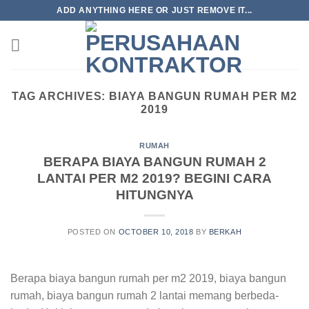
Skip
ADD ANYTHING HERE OR JUST REMOVE IT...
to
content
TAG ARCHIVES:
BIAYA BANGUN RUMAH PER M2
2019
RUMAH
BERAPA BIAYA BANGUN RUMAH 2
LANTAI PER M2 2019? BEGINI CARA
HITUNGNYA
POSTED ON
OCTOBER 10, 2018
BY
BERKAH
Berapa biaya bangun rumah per m2 2019, biaya bangun
rumah, biaya bangun rumah 2 lantai memang berbeda-