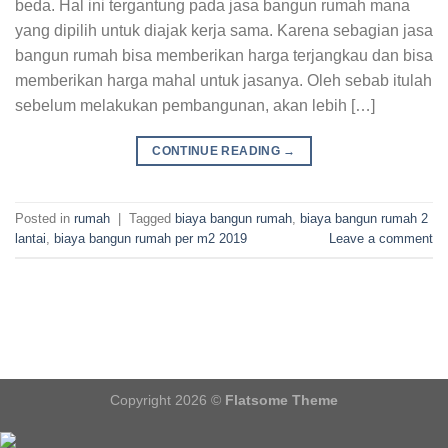
beda. Hal ini tergantung pada jasa bangun rumah mana
yang dipilih untuk diajak kerja sama. Karena sebagian jasa
bangun rumah bisa memberikan harga terjangkau dan bisa
memberikan harga mahal untuk jasanya. Oleh sebab itulah
sebelum melakukan pembangunan, akan lebih […]
CONTINUE READING
→
Posted in
rumah
|
Tagged
biaya bangun rumah
,
biaya bangun rumah 2
lantai
,
biaya bangun rumah per m2 2019
Leave a comment
Copyright 2026 ©
Flatsome Theme