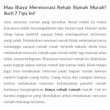
Mau
Biaya
Merenovasi Rehab Rumah Murah
?
Ikuti 7 Tips Ini!
Jasa renovasi rumah yang tersebar lewat mulut ke mulut
biasanya sudah berpengalaman dan terpercaya. Namun anda
tetap harus selektif supaya tidak mendapatkan informasi
yang salah. Melakukan renovasi rumah tidak selamanya harus
menunggu sampai rumah rusak terlebih dahulu. Anda bisa
melakukan renovasi rumah saat rumah tidak lagi nyaman atau
tidak sesuai keinginan. Biasanya renovasi rumah ini dilakukan
pada bagian dapur, kamar mandi dan kamar tidur. Akan tetapi
juga bisa melakukan renovasi pada bagian rumah lainnya
seperti bagian ruang tamu, ruang kerja dan ruangan lainnya.
Ketika melakukan renovasi kebanyakan pemilik rumah
tentunya menginginkan
biaya rehab rumah
murah. Hal ini
karena anggaran yang disediakan untuk melakukan renovasi
rumah memang terbatas.