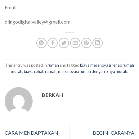
Email :
dlingodigitalvalley@gmail.com
This entry was posted in
rumah
and tagged
biaya merenovasi rehab rumah
murah
,
biaya rehab rumah
,
merenovasi rumah dengan biaya murah
.
BERKAH
CARA MENDAPTAKAN
BEGINI CARANYA