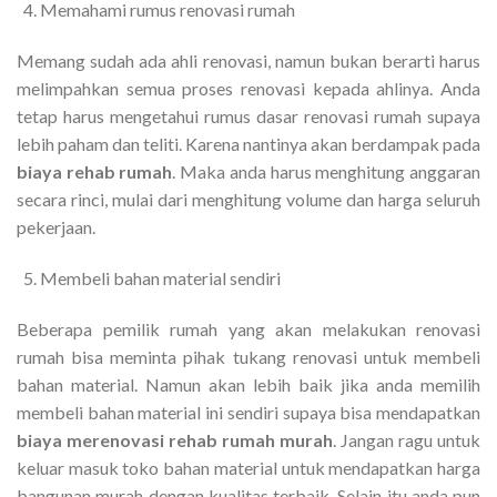
Memahami rumus renovasi rumah
Memang sudah ada ahli renovasi, namun bukan berarti harus
melimpahkan semua proses renovasi kepada ahlinya. Anda
tetap harus mengetahui rumus dasar renovasi rumah supaya
lebih paham dan teliti. Karena nantinya akan berdampak pada
biaya rehab rumah
. Maka anda harus menghitung anggaran
secara rinci, mulai dari menghitung volume dan harga seluruh
pekerjaan.
Membeli bahan material sendiri
Beberapa pemilik rumah yang akan melakukan renovasi
rumah bisa meminta pihak tukang renovasi untuk membeli
bahan material. Namun akan lebih baik jika anda memilih
membeli bahan material ini sendiri supaya bisa mendapatkan
biaya merenovasi rehab rumah murah
. Jangan ragu untuk
keluar masuk toko bahan material untuk mendapatkan harga
bangunan murah dengan kualitas terbaik. Selain itu anda pun