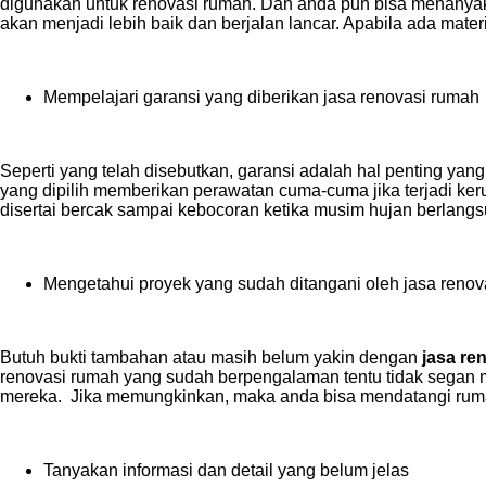
digunakan untuk renovasi rumah. Dan anda pun bisa menanyaka
akan menjadi lebih baik dan berjalan lancar. Apabila ada mat
Mempelajari garansi yang diberikan jasa renovasi rumah
Seperti yang telah disebutkan, garansi adalah hal penting ya
yang dipilih memberikan perawatan cuma-cuma jika terjadi ker
disertai bercak sampai kebocoran ketika musim hujan berlangs
Mengetahui proyek yang sudah ditangani oleh jasa renov
Butuh bukti tambahan atau masih belum yakin dengan
jasa re
renovasi rumah yang sudah berpengalaman tentu tidak segan mem
mereka. Jika memungkinkan, maka anda bisa mendatangi ruma
Tanyakan informasi dan detail yang belum jelas