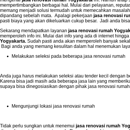
mempertimbangkan berbagai hal. Mulai dari pelayanan, reputas
memang menjadi solusi termudah untuk memecahkan masalah
dipandang sebelah mata. Apalagi pekerjaan
jasa renovasi r
pasti biaya yang akan dikeluarkan cukup besar. Jadi anda bisa 
Sekarang mendapatkan layanan
jasa renovasi rumah Yogyak
memperoleh info ini. Mulai dari info yang ada di internet hin
Yogyakarta.
Sudah pasti anda akan memperoleh banyak sekali
Bagi anda yang memang kesulitan dalam hal menemukan la
Melakukan seleksi pada beberapa jasa renovasi rumah
Anda juga harus melakukan seleksi atau tender kecil dengan 
Karena bisa jadi masih ada beberapa jasa lain yang memberika
supaya bisa dinegosiasikan dengan pihak jasa renovasi rumah
Mengunjungi lokasi jasa renovasi rumah
Tidak perlu sungkan untuk menemui
jasa renovasi rumah Yo