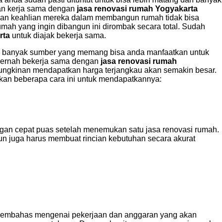
kan kerja sama dengan
jasa renovasi rumah Yogyakarta
n keahlian mereka dalam membangun rumah tidak bisa
 rumah yang ingin dibangun ini dirombak secara total. Sudah
rta
untuk diajak bekerja sama.
a banyak sumber yang memang bisa anda manfaatkan untuk
h pernah bekerja sama dengan
jasa renovasi rumah
mungkinan mendapatkan harga terjangkau akan semakin besar.
kan beberapa cara ini untuk mendapatkannya:
angan cepat puas setelah menemukan satu jasa renovasi rumah.
pun juga harus membuat rincian kebutuhan secara akurat
a membahas mengenai pekerjaan dan anggaran yang akan