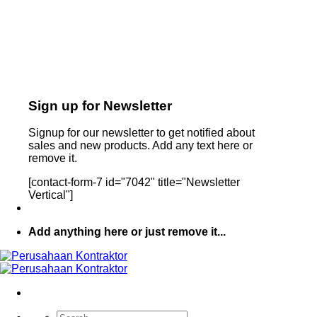
Sign up for Newsletter
Signup for our newsletter to get notified about
sales and new products. Add any text here or
remove it.
[contact-form-7 id="7042" title="Newsletter
Vertical"]
Add anything here or just remove it...