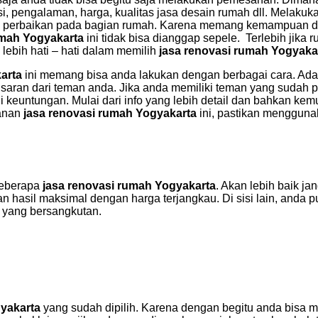
i, pengalaman, harga, kualitas jasa desain rumah dll. Melaku
 perbaikan pada bagian rumah. Karena memang kemampuan da
umah Yogyakarta
ini tidak bisa dianggap sepele. Terlebih jika
lebih hati – hati dalam memilih
jasa renovasi rumah Yogyaka
arta
ini memang bisa anda lakukan dengan berbagai cara. Ad
gga saran dari teman anda. Jika anda memiliki teman yang suda
 keuntungan. Mulai dari info yang lebih detail dan bahkan ke
yanan
jasa renovasi rumah Yogyakarta
ini, pastikan mengguna
beberapa
jasa renovasi rumah Yogyakarta
. Akan lebih baik j
n hasil maksimal dengan harga terjangkau. Di sisi lain, anda 
 yang bersangkutan.
gyakarta
yang sudah dipilih. Karena dengan begitu anda bis