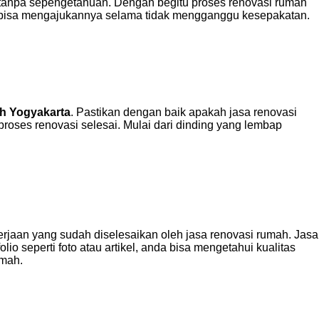
h tanpa sepengetahuan. Dengan begitu proses renovasi rumah
nda bisa mengajukannya selama tidak mengganggu kesepakatan.
ah Yogyakarta
. Pastikan dengan baik apakah jasa renovasi
roses renovasi selesai. Mulai dari dinding yang lembap
rjaan yang sudah diselesaikan oleh jasa renovasi rumah. Jasa
o seperti foto atau artikel, anda bisa mengetahui kualitas
umah.