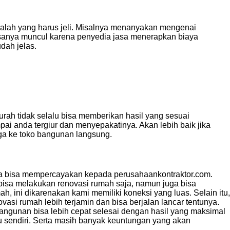
ndalah yang harus jeli. Misalnya menanyakan mengenai
iasanya muncul karena penyedia jasa menerapkan biaya
dah jelas.
rah tidak selalu bisa memberikan hasil yang sesuai
 anda tergiur dan menyepakatinya. Akan lebih baik jika
ga ke toko bangunan langsung.
nda bisa mempercayakan kepada perusahaankontraktor.com.
bisa melakukan renovasi rumah saja, namun juga bisa
 ini dikarenakan kami memiliki koneksi yang luas. Selain itu,
asi rumah lebih terjamin dan bisa berjalan lancar tentunya.
angunan bisa lebih cepat selesai dengan hasil yang maksimal
u sendiri. Serta masih banyak keuntungan yang akan