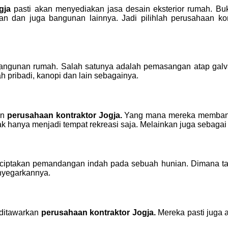
ogja
pasti akan menyediakan jasa desain eksterior rumah. Buk
an dan juga bangunan lainnya. Jadi pilihlah perusahaan kon
bangunan rumah. Salah satunya adalah pemasangan atap galva
ah pribadi, kanopi dan lain sebagainya.
an
perusahaan kontraktor Jogja.
Yang mana mereka membantu 
ak hanya menjadi tempat rekreasi saja. Melainkan juga sebagai 
iptakan pemandangan indah pada sebuah hunian. Dimana tata
nyegarkannya.
 ditawarkan
perusahaan kontraktor Jogja.
Mereka pasti juga