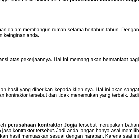
aman dalam membangun rumah selama bertahun-tahun. Dengan
n keinginan anda.
nsi atas pekerjaannya. Hal ini memang akan bermanfaat bagi
 hasil yang diberikan kepada klien nya. Hal ini akan sangat
 kontraktor tersebut dan tidak menemukan yang terbaik. Jadi
oleh
perusahaan kontraktor Jogja
tersebut merupakan baha
asa kontraktor tersebut. Jadi anda jangan hanya asal memilih
ikan hasil memuaskan sesuai dengan harapan. Karena saat ini