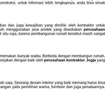
konstruksi. untuk informasi lebih lengkapnya, anda bisa sima
an dan juga kewajiban yang dimiliki oleh kontraktor untuk
ah menggunakan jasa arsitek yang disediakan
perusahaan
i situ saja, karena pembangunan rumah tersebut masih sanga
ga memakan banyak waktu. Berbeda dengan membangun rumah,
ikerjakan dengan baik oleh
perusahaan kontraktor Jogja
yang
h saja. Seorang desain interior yang baik memang harus bisa
ngan yaitu pemilihan warna, furniture dan juga penataannya.