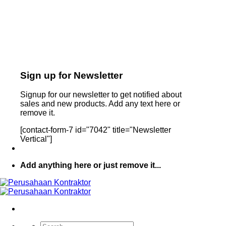
Sign up for Newsletter
Signup for our newsletter to get notified about
sales and new products. Add any text here or
remove it.
[contact-form-7 id="7042" title="Newsletter
Vertical"]
Add anything here or just remove it...