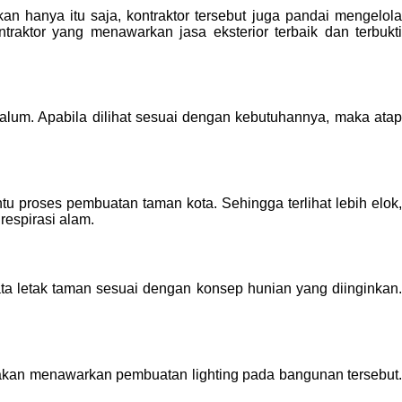
an hanya itu saja, kontraktor tersebut juga pandai mengelol
traktor yang menawarkan jasa eksterior terbaik dan terbukti
lum. Apabila dilihat sesuai dengan kebutuhannya, maka atap
proses pembuatan taman kota. Sehingga terlihat lebih elok
respirasi alam.
 letak taman sesuai dengan konsep hunian yang diinginkan.
 akan menawarkan pembuatan lighting pada bangunan tersebut