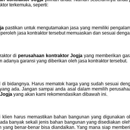
ktor terkemuka, seperti:
gja
pastikan untuk mengutamakan jasa yang memiliki pengal
iperoleh jasa kontraktor tersebut memuaskan dan sesuai denga
raktor di
perusahaan kontraktor Jogja
yang memberikan gara
 adanya garansi yang diberikan oleh jasa kontraktor tersebut.
 di bidangnya. Harus mematok harga yang sudah sesuai dengan
 yang ada. Jangan sampai anda asal dalam memilih perusahaan
 Jogja
yang akan kami rekomendasikan dibawah ini.
ai klien harus memastikan bahan bangunan yang digunakan 
da banyak sekali jenis bahan bangunan yang disediakan oleh j
aan yang benar-benar bisa diandalkan. Yang mana siap member