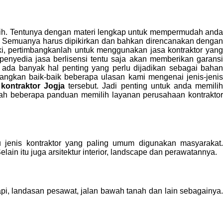
 pilih. Tentunya dengan materi lengkap untuk mempermudah anda
. Semuanya harus dipikirkan dan bahkan direncanakan dengan
ki, pertimbangkanlah untuk menggunakan jasa kontraktor yang
penyedia jasa berlisensi tentu saja akan memberikan garansi
 ada banyak hal penting yang perlu dijadikan sebagai bahan
bangkan baik-baik beberapa ulasan kami mengenai jenis-jenis
kontraktor Jogja
tersebut. Jadi penting untuk anda memili
ilah beberapa panduan memilih layanan perusahaan kontraktor
tu jenis kontraktor yang paling umum digunakan masyarakat
in itu juga arsitektur interior, landscape dan perawatannya.
api, landasan pesawat, jalan bawah tanah dan lain sebagainya