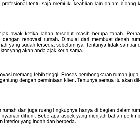
 profesional tentu saja memiliki keahlian lain dalam bidang 
k awak ketika lahan tersebut masih berupa tanah. Perhati
dengan renovasi rumah. Dimulai dari membuat denah rum
ah yang sudah tersedia sebelumnya. Tentunya tidak sampai d
ktor yang akan anda ajak kerja sama.
novasi memang lebih tinggi. Proses pembongkaran rumah ju
tergantung dengan permintaan klien. Tentunya semua itu akan d
 rumah dan juga ruang lingkupnya hanya di bagian dalam ruma
a nyaman dihuni. Beberapa aspek yang menjadi bahan pertimba
n interior yang indah dan berbeda.