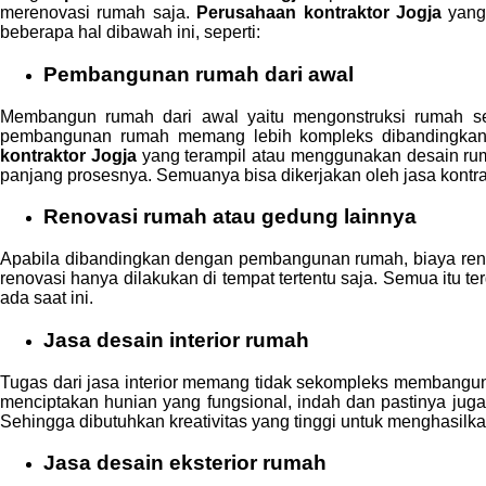
merenovasi rumah saja.
Perusahaan kontraktor Jogja
yang
beberapa hal dibawah ini, seperti:
Pembangunan rumah dari awal
Membangun rumah dari awal yaitu mengonstruksi rumah seja
pembangunan rumah memang lebih kompleks dibandingkan 
kontraktor Jogja
yang terampil atau menggunakan desain rum
panjang prosesnya. Semuanya bisa dikerjakan oleh jasa kontra
Renovasi rumah atau gedung lainnya
Apabila dibandingkan dengan pembangunan rumah, biaya re
renovasi hanya dilakukan di tempat tertentu saja. Semua itu 
ada saat ini.
Jasa desain interior rumah
Tugas dari jasa interior memang tidak sekompleks membangun
menciptakan hunian yang fungsional, indah dan pastinya jug
Sehingga dibutuhkan kreativitas yang tinggi untuk menghasilka
Jasa desain eksterior rumah