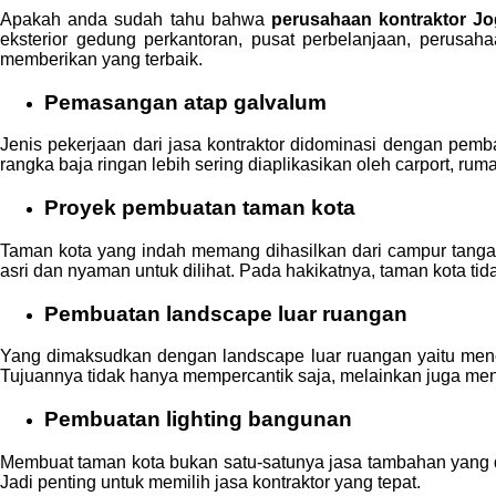
Apakah anda sudah tahu bahwa
perusahaan kontraktor J
eksterior gedung perkantoran, pusat perbelanjaan, perusaha
memberikan yang terbaik.
Pemasangan atap galvalum
Jenis pekerjaan dari jasa kontraktor didominasi dengan pem
rangka baja ringan lebih sering diaplikasikan oleh carport, rum
Proyek pembuatan taman kota
Taman kota yang indah memang dihasilkan dari campur tang
asri dan nyaman untuk dilihat. Pada hakikatnya, taman kota tid
Pembuatan landscape luar ruangan
Yang dimaksudkan dengan landscape luar ruangan yaitu menc
Tujuannya tidak hanya mempercantik saja, melainkan juga me
Pembuatan lighting bangunan
Membuat taman kota bukan satu-satunya jasa tambahan yang
Jadi penting untuk memilih jasa kontraktor yang tepat.