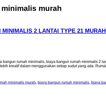
minimalis murah
MINIMALIS 2 LANTAI TYPE 21 MURA
bangun rumah minimalis, biaya bangun rumah minimalis 2 lanta
 lebih kreatif dalam menggunakan setiap sudut yang ada. Ru
mah minimalis murah
,
biaya bangun rumah minimalis
,
biaya ba