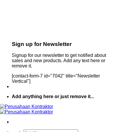
Sign up for Newsletter
Signup for our newsletter to get notified about
sales and new products. Add any text here or
remove it.
[contact-form-7 id="7042" title="Newsletter
Vertical"]
Add anything here or just remove it...