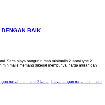
H DENGAN BAIK
i. Serta biaya bangun rumah minimalis 2 lantai type 21.
mah minimalis memang dikenal mempunyai harga murah dan
ngun rumah minimalis 2 lantai
,
biaya bangun rumah minimalis