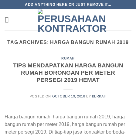
Skip
ADD ANYTHING HERE OR JUST REMOVE IT...
to
content
TAG ARCHIVES:
HARGA BANGUN RUMAH 2019
RUMAH
TIPS MENDAPATKAN HARGA BANGUN
RUMAH BORONGAN PER METER
PERSEGI 2019 HEMAT
POSTED ON
OCTOBER 19, 2018
BY
BERKAH
Harga bangun rumah, harga bangun rumah 2019, harga
bangun rumah per meter 2019, harga bangun rumah per
meter persegi 2019. Di tiap-tiap jasa kontraktor berbeda-