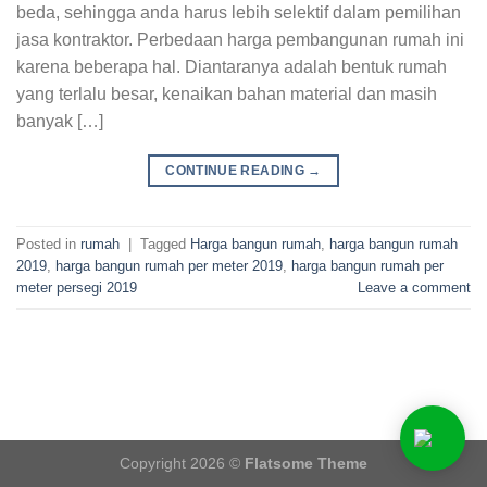
beda, sehingga anda harus lebih selektif dalam pemilihan
jasa kontraktor. Perbedaan harga pembangunan rumah ini
karena beberapa hal. Diantaranya adalah bentuk rumah
yang terlalu besar, kenaikan bahan material dan masih
banyak […]
CONTINUE READING
→
Posted in
rumah
|
Tagged
Harga bangun rumah
,
harga bangun rumah
2019
,
harga bangun rumah per meter 2019
,
harga bangun rumah per
meter persegi 2019
Leave a comment
Copyright 2026 ©
Flatsome Theme