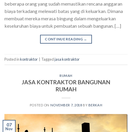
beberapa orang yang sudah memastikan rencana anggaran
biaya terkadang melewati batas yang di keluarkan. Dimana
membuat mereka merasa bingung dalam mengeluarkan
keseluruhan biaya untuk pembuatan sebuah bangunan. […]
CONTINUE READING
→
Posted in
kontraktor
|
Tagged
jasa kontraktor
RUMAH
JASA KONTRAKTOR BANGUNAN
RUMAH
POSTED ON
NOVEMBER 7, 2018
BY
BERKAH
07
Nov