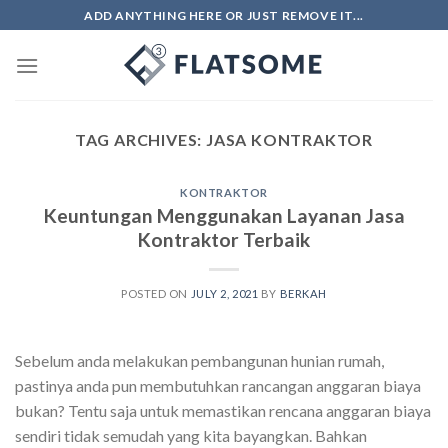
Skip
ADD ANYTHING HERE OR JUST REMOVE IT...
to
content
TAG ARCHIVES:
JASA KONTRAKTOR
KONTRAKTOR
Keuntungan Menggunakan Layanan Jasa
Kontraktor Terbaik
POSTED ON
JULY 2, 2021
BY
BERKAH
Sebelum anda melakukan pembangunan hunian rumah,
pastinya anda pun membutuhkan rancangan anggaran biaya
bukan? Tentu saja untuk memastikan rencana anggaran biaya
sendiri tidak semudah yang kita bayangkan. Bahkan