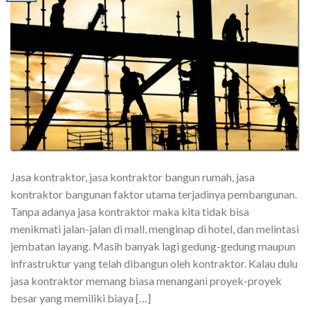
Jasa kontraktor, jasa kontraktor bangun rumah, jasa
kontraktor bangunan faktor utama terjadinya pembangunan.
Tanpa adanya jasa kontraktor maka kita tidak bisa
menikmati jalan-jalan di mall, menginap di hotel, dan melintasi
jembatan layang. Masih banyak lagi gedung-gedung maupun
infrastruktur yang telah dibangun oleh kontraktor. Kalau dulu
jasa kontraktor memang biasa menangani proyek-proyek
besar yang memiliki biaya […]