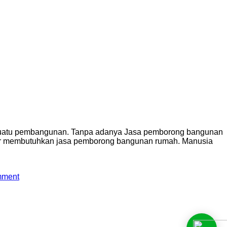
suatu pembangunan. Tanpa adanya Jasa pemborong bangunan
ar membutuhkan jasa pemborong bangunan rumah. Manusia
mment