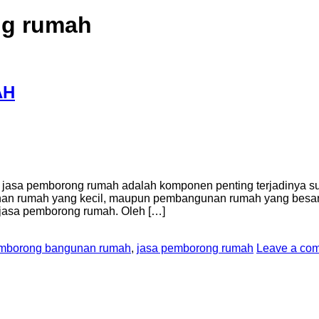
ng rumah
AH
jasa pemborong rumah adalah komponen penting terjadinya 
unan rumah yang kecil, maupun pembangunan rumah yang bes
jasa pemborong rumah. Oleh […]
emborong bangunan rumah
,
jasa pemborong rumah
Leave a co