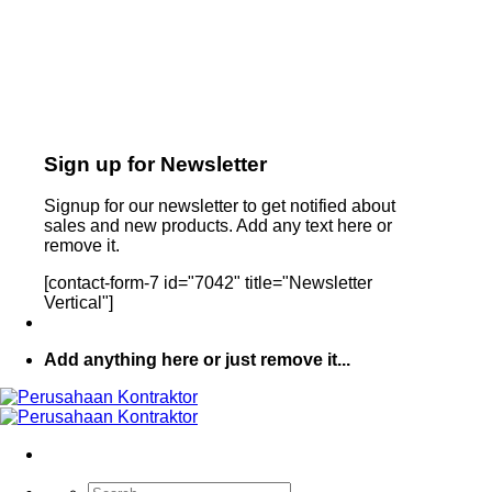
Sign up for Newsletter
Signup for our newsletter to get notified about
sales and new products. Add any text here or
remove it.
[contact-form-7 id="7042" title="Newsletter
Vertical"]
Add anything here or just remove it...