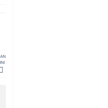
DAN
INI