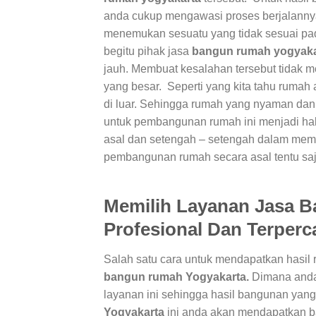
anda cukup mengawasi proses berjalanny
menemukan sesuatu yang tidak sesuai pad
begitu pihak jasa
bangun rumah yogyak
jauh. Membuat kesalahan tersebut tidak m
yang besar. Seperti yang kita tahu rumah a
di luar. Sehingga rumah yang nyaman dan
untuk pembangunan rumah ini menjadi hal
asal dan setengah – setengah dalam mem
pembangunan rumah secara asal tentu sa
Memilih Layanan
Jasa B
Profesional Dan Terperc
Salah satu cara untuk mendapatkan hasil
bangun rumah Yogyakarta.
Dimana anda
layanan ini sehingga hasil bangunan yan
Yogyakarta
ini anda akan mendapatkan b