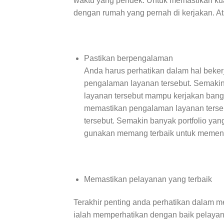
waktu yang pendek. Untuk memastikan kual
dengan rumah yang pernah di kerjakan. Ata
Pastikan berpengalaman
Anda harus perhatikan dalam hal beke
pengalaman layanan tersebut. Semakin
layanan tersebut mampu kerjakan bang
memastikan pengalaman layanan tersebu
tersebut. Semakin banyak portfolio yan
gunakan memang terbaik untuk memenuh
Memastikan pelayanan yang terbaik
Terakhir penting anda perhatikan dalam 
ialah memperhatikan dengan baik pelayan