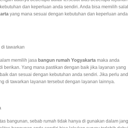
kebutuhan dan keperluan anda sendiri. Anda bisa memilih sala
arta
yang mana sesuai dengan kebutuhan dan keperluan anda
 di tawarkan
dalam memilih jasa
bangun rumah Yogyakarta
maka anda
i berikan. Yang mana pastikan dengan baik jika layanan yang
aik dan sesuai dengan kebutuhan anda sendiri. Jika perlu an
g di tawarkan layanan tersebut dengan layanan lainnya.
a
itas bangunan, sebab rumah tidak hanya di gunakan dalam jan