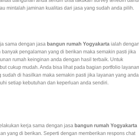
itas bangunan anda sendiri bisa lakukan survey terlebih dahu
u mintalah jaminan kualitas dari jasa yang sudah anda pilih.
rja sama dengan jasa
bangun rumah Yogyakarta
ialah denga
 banyak pengalaman yang di berikan maka semakin pasti jika
unan rumah keinginan anda dengan hasil terbaik. Untuk
t cukup mudah. Anda bisa lihat pada bagian portfolio layana
g sudah di hasilkan maka semakin pasti jika layanan yang anda
i setiap kebutuhan dan keperluan anda sendiri.
melakukan kerja sama dengan jasa
bangun rumah Yogyakarta
an yang di berikan. Seperti dengan memberikan respons chat