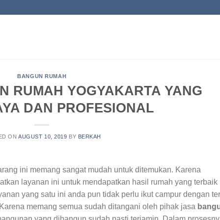
BANGUN RUMAH
N RUMAH YOGYAKARTA YANG
YA DAN PROFESIONAL
ED ON
AUGUST 10, 2019
BY
BERKAH
arang ini memang sangat mudah untuk ditemukan. Karena
kan layanan ini untuk mendapatkan hasil rumah yang terbaik
nan yang satu ini anda pun tidak perlu ikut campur dengan te
Karena memang semua sudah ditangani oleh pihak jasa
bang
 bangunan yang dibangun sudah pasti terjamin. Dalam prosesn