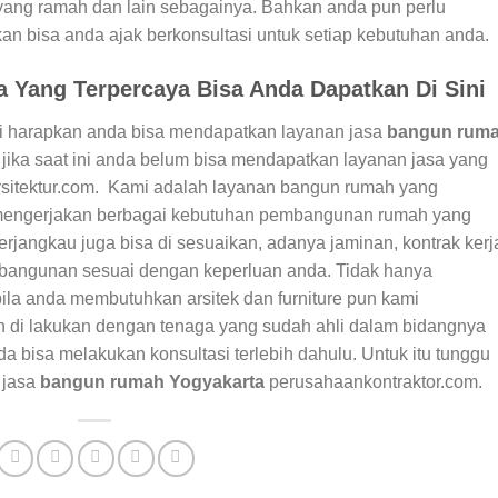
yang ramah dan lain sebagainya. Bahkan anda pun perlu
n bisa anda ajak berkonsultasi untuk setiap kebutuhan anda.
 Yang Terpercaya Bisa Anda Dapatkan Di Sini
mi harapkan anda bisa mendapatkan layanan jasa
bangun rum
i jika saat ini anda belum bisa mendapatkan layanan jasa yang
rsitektur.com. Kami adalah layanan bangun rumah yang
mengerjakan berbagai kebutuhan pembangunan rumah yang
terjangkau juga bisa di sesuaikan, adanya jaminan, kontrak kerj
bangunan sesuai dengan keperluan anda. Tidak hanya
bila anda membutuhkan arsitek dan furniture pun kami
 di lakukan dengan tenaga yang sudah ahli dalam bidangnya
a bisa melakukan konsultasi terlebih dahulu. Untuk itu tunggu
 jasa
bangun rumah Yogyakarta
perusahaankontraktor.com.