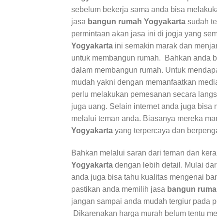
sebelum bekerja sama anda bisa melakukan
jasa
bangun rumah Yogyakarta
sudah te
permintaan akan jasa ini di jogja yang 
Yogyakarta
ini semakin marak dan menjam
untuk membangun rumah. Bahkan anda bi
dalam membangun rumah. Untuk mendapa
mudah yakni dengan memanfaatkan media 
perlu melakukan pemesanan secara langs
juga uang. Selain internet anda juga bis
melalui teman anda. Biasanya mereka m
Yogyakarta
yang terpercaya dan berpeng
Bahkan melalui saran dari teman dan kera
Yogyakarta
dengan lebih detail. Mulai dar
anda juga bisa tahu kualitas mengenai ba
pastikan anda memilih jasa
bangun ruma
jangan sampai anda mudah tergiur pada 
Dikarenakan harga murah belum tentu me