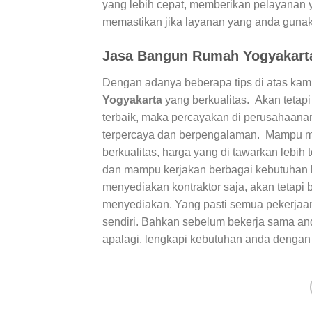
yang lebih cepat, memberikan pelayanan 
memastikan jika layanan yang anda gunaka
Jasa Bangun Rumah Yogyakarta
Dengan adanya beberapa tips di atas ka
Yogyakarta
yang berkualitas. Akan tetap
terbaik, maka percayakan di perusahaana
terpercaya dan berpengalaman. Mampu 
berkualitas, harga yang di tawarkan lebih 
dan mampu kerjakan berbagai kebutuhan 
menyediakan kontraktor saja, akan tetapi 
menyediakan. Yang pasti semua pekerjaan
sendiri. Bahkan sebelum bekerja sama and
apalagi, lengkapi kebutuhan anda dengan