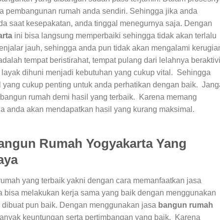
a pembangunan rumah anda sendiri. Sehingga jika anda
a saat kesepakatan, anda tinggal menegurnya saja. Dengan
arta
ini bisa langsung memperbaiki sehingga tidak akan terlalu
enjalar jauh, sehingga anda pun tidak akan mengalami kerugia
dalah tempat beristirahat, tempat pulang dari lelahnya beraktiv
 layak dihuni menjadi kebutuhan yang cukup vital. Sehingga
 yang cukup penting untuk anda perhatikan dengan baik. Jan
bangun rumah demi hasil yang terbaik. Karena memang
ja anda akan mendapatkan hasil yang kurang maksimal.
angun Rumah Yogyakarta Yang
aya
 rumah yang terbaik yakni dengan cara memanfaatkan jasa
 bisa melakukan kerja sama yang baik dengan menggunakan
g dibuat pun baik. Dengan menggunakan jasa
bangun rumah
anyak keuntungan serta pertimbangan yang baik. Karena