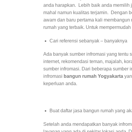
anda harapkan. Lebih baik anda memilih 
mahal namun kualitas terjamin. Dengan be
awam dan baru pertama kali membangun r
rumah yang terbaik. Untuk mempermudah 
Cari referensi sebanyak – banyaknya
Ada banyak sumber infromasi yang tentu 
internet, rekomendasi teman, majalah, ko
sumber infromasi. Dari beberapa sumber 
infromasi
bangun rumah Yogyakarta
yan
keperluan anda.
Buat daftar jasa bangun rumah yang ak
Setelah anda mendapatkan banyak infromas
layanan yang ada di sekitar lokasi anda.