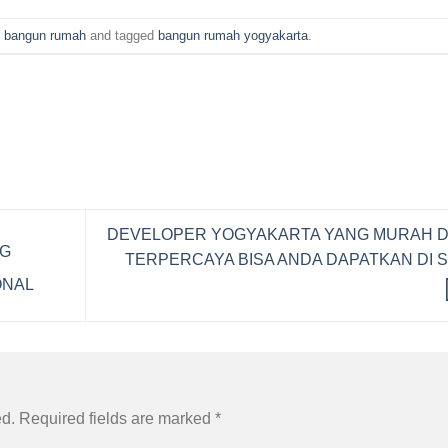
n
bangun rumah
and tagged
bangun rumah yogyakarta
.
DEVELOPER YOGYAKARTA YANG MURAH 
NG
TERPERCAYA BISA ANDA DAPATKAN DI S
ONAL
ed.
Required fields are marked
*