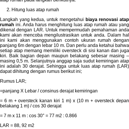
Hitung luas atap rumah
Langkah yang kedua, untuk mengetahui
biaya renovasi ata
rumah
ini. Anda harus menghitung luas atap rumah atau yang
dikenal dengan LAR. Untuk mempermudah pemahaman anda
kami akan mencoba mengilustrasikan untuk anda. Dalam hal
ini kami akan menggunakan contoh ukuran rumah dengan
panjang 6m dengan lebar 10 m. Dan perlu anda ketahui bahwa
setiap atap memang memiliki oversteck di sisi kanan dan juga
kiri. Baik bagian depan maupun belakang sebesar masing –
masing 0,5 m. Selanjutnya anggap saja sudut kemiringan atap
ini adalah 30 derajat. Sehingga untuk luas atap rumah (LAR)
dapat dihitung dengan rumus berikut ini;
Rumus LAR;
=panjang X Lebar / consinus derajat kemiringan
= 6 m + oversteck kanan kiri 1 m) x (10 m + oversteck depan
belakang 1 m) / cos 30 derajat
= 7 m x 11 m : cos 30° = 77 m2 : 0.866
LAR = 88, 92 m2