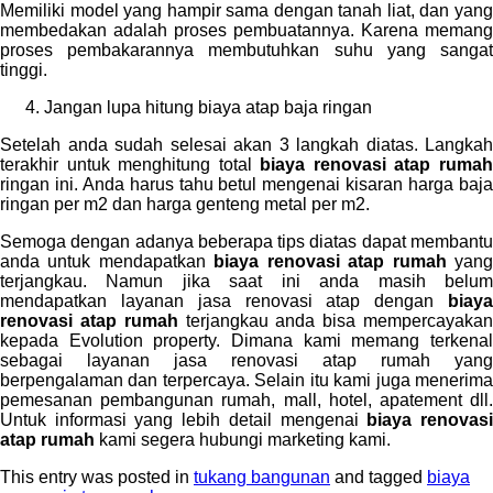
Memiliki model yang hampir sama dengan tanah liat, dan yang
membedakan adalah proses pembuatannya. Karena memang
proses pembakarannya membutuhkan suhu yang sangat
tinggi.
Jangan lupa hitung biaya atap baja ringan
Setelah anda sudah selesai akan 3 langkah diatas. Langkah
terakhir untuk menghitung total
biaya renovasi atap ruma
ringan ini. Anda harus tahu betul mengenai kisaran harga baja
ringan per m2 dan harga genteng metal per m2.
Semoga dengan adanya beberapa tips diatas dapat membantu
anda untuk mendapatkan
biaya renovasi atap rumah
yan
terjangkau. Namun jika saat ini anda masih belum
mendapatkan layanan jasa renovasi atap dengan
biaya
renovasi atap rumah
terjangkau anda bisa mempercayakan
kepada Evolution property. Dimana kami memang terkenal
sebagai layanan jasa renovasi atap rumah yang
berpengalaman dan terpercaya. Selain itu kami juga menerima
pemesanan pembangunan rumah, mall, hotel, apatement dll.
Untuk informasi yang lebih detail mengenai
biaya renovas
atap rumah
kami segera hubungi marketing kami.
This entry was posted in
tukang bangunan
and tagged
biaya