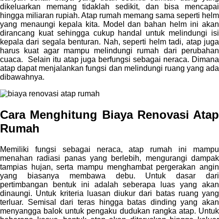
dikeluarkan memang tidaklah sedikit, dan bisa mencapai
hingga miliaran rupiah. Atap rumah memang sama seperti helm
yang menaungi kepala kita. Model dan bahan helm ini akan
dirancang kuat sehingga cukup handal untuk melindungi isi
kepala dari segala benturan. Nah, seperti helm tadi, atap juga
harus kuat agar mampu melindungi rumah dari perubahan
cuaca. Selain itu atap juga berfungsi sebagai neraca. Dimana
atap dapat menjalankan fungsi dan melindungi ruang yang ada
dibawahnya.
Cara Menghitung Biaya Renovasi Atap
Rumah
Memiliki fungsi sebagai neraca, atap rumah ini mampu
menahan radiasi panas yang berlebih, mengurangi dampak
tampias hujan, serta mampu menghambat pergerakan angin
yang biasanya membawa debu. Untuk dasar dari
pertimbangan bentuk ini adalah seberapa luas yang akan
dinaungi. Untuk kriteria luasan diukur dari batas ruang yang
terluar. Semisal dari teras hingga batas dinding yang akan
menyangga balok untuk pengaku dudukan rangka atap. Untuk