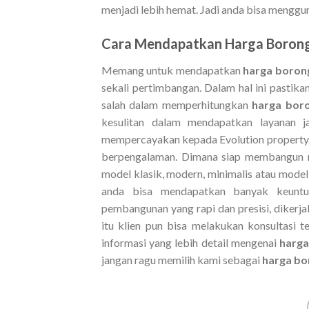
menjadi lebih hemat. Jadi anda bisa menggun
Cara Mendapatkan
Harga Borong
Memang untuk mendapatkan
harga boron
sekali pertimbangan. Dalam hal ini pastika
salah dalam memperhitungkan
harga bor
kesulitan dalam mendapatkan layanan j
mempercayakan kepada Evolution property.
berpengalaman. Dimana siap membangun r
model klasik, modern, minimalis atau mode
anda bisa mendapatkan banyak keuntu
pembangunan yang rapi dan presisi, dikerja
itu klien pun bisa melakukan konsultasi 
informasi yang lebih detail mengenai
harga
jangan ragu memilih kami sebagai
harga bo