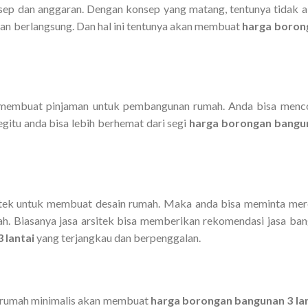
ep dan anggaran. Dengan konsep yang matang, tentunya tidak 
an berlangsung. Dan hal ini tentunya akan membuat
harga boron
ru membuat pinjaman untuk pembangunan rumah. Anda bisa men
itu anda bisa lebih berhemat dari segi
harga borongan bangu
sitek untuk membuat desain rumah. Maka anda bisa meminta me
. Biasanya jasa arsitek bisa memberikan rekomendasi jasa ba
 lantai
yang terjangkau dan berpenggalan.
n rumah minimalis akan membuat
harga borongan bangunan 3 lan