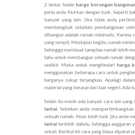
2 lantai. Selain
harga borongan bangunan
perlu anda fikirkan dengan baik. Seperti b
banyak yang lain. Jika tidak anda perti
membengkak sebelum pembangunan selesai
dibangun adalah rumah minimalis. Karena 
yang sempit. Meskipun begitu, rumah minimal
Sehingga membuat tampilan rumah lebih m
tahu untuk membangun sebuah rumah denga
sedikit. Maka untuk menghindari
harga b
menggunakan beberapa cara untuk penghe
harganya cukup terjangkau. Apalagi dal
material yang berasal dari luar negeri. Ada 
Selain itu masih ada banyak cara lain ya
lantai.
Sebelum anda mempertimbangkan 
sebuah rumah. Akan lebih baik jika anda 
lantai
terlebih dahulu. Sehingga anggaran
sekali. Berikut ini cara yang biasa dipakai