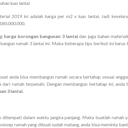
han luas lantai
ial 2019 ini adalah harga per m2 x luas lantai. Jadi keselur
 180.000.000.
ng
harga borongan bangunan 3 lantai
dan juga bahan material
bangun rumah 3 lantai ini. Maka beberapa tips berikut ini harus 
t anda bisa membangun rumah secara bertahap sesuai anggar
dari rumah terpenuhi. Dengan membangun bertahap ini, anda 
an 3 lantai
.
k ditempati dalam waktu jangka panjang. Maka buatlah rumah 
 konsep rumah yang dibuat sudah matang, anda bisa meminta ban