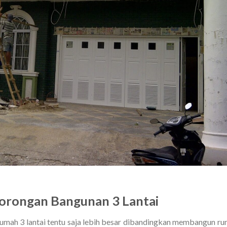
orongan Bangunan 3 Lantai
umah 3 lantai tentu saja lebih besar dibandingkan membangun r