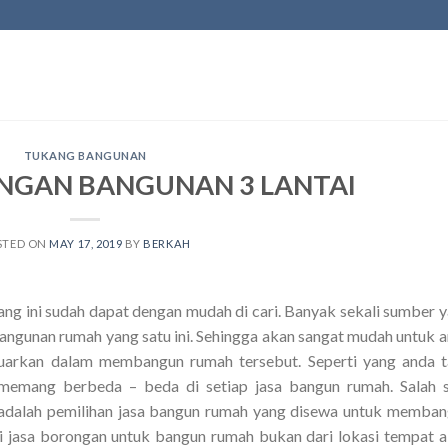
TUKANG BANGUNAN
NGAN BANGUNAN 3 LANTAI
STED ON
MAY 17, 2019
BY
BERKAH
ang ini sudah dapat dengan mudah di cari. Banyak sekali sumber 
ngunan rumah yang satu ini. Sehingga akan sangat mudah untuk 
uarkan dalam membangun rumah tersebut. Seperti yang anda 
 memang berbeda – beda di setiap jasa bangun rumah. Salah 
adalah pemilihan jasa bangun rumah yang disewa untuk memba
ai jasa borongan untuk bangun rumah bukan dari lokasi tempat 