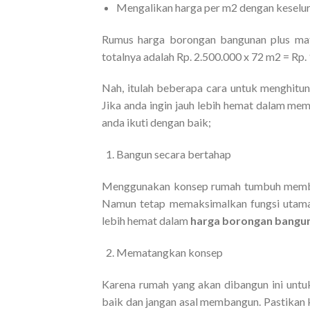
Mengalikan harga per m2 dengan keseluru
Rumus harga borongan bangunan plus mater
totalnya adalah Rp. 2.500.000 x 72 m2 = Rp.
Nah, itulah beberapa cara untuk menghitu
Jika anda ingin jauh lebih hemat dalam mem
anda ikuti dengan baik;
Bangun secara bertahap
Menggunakan konsep rumah tumbuh membua
Namun tetap memaksimalkan fungsi utama 
lebih hemat dalam
harga borongan bangun
Mematangkan konsep
Karena rumah yang akan dibangun ini untu
baik dan jangan asal membangun. Pastikan