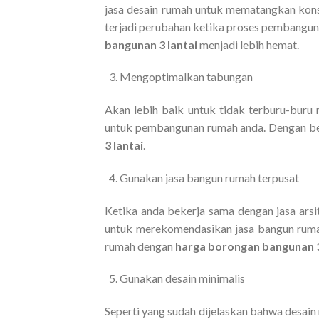
jasa desain rumah untuk mematangkan kons
terjadi perubahan ketika proses pembangun
bangunan 3 lantai
menjadi lebih hemat.
Mengoptimalkan tabungan
Akan lebih baik untuk tidak terburu-bu
untuk pembangunan rumah anda. Dengan beg
3 lantai
.
Gunakan jasa bangun rumah terpusat
Ketika anda bekerja sama dengan jasa ar
untuk merekomendasikan jasa bangun rumah
rumah dengan
harga borongan bangunan 3
Gunakan desain minimalis
Seperti yang sudah dijelaskan bahwa desai