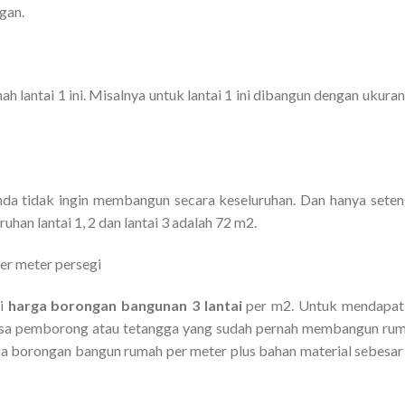
gan.
 lantai 1 ini. Misalnya untuk lantai 1 ini dibangun dengan ukuran
 anda tidak ingin membangun secara keseluruhan. Dan hanya sete
uruhan lantai 1, 2 dan lantai 3 adalah 72 m2.
er meter persegi
si
harga borongan bangunan 3 lantai
per m2. Untuk mendapat
jasa pemborong atau tetangga yang sudah pernah membangun ru
a borongan bangun rumah per meter plus bahan material sebesar