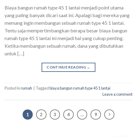
Biaya bangun rumah type 45 1 lantai menjadi point utama
yang paling banyak dicari saat ini. Apalagi bagi mereka yang
memang ingin membangun sebuah rumah type 45 1 lantai.
Tentu saja mempertimbangkan berapa besar biaya bangun
rumah type 45 1 lantai ini menjadi hal yang cukup penting.
Ketika membangun sebuah rumah, dana yang dibutuhkan
untuk […]
CONTINUE READING
→
Posted in
rumah
|
Tagged
biaya bangun rumah type 45 1 lantai
Leave a comment
1
2
3
4
…
9