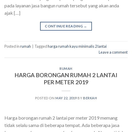
pada layanan jasa bangun rumah tersebut yang akan anda
ajak […]
CONTINUE READING
→
Posted in
rumah
|
Tagged
harga rumah kayu minimalis 2 lantai
Leave a comment
RUMAH
HARGA BORONGAN RUMAH 2 LANTAI
PER METER 2019
POSTED ON
MAY 22, 2019
BY
BERKAH
Harga borongan rumah 2 lantai per meter 2019 memang
tidak selalu sama di beberapa tempat. Ada beberapa jasa