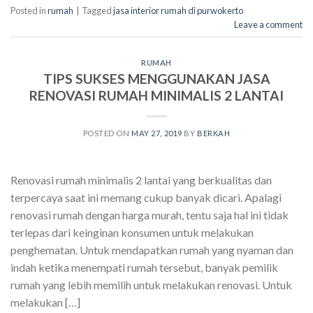
Posted in
rumah
|
Tagged
jasa interior rumah di purwokerto
Leave a comment
RUMAH
TIPS SUKSES MENGGUNAKAN JASA
RENOVASI RUMAH MINIMALIS 2 LANTAI
POSTED ON
MAY 27, 2019
BY
BERKAH
Renovasi rumah minimalis 2 lantai yang berkualitas dan
terpercaya saat ini memang cukup banyak dicari. Apalagi
renovasi rumah dengan harga murah, tentu saja hal ini tidak
terlepas dari keinginan konsumen untuk melakukan
penghematan. Untuk mendapatkan rumah yang nyaman dan
indah ketika menempati rumah tersebut, banyak pemilik
rumah yang lebih memilih untuk melakukan renovasi. Untuk
melakukan […]