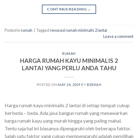
CONTINUE READING
→
Posted in
rumah
|
Tagged
renovasi rumah minimalis 2 lantai
Leave a comment
RUMAH
HARGA RUMAH KAYU MINIMALIS 2
LANTAI YANG PERLU ANDA TAHU
POSTED ON
MAY 24, 2019
BY
BERKAH
Harga rumah kayu minimalis 2 lantai di setiap tempat cukup
berbeda – beda. Ada jasa bangun rumah yang menawarkan
harga rumah kayu yang murah hingga yang paling mahal.
Tentu saja hal ini biasanya dipengaruhi oleh beberapa faktor.
Salah satu faktor yang cukup mempengaruhi adalah pemilihan