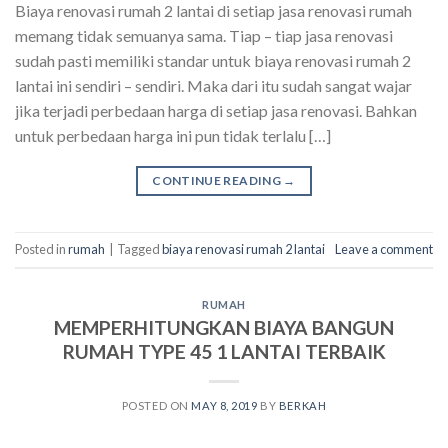
Biaya renovasi rumah 2 lantai di setiap jasa renovasi rumah
memang tidak semuanya sama. Tiap – tiap jasa renovasi
sudah pasti memiliki standar untuk biaya renovasi rumah 2
lantai ini sendiri – sendiri. Maka dari itu sudah sangat wajar
jika terjadi perbedaan harga di setiap jasa renovasi. Bahkan
untuk perbedaan harga ini pun tidak terlalu […]
CONTINUE READING
→
Posted in
rumah
|
Tagged
biaya renovasi rumah 2 lantai
Leave a comment
RUMAH
MEMPERHITUNGKAN BIAYA BANGUN
RUMAH TYPE 45 1 LANTAI TERBAIK
POSTED ON
MAY 8, 2019
BY
BERKAH