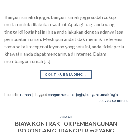
Bangun rumah di jogja, bangun rumah jogja sudah cukup
mudah untuk dilakukan saat ini. Apalagi bagi anda yang
tinggal di jogja hal ini bisa anda lakukan dengan adanya jasa
pembuatan rumah. Meskipun anda tidak memiliki referensi
sama sekali mengenai layanan yang satu ini, anda tidak perlu
khawatir anda dapat mencarinya di internet. Dalam
membangun rumah […]
CONTINUE READING
→
Posted in
rumah
|
Tagged
bangun rumah di jogja
,
bangun rumah jogja
Leave a comment
RUMAH
BIAYA KONTRAKTOR PEMBANGUNAN
BORONGAN GUDANG PER m2 YANG