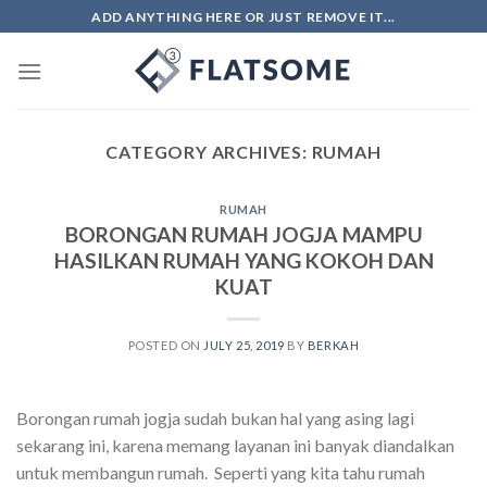
Skip
ADD ANYTHING HERE OR JUST REMOVE IT...
to
content
CATEGORY ARCHIVES:
RUMAH
RUMAH
BORONGAN RUMAH JOGJA MAMPU
HASILKAN RUMAH YANG KOKOH DAN
KUAT
POSTED ON
JULY 25, 2019
BY
BERKAH
Borongan rumah jogja sudah bukan hal yang asing lagi
sekarang ini, karena memang layanan ini banyak diandalkan
untuk membangun rumah. Seperti yang kita tahu rumah