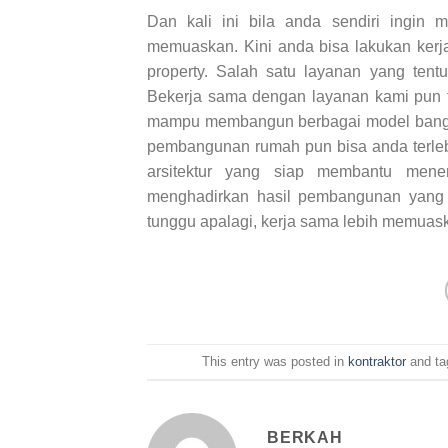
Dan kali ini bila anda sendiri ingi
memuaskan. Kini anda bisa lakukan ke
property. Salah satu layanan yang ten
Bekerja sama dengan layanan kami pun 
mampu membangun berbagai model banguna
pembangunan rumah pun bisa anda terleb
arsitektur yang siap membantu men
menghadirkan hasil pembangunan yang be
tunggu apalagi, kerja sama lebih memua
This entry was posted in
kontraktor
and t
BERKAH