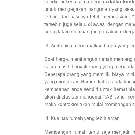
sendiri bekerja sama dengan
daftar kont
untuk mengerjakan bangunan yang sesua
terbaik dan hasilnya lebih memuaskan. Y
tersebut juga selalu di awasi dengan man
anda dalam membangun pun akan di kerjak
Anda bisa mendapatkan harga yang te
Soal harga, membangun rumah memang me
salah masih banyak orang yang menunda
Beberapa orang yang memiliki biaya min
yang diinginkan. Namun ketika anda kons
kemudahan anda sendiri untuk hemat bi
akan dijelaskan mengenai RAB yang mema
maka kontraktor akan mulai membangun s
Kualitas rumah yang lebih aman
Membangun rumah tentu saja menjadi in