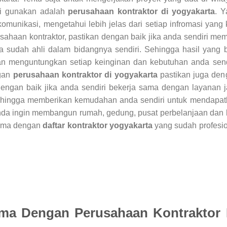
di gunakan adalah
perusahaan kontraktor di yogyakarta
. Y
unikasi, mengetahui lebih jelas dari setiap infromasi yang 
sahaan kontraktor, pastikan dengan baik jika anda sendiri mem
sudah ahli dalam bidangnya sendiri. Sehingga hasil yang b
n menguntungkan setiap keinginan dan kebutuhan anda sendi
ngan
perusahaan kontraktor di yogyakarta
pastikan juga den
dengan baik jika anda sendiri bekerja sama dengan layanan 
ehingga memberikan kemudahan anda sendiri untuk mendapat
anda ingin membangun rumah, gedung, pusat perbelanjaan dan 
sama dengan
daftar kontraktor yogyakarta
yang sudah profesi
ma Dengan Perusahaan Kontraktor 