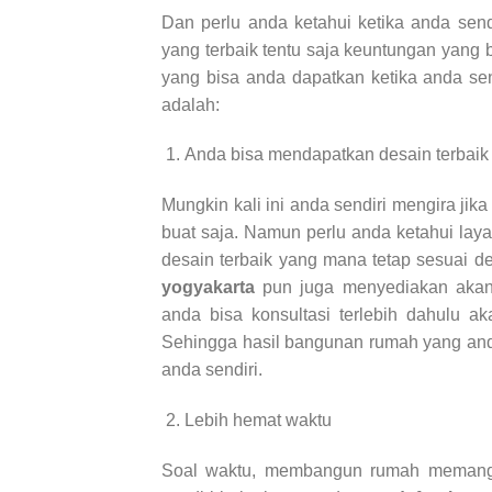
Dan perlu anda ketahui ketika anda sen
yang terbaik tentu saja keuntungan yang
yang bisa anda dapatkan ketika anda se
adalah:
Anda bisa mendapatkan desain terbaik
Mungkin kali ini anda sendiri mengira ji
buat saja. Namun perlu anda ketahui lay
desain terbaik yang mana tetap sesuai d
yogyakarta
pun juga menyediakan akan
anda bisa konsultasi terlebih dahulu a
Sehingga hasil bangunan rumah yang an
anda sendiri.
Lebih hemat waktu
Soal waktu, membangun rumah memang m