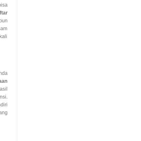
isa
ftar
pun
alam
kali
anda
aan
sil
si.
diri
ang