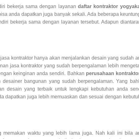
diri bekerja sama dengan layanan
daftar kontraktor yogyaka
 bisa anda dapatkan juga banyak sekali. Ada beberapa keuntu
ndiri bekerja sama dengan layanan tersebut. Adapun diantar
ka jasa kontraktor hanya akan menjalankan desain yang sudah 
anan jasa kontraktor yang sudah berpengalaman lebih menget
engan keinginan anda sendiri. Bahkan
perusahaan kontraktor
 desainer bangunan yang sudah berpengalaman. Yang bah
kan desain yang terbaik untuk lengkapi kebutuhan anda send
da dapatkan juga lebih memuaskan dan sesuai dengan kebutu
emakan waktu yang lebih lama juga. Nah kali ini bila a