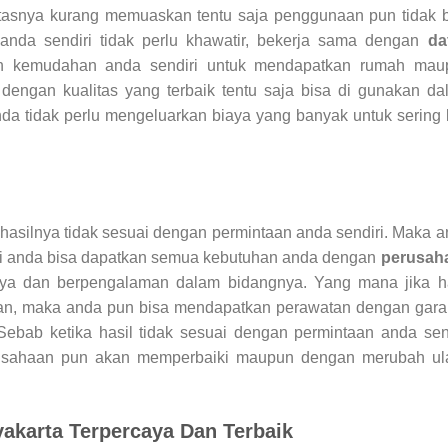
tasnya kurang memuaskan tentu saja penggunaan pun tidak b
nda sendiri tidak perlu khawatir, bekerja sama dengan
da
 kemudahan anda sendiri untuk mendapatkan rumah mau
dengan kualitas yang terbaik tentu saja bisa di gunakan d
da tidak perlu mengeluarkan biaya yang banyak untuk sering 
silnya tidak sesuai dengan permintaan anda sendiri. Maka 
Kini anda bisa dapatkan semua kebutuhan anda dengan
perusah
ya dan berpengalaman dalam bidangnya. Yang mana jika ha
an, maka anda pun bisa mendapatkan perawatan dengan garan
ebab ketika hasil tidak sesuai dengan permintaan anda sen
rusahaan pun akan memperbaiki maupun dengan merubah ul
yakarta Terpercaya Dan Terbaik