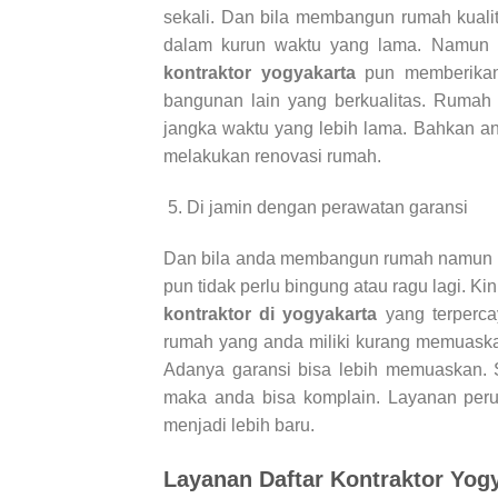
sekali. Dan bila membangun rumah kuali
dalam kurun waktu yang lama. Namun a
kontraktor yogyakarta
pun memberikan
bangunan lain yang berkualitas. Rumah 
jangka waktu yang lebih lama. Bahkan an
melakukan renovasi rumah.
Di jamin dengan perawatan garansi
Dan bila anda membangun rumah namun ha
pun tidak perlu bingung atau ragu lagi. 
kontraktor di yogyakarta
yang terperca
rumah yang anda miliki kurang memuask
Adanya garansi bisa lebih memuaskan. S
maka anda bisa komplain. Layanan pe
menjadi lebih baru.
Layanan Daftar Kontraktor Yog