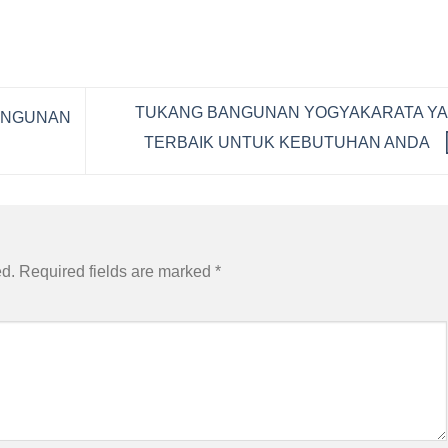
TUKANG BANGUNAN YOGYAKARATA Y
ANGUNAN
TERBAIK UNTUK KEBUTUHAN ANDA
ed.
Required fields are marked
*