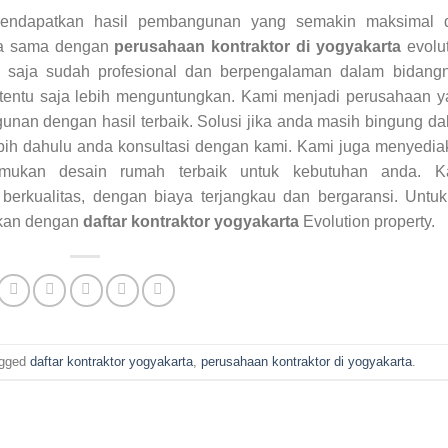
n mendapatkan hasil pembangunan yang semakin maksimal 
rja sama dengan
perusahaan kontraktor di yogyakarta
evolut
tu saja sudah profesional dan berpengalaman dalam bidangn
tentu saja lebih menguntungkan. Kami menjadi perusahaan y
n dengan hasil terbaik. Solusi jika anda masih bingung da
ih dahulu anda konsultasi dengan kami. Kami juga menyedia
emukan desain rumah terbaik untuk kebutuhan anda. K
rkualitas, dengan biaya terjangkau dan bergaransi. Untuk 
skan dengan
daftar kontraktor yogyakarta
Evolution property.
agged
daftar kontraktor yogyakarta
,
perusahaan kontraktor di yogyakarta
.