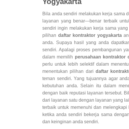
Yogyakarta
Bila anda sendiri melakukan kerja sama
layanan yang benar—benar terbaik untu
sendiri ingin melakukan kerja sama yang 
pilihan
daftar kontraktor yogyakarta
and
anda. Supaya hasil yang anda dapatka
sendiri. Apalagi proses pembangunan y
dalam memilih
perusahaan kontraktor 
perlu untuk lebih selektif dalam menen
menentukan pilihan dari
daftar kontrak
teman sendiri. Yang tujuannya agar and
kebutuhan anda. Selain itu dalam men
dengan baik reputasi layanan tersebut. B
dari layanan satu dengan layanan yang l
terbaik untuk memenuhi dan melengkapi 
ketika anda sendiri bekerja sama deng
dan keinginan anda sendiri.