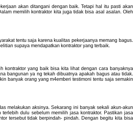
rjaan akan ditangani dengan baik. Tetapi hal itu pasti akan
am memilih kontraktor kita juga tidak bisa asal asalan. Oleh
asyarakat tentu saja karena kualitas pekerjaanya memang bagus.
litian supaya mendapatkan kontraktor yang terbaik.
kontraktor yang baik bisa kita lihat dengan cara banyaknya
mana bangunan ya ng tekah dibuatnya apakah bagus atau tidak.
kin banyak orang yang m4emberi testimoni tentu saja semakin
as melakukan aksinya. Sekarang ini banyak sekali akun-akun
erlebih dulu sebelum memilih jasa kontraktor. Pastikan jasa
ntor tersebut tidak berpindah- pindah. Dengan begitu kita bisa