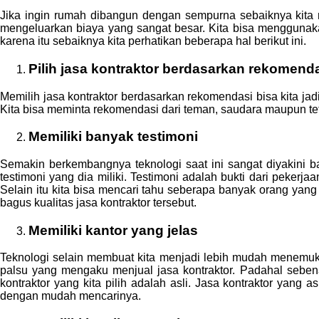
Jika ingin rumah dibangun dengan sempurna sebaiknya kita m
mengeluarkan biaya yang sangat besar. Kita bisa menggunakan
karena itu sebaiknya kita perhatikan beberapa hal berikut ini.
Pilih jasa kontraktor berdasarkan rekomend
Memilih jasa kontraktor berdasarkan rekomendasi bisa kita jad
Kita bisa meminta rekomendasi dari teman, saudara maupun tet
Memiliki banyak testimoni
Semakin berkembangnya teknologi saat ini sangat diyakini b
testimoni yang dia miliki. Testimoni adalah bukti dari peker
Selain itu kita bisa mencari tahu seberapa banyak orang ya
bagus kualitas jasa kontraktor tersebut.
Memiliki kantor yang jelas
Teknologi selain membuat kita menjadi lebih mudah menemuk
palsu yang mengaku menjual jasa kontraktor. Padahal sebenar
kontraktor yang kita pilih adalah asli. Jasa kontraktor yang 
dengan mudah mencarinya.