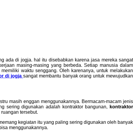
ng ada di jogja. hal itu disebabkan karena jasa mereka sanga
pekerjaan masing-masing yang berbeda. Setiap manusia dalam
an memiliki waktu senggang. Oleh karenanya, untuk melakukan
or di jogja
sangat membantu banyak orang untuk mewujudka
 justru masih enggan menggunakannya. Bermacam-macam jenis
ng sering digunakan adalah kontraktor bangunan,
kontraktor
 ruangan tersebut.
 memang kegiatan itu yang paling sering digunakan oleh banyak
 bisa menggunakannya.