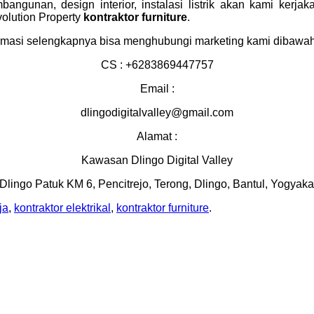
ngunan, design interior, instalasi listrik akan kami kerj
olution Property
kontraktor furniture
.
rmasi selengkapnya bisa menghubungi marketing kami dibawah 
CS : +6283869447757
Email :
dlingodigitalvalley@gmail.com
Alamat :
Kawasan Dlingo Digital Valley
 Dlingo Patuk KM 6, Pencitrejo, Terong, Dlingo, Bantul, Yogyaka
ja
,
kontraktor elektrikal
,
kontraktor furniture
.