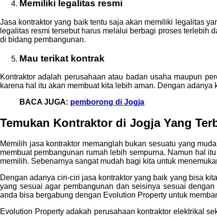
Memiliki legalitas resmi
Jasa kontraktor yang baik tentu saja akan memiliki legalitas y
legalitas resmi tersebut harus melalui berbagi proses terlebi
di bidang pembangunan.
Mau terikat kontrak
Kontraktor adalah perusahaan atau badan usaha maupun pero
karena hal itu akan membuat kita lebih aman. Dengan adanya k
BACA JUGA:
pemborong di Jogja
Temukan Kontraktor di Jogja
Yang Ter
Memilih jasa kontraktor memanglah bukan sesuatu yang mud
membuat pembangunan rumah lebih sempurna. Namun hal itu bis
memilih. Sebenarnya sangat mudah bagi kita untuk menemukan.
Dengan adanya ciri-ciri jasa kontraktor yang baik yang bisa kita
yang sesuai agar pembangunan dan seisinya sesuai dengan y
anda bisa bergabung dengan Evolution Property untuk memba
Evolution Property adakah perusahaan kontraktor elektrikal se