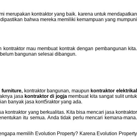
resmi merupakan kontraktor yang baik. karena untuk mendapatkan
dapat dipastikan bahwa mereka memiliki kemampuan yang mumpuni
an kontraktor mau membuat kontrak dengan pembangunan kita.
sebelum bangunan selesai dibangun.
 furniture,
kontraktor bangunan, maupun
kontraktor elektrika
yaknya jasa
kontraktor di jogja
membuat kita sangat sulit untu
an banyak jasa kont5raktor yang ada.
a kontraktor yang berkualitas. Kita bisa mencari jasa kontraktor
nentukan itu semua. Anda tidak perlu mencari kemana-mana.
engapa memilih Evolution Property? Karena Evolution Propert