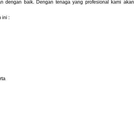
akan dengan baik. Dengan tenaga yang profesional kami akan
ini :
rta