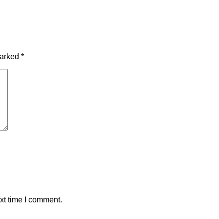
marked
*
xt time I comment.