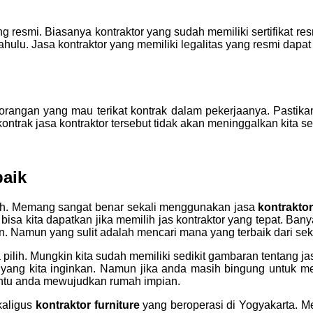
ang resmi. Biasanya kontraktor yang sudah memiliki sertifikat 
h dahulu. Jasa kontraktor yang memiliki legalitas yang resmi 
rangan yang mau terikat kontrak dalam pekerjaanya. Pastik
ontrak jasa kontraktor tersebut tidak akan meninggalkan kita 
baik
ah. Memang sangat benar sekali menggunakan jasa
kontraktor
a kita dapatkan jika memilih jas kontraktor yang tepat. Ban
 Namun yang sulit adalah mencari mana yang terbaik dari seki
 pilih. Mungkin kita sudah memiliki sedikit gambaran tentang jas
ang kita inginkan. Namun jika anda masih bingung untuk me
ntu anda mewujudkan rumah impian.
kaligus
kontraktor furniture
yang beroperasi di Yogyakarta. M