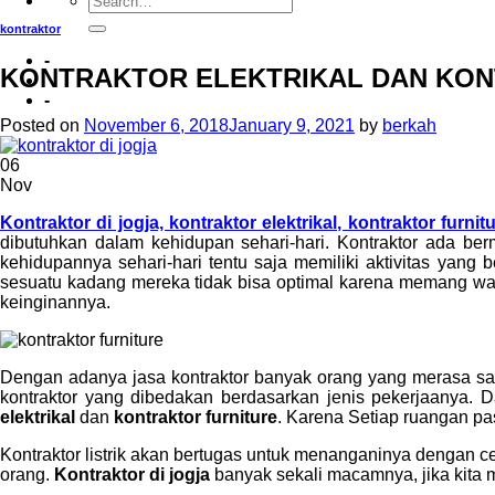
kontraktor
-
KONTRAKTOR ELEKTRIKAL DAN KON
-
Posted on
November 6, 2018
January 9, 2021
by
berkah
06
Nov
Kontraktor di jogja, kontraktor elektrikal, kontraktor furnit
dibutuhkan dalam kehidupan sehari-hari. Kontraktor ada be
kehidupannya sehari-hari tentu saja memiliki aktivitas yan
sesuatu kadang mereka tidak bisa optimal karena memang wa
keinginannya.
Dengan adanya jasa kontraktor banyak orang yang merasa s
kontraktor yang dibedakan berdasarkan jenis pekerjaanya. 
elektrikal
dan
kontraktor furniture
. Karena Setiap ruangan pas
Kontraktor listrik akan bertugas untuk menanganinya dengan ce
orang.
Kontraktor di jogja
banyak sekali macamnya, jika kit