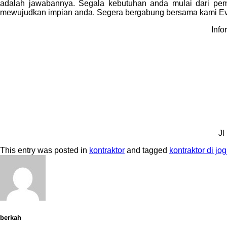
adalah jawabannya. Segala kebutuhan anda mulai dari pemba
mewujudkan impian anda. Segera bergabung bersama kami Ev
Info
Jl
This entry was posted in
kontraktor
and tagged
kontraktor di jog
berkah