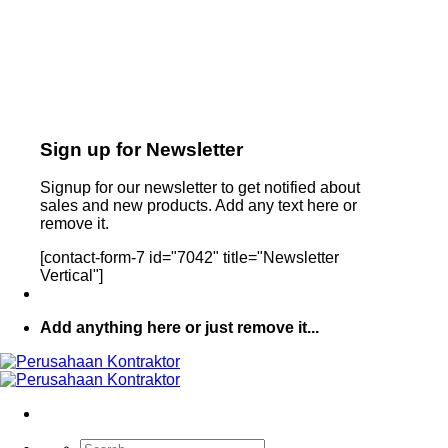
Sign up for Newsletter
Signup for our newsletter to get notified about
sales and new products. Add any text here or
remove it.
[contact-form-7 id="7042" title="Newsletter
Vertical"]
Add anything here or just remove it...