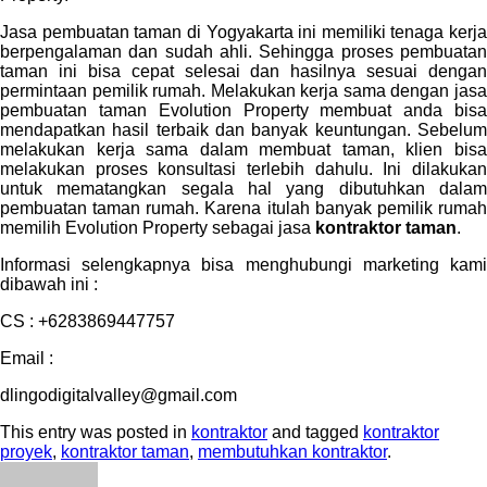
Jasa pembuatan taman di Yogyakarta ini memiliki tenaga kerja
berpengalaman dan sudah ahli. Sehingga proses pembuatan
taman ini bisa cepat selesai dan hasilnya sesuai dengan
permintaan pemilik rumah. Melakukan kerja sama dengan jasa
pembuatan taman Evolution Property membuat anda bisa
mendapatkan hasil terbaik dan banyak keuntungan. Sebelum
melakukan kerja sama dalam membuat taman, klien bisa
melakukan proses konsultasi terlebih dahulu. Ini dilakukan
untuk mematangkan segala hal yang dibutuhkan dalam
pembuatan taman rumah. Karena itulah banyak pemilik rumah
memilih Evolution Property sebagai jasa
kontraktor taman
.
Informasi selengkapnya bisa menghubungi marketing kami
dibawah ini :
CS : +6283869447757
Email :
dlingodigitalvalley@gmail.com
This entry was posted in
kontraktor
and tagged
kontraktor
proyek
,
kontraktor taman
,
membutuhkan kontraktor
.