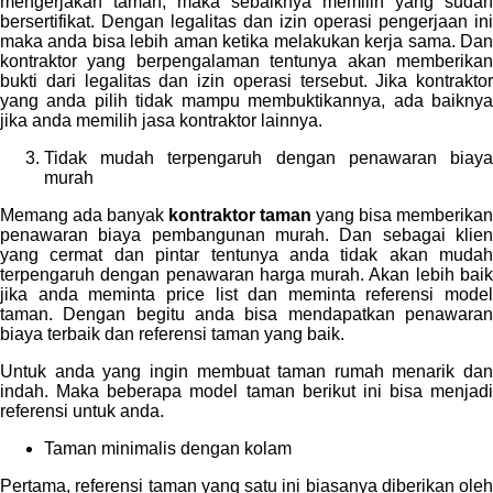
mengerjakan taman, maka sebaiknya memilih yang sudah
bersertifikat. Dengan legalitas dan izin operasi pengerjaan ini
maka anda bisa lebih aman ketika melakukan kerja sama. Dan
kontraktor yang berpengalaman tentunya akan memberikan
bukti dari legalitas dan izin operasi tersebut. Jika kontraktor
yang anda pilih tidak mampu membuktikannya, ada baiknya
jika anda memilih jasa kontraktor lainnya.
Tidak mudah terpengaruh dengan penawaran biaya
murah
Memang ada banyak
kontraktor taman
yang bisa memberikan
penawaran biaya pembangunan murah. Dan sebagai klien
yang cermat dan pintar tentunya anda tidak akan mudah
terpengaruh dengan penawaran harga murah. Akan lebih baik
jika anda meminta price list dan meminta referensi model
taman. Dengan begitu anda bisa mendapatkan penawaran
biaya terbaik dan referensi taman yang baik.
Untuk anda yang ingin membuat taman rumah menarik dan
indah. Maka beberapa model taman berikut ini bisa menjadi
referensi untuk anda.
Taman minimalis dengan kolam
Pertama, referensi taman yang satu ini biasanya diberikan oleh