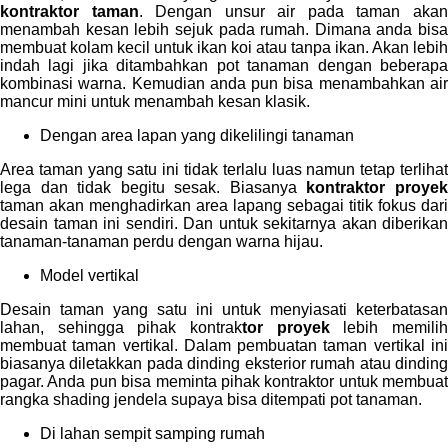
kontraktor taman
. Dengan unsur air pada taman aka
menambah kesan lebih sejuk pada rumah. Dimana anda bisa
membuat kolam kecil untuk ikan koi atau tanpa ikan. Akan lebih
indah lagi jika ditambahkan pot tanaman dengan beberapa
kombinasi warna. Kemudian anda pun bisa menambahkan air
mancur mini untuk menambah kesan klasik.
Dengan area lapan yang dikelilingi tanaman
Area taman yang satu ini tidak terlalu luas namun tetap terlihat
lega dan tidak begitu sesak. Biasanya
kontraktor proye
taman akan menghadirkan area lapang sebagai titik fokus dari
desain taman ini sendiri. Dan untuk sekitarnya akan diberikan
tanaman-tanaman perdu dengan warna hijau.
Model vertikal
Desain taman yang satu ini untuk menyiasati keterbatasan
lahan, sehingga pihak kontrak
tor proyek
lebih memili
membuat taman vertikal. Dalam pembuatan taman vertikal ini
biasanya diletakkan pada dinding eksterior rumah atau dinding
pagar. Anda pun bisa meminta pihak kontraktor untuk membuat
rangka shading jendela supaya bisa ditempati pot tanaman.
Di lahan sempit samping rumah