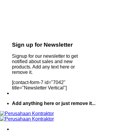
Sign up for Newsletter
Signup for our newsletter to get
notified about sales and new
products. Add any text here or
remove it.
[contact-form-7 id="7042"
title="Newsletter Vertical"]
Add anything here or just remove it...