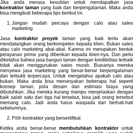
Jika anda merasa kesulitan untuk mendapatkan jasa
kontraktor taman
yang baik dan berpengalaman. Maka and
bisa mengikuti beberapa tips berikut ini.
Jangan mudah percaya dengan calo atau sales
marketing
Jasa
kontraktor proyek
taman yang baik tentu aka
mendatangkan orang berkompeten kepada klien. Bukan sales
atau calo marketing abal-abal. Karena ini merupakan bentuk
pelayanan prima yang diberikan kepada klien-nya. Dan perlu
diketahui bahwa jasa bangun taman dengan kredibilitas terbaik
tidak akan menggunakan sales murah. Biasanya mereka
menyewa jasa marketing yang benar-benar berpengalaman
dan terbukti terpercaya. Untuk mengetahui apakah calo atau
bukan. Maka anda bisa menanyakan beberapa hal seperti
konsep taman, pola desain dan estimasi biaya yang
dibutuhkan. Jika mereka kurang mampu menjelaskan dengan
baik salah satu dari tiga hal tersebut, bisa jadi orang tersebut
memang calo. Jadi anda harus waspada dan berhati-hati
sebelumnya.
Pilih kontraktor yang bersertifikat
Ketika anda benar-benar
membutuhkan kontraktor
untu