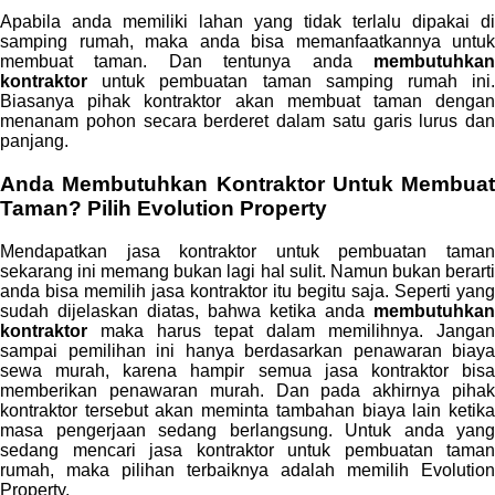
Apabila anda memiliki lahan yang tidak terlalu dipakai di
samping rumah, maka anda bisa memanfaatkannya untuk
membuat taman. Dan tentunya anda
membutuhkan
kontraktor
untuk pembuatan taman samping rumah ini.
Biasanya pihak kontraktor akan membuat taman dengan
menanam pohon secara berderet dalam satu garis lurus dan
panjang.
Anda
Membutuhkan Kontraktor
Untuk Membuat
Taman? Pilih Evolution Property
Mendapatkan jasa kontraktor untuk pembuatan taman
sekarang ini memang bukan lagi hal sulit. Namun bukan berarti
anda bisa memilih jasa kontraktor itu begitu saja. Seperti yang
sudah dijelaskan diatas, bahwa ketika anda
membutuhkan
kontraktor
maka harus tepat dalam memilihnya. Jangan
sampai pemilihan ini hanya berdasarkan penawaran biaya
sewa murah, karena hampir semua jasa kontraktor bisa
memberikan penawaran murah. Dan pada akhirnya pihak
kontraktor tersebut akan meminta tambahan biaya lain ketika
masa pengerjaan sedang berlangsung. Untuk anda yang
sedang mencari jasa kontraktor untuk pembuatan taman
rumah, maka pilihan terbaiknya adalah memilih Evolution
Property.