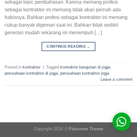
sebagai topic pembahasan. Karena memang profesi
sebagai kontraktor ini memang tidak akan pernah ada
habisnya. Bahkan profesi sebagai kontraktor ini memang
cukup banyak digemari saat ini. Bahkan tidak sedikit
generasi mudah sekarang ini menempuh […]
CONTINUE READING
→
Posted in
kontraktor
|
Tagged
kontraktor bangunan di jogja
,
perusahaan kontraktor di jogja
,
perusahaan kontraktor jogja
Leave a comment
Copyright 2026 ©
Flatsome Theme