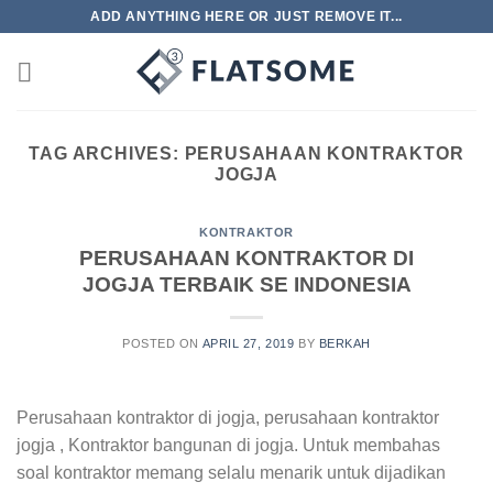
Skip
ADD ANYTHING HERE OR JUST REMOVE IT...
to
content
TAG ARCHIVES:
PERUSAHAAN KONTRAKTOR
JOGJA
KONTRAKTOR
PERUSAHAAN KONTRAKTOR DI
JOGJA TERBAIK SE INDONESIA
POSTED ON
APRIL 27, 2019
BY
BERKAH
Perusahaan kontraktor di jogja, perusahaan kontraktor
jogja , Kontraktor bangunan di jogja. Untuk membahas
soal kontraktor memang selalu menarik untuk dijadikan