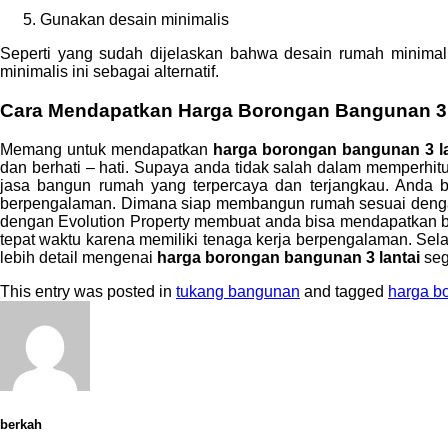
Gunakan desain minimalis
Seperti yang sudah dijelaskan bahwa desain rumah minim
minimalis ini sebagai alternatif.
Cara Mendapatkan
Harga Borongan Bangunan 3 
Memang untuk mendapatkan
harga borongan bangunan 3 l
dan berhati – hati. Supaya anda tidak salah dalam memperhi
jasa bangun rumah yang terpercaya dan terjangkau. Anda 
berpengalaman. Dimana siap membangun rumah sesuai dengan 
dengan Evolution Property membuat anda bisa mendapatkan b
tepat waktu karena memiliki tenaga kerja berpengalaman. Sela
lebih detail mengenai
harga borongan bangunan 3 lantai
seg
This entry was posted in
tukang bangunan
and tagged
harga b
berkah