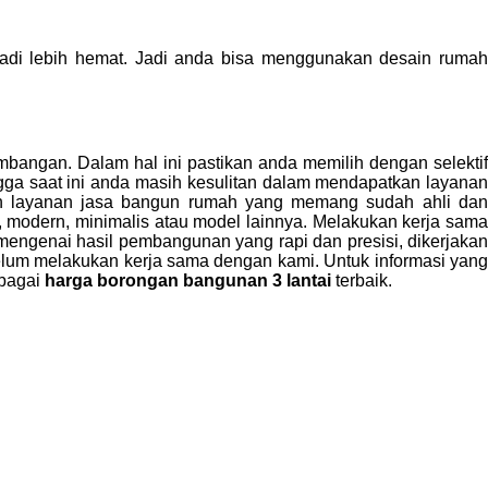
adi lebih hemat. Jadi anda bisa menggunakan desain ruma
imbangan. Dalam hal ini pastikan anda memilih dengan selekti
ingga saat ini anda masih kesulitan dalam mendapatkan layana
ah layanan jasa bangun rumah yang memang sudah ahli dan
modern, minimalis atau model lainnya. Melakukan kerja sama
ngenai hasil pembangunan yang rapi dan presisi, dikerjakan
ebelum melakukan kerja sama dengan kami. Untuk informasi yang
ebagai
harga borongan bangunan 3 lantai
terbaik.