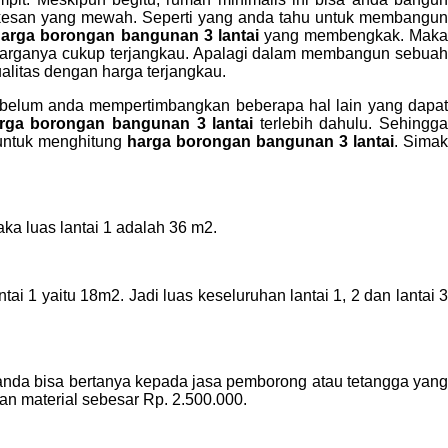
 kesan yang mewah. Seperti yang anda tahu untuk membangun
arga borongan bangunan 3 lantai
yang membengkak. Mak
arganya cukup terjangkau. Apalagi dalam membangun sebuah
alitas dengan harga terjangkau.
belum anda mempertimbangkan beberapa hal lain yang dapa
rga borongan bangunan 3 lantai
terlebih dahulu. Sehingg
 untuk menghitung
harga borongan bangunan 3 lantai
. Sima
aka luas lantai 1 adalah 36 m2.
i 1 yaitu 18m2. Jadi luas keseluruhan lantai 1, 2 dan lantai 3
anda bisa bertanya kepada jasa pemborong atau tetangga yang
 material sebesar Rp. 2.500.000.