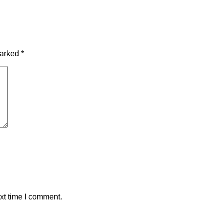
marked
*
xt time I comment.