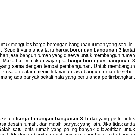
untuk mengulas harga borongan bangunan rumah yang satu ini
. Seperti yang anda tahu
harga borongan bangunan 3 lanta
ilihan jasa bangun rumah yang disewa untuk membangun rumah
 Maka hal ini cukup wajar jika
harga borongan bangunan 3
okasi yang sama dengan tempat pembangunan. Untuk membangun
h salah dalam memilih layanan jasa bangun rumah tersebut.
mang ada banyak sekali hala yang perlu anda pertimbangkan.
 Selain
harga borongan bangunan 3 lantai
yang perlu untu
asa desain rumah, dan masih banyak yang lain. Jika tidak anda
h satu jenis rumah yang paling banyak difavoritkan untuk
it. Meskipun begitu, rumah minimalis ini bisa anda bangun