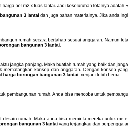
harga per m2 x luas lantai. Jadi keseluruhan totalnya adalah 
bangunan 3 lantai
dan juga bahan materialnya. Jika anda ing
ngun rumah secara bertahap sesuai anggaran. Namun tetap
borongan bangunan 3 lantai
.
waktu jangka panjang. Maka buatlah rumah yang baik dan jan
k mematangkan konsep dan anggaran. Dengan konsep yang ma
at
harga borongan bangunan 3 lantai
menjadi lebih hemat.
untuk pembangunan rumah. Anda bisa mencoba untuk pembangun
t desain rumah. Maka anda bisa meminta mereka untuk merek
orongan bangunan 3 lantai
yang terjangkau dan berpenggala