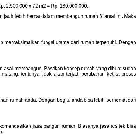
Rp. 2.500.000 x 72 m2 = Rp. 180.000.000.
in jauh lebih hemat dalam membangun rumah 3 lantai ini. Mak
 memaksimalkan fungsi utama dari rumah terpenuhi. Dengan
gan asal membangun. Pastikan konsep rumah yang dibuat sudah
tang, tentunya tidak akan terjadi perubahan ketika proses
an rumah anda. Dengan begitu anda bisa lebih berhemat dari
omendasikan jasa bangun rumah. Biasanya jasa arsitek bisa
n.