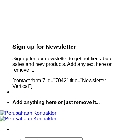
Sign up for Newsletter
Signup for our newsletter to get notified about
sales and new products. Add any text here or
remove it.
[contact-form-7 id="7042" title="Newsletter
Vertical"]
Add anything here or just remove it...