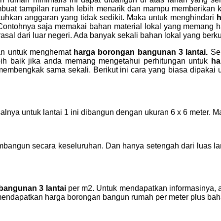
embuat tampilan rumah lebih menarik dan mampu memberikan
hkan anggaran yang tidak sedikit. Maka untuk menghindari
h
ontohnya saja memakai bahan material lokal yang memang h
al dari luar negeri. Ada banyak sekali bahan lokal yang berku
kan untuk menghemat
harga borongan bangunan 3 lantai.
Se
h baik jika anda memang mengetahui perhitungan untuk
ha
embengkak sama sekali. Berikut ini cara yang biasa dipakai
alnya untuk lantai 1 ini dibangun dengan ukuran 6 x 6 meter. M
mbangun secara keseluruhan. Dan hanya setengah dari luas lanta
bangunan 3 lantai
per m2. Untuk mendapatkan informasinya, 
dapatkan harga borongan bangun rumah per meter plus bahan