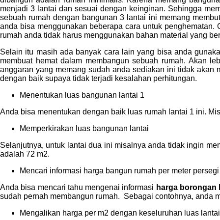
menjadi 3 lantai dan sesuai dengan keinginan. Sehingga m
sebuah rumah dengan bangunan 3 lantai ini memang membutu
anda bisa menggunakan beberapa cara untuk penghematan. C
rumah anda tidak harus menggunakan bahan material yang beras
Selain itu masih ada banyak cara lain yang bisa anda guna
membuat hemat dalam membangun sebuah rumah. Akan lebi
anggaran yang memang sudah anda sediakan ini tidak akan m
dengan baik supaya tidak terjadi kesalahan perhitungan.
Menentukan luas bangunan lantai 1
Anda bisa menentukan dengan baik luas rumah lantai 1 ini. Mis
Memperkirakan luas bangunan lantai
Selanjutnya, untuk lantai dua ini misalnya anda tidak ingin me
adalah 72 m2.
Mencari informasi harga bangun rumah per meter persegi
Anda bisa mencari tahu mengenai informasi
harga borongan 
sudah pernah membangun rumah. Sebagai contohnya, anda men
Mengalikan harga per m2 dengan keseluruhan luas lantai