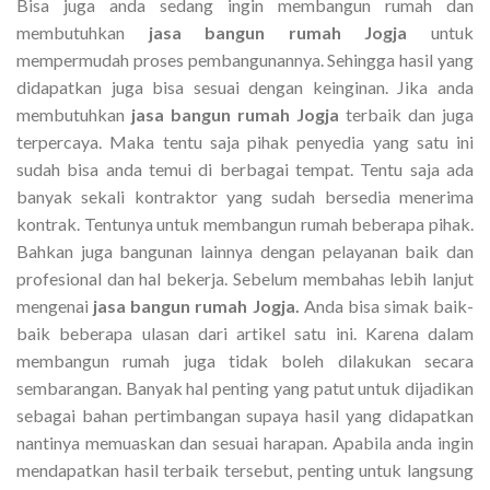
Bisa juga anda sedang ingin membangun rumah dan
membutuhkan
jasa bangun rumah Jogja
untuk
mempermudah proses pembangunannya. Sehingga hasil yang
didapatkan juga bisa sesuai dengan keinginan. Jika anda
membutuhkan
jasa bangun rumah Jogja
terbaik dan juga
terpercaya. Maka tentu saja pihak penyedia yang satu ini
sudah bisa anda temui di berbagai tempat. Tentu saja ada
banyak sekali kontraktor yang sudah bersedia menerima
kontrak. Tentunya untuk membangun rumah beberapa pihak.
Bahkan juga bangunan lainnya dengan pelayanan baik dan
profesional dan hal bekerja. Sebelum membahas lebih lanjut
mengenai
jasa bangun rumah Jogja.
Anda bisa simak baik-
baik beberapa ulasan dari artikel satu ini. Karena dalam
membangun rumah juga tidak boleh dilakukan secara
sembarangan. Banyak hal penting yang patut untuk dijadikan
sebagai bahan pertimbangan supaya hasil yang didapatkan
nantinya memuaskan dan sesuai harapan. Apabila anda ingin
mendapatkan hasil terbaik tersebut, penting untuk langsung