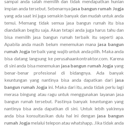
sampai anda salah memilih dan tidak mendapatkan hunian
impian anda tersebut. Sebenarnya
jasa bangun rumah Jogja
yang ada saat ini juga semakin banyak dan mudah untuk anda
temui. Memang tidak semua jasa bangun rumah itu bisa
diandalkan begitu saja. Akan tetapi anda juga harus tahu dan
bisa memilih jasa bangun rumah terbaik itu seperti apa.
Apabila anda masih belum menemukan mana
jasa bangun
rumah Jogja
terbaik yang wajib untuk anda pilih. Maka anda
bisa datang langsung ke perusahaankontraktor.com. Karena
di sini anda bisa menemukan
jasa bangun rumah Jogja
yang
benar-benar profesional di bidangnya. Ada banyak
keuntungan yang nantinya bisa anda dapatkan dari
jasa
bangun rumah Jogja
ini. Maka dari itu, anda tidak perlu lagi
merasa bingung atau ragu untuk menggunakan layanan jasa
bangun rumah tersebut. Pastinya banyak keuntungan yang
nantinya bisa anda dapatkan di sini. Untuk lebih yakinnya
anda bisa konsultasikan dulu hal ini dengan
jasa bangun
rumah Jogja
melalui telepon atau whatshapp
.
Jika tidak anda