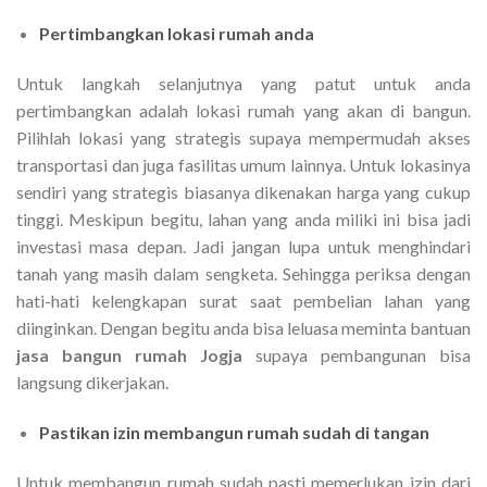
Pertimbangkan lokasi rumah anda
Untuk langkah selanjutnya yang patut untuk anda
pertimbangkan adalah lokasi rumah yang akan di bangun.
Pilihlah lokasi yang strategis supaya mempermudah akses
transportasi dan juga fasilitas umum lainnya. Untuk lokasinya
sendiri yang strategis biasanya dikenakan harga yang cukup
tinggi. Meskipun begitu, lahan yang anda miliki ini bisa jadi
investasi masa depan. Jadi jangan lupa untuk menghindari
tanah yang masih dalam sengketa. Sehingga periksa dengan
hati-hati kelengkapan surat saat pembelian lahan yang
diinginkan. Dengan begitu anda bisa leluasa meminta bantuan
jasa bangun rumah Jogja
supaya pembangunan bisa
langsung dikerjakan.
Pastikan izin membangun rumah sudah di tangan
Untuk membangun rumah sudah pasti memerlukan izin dari