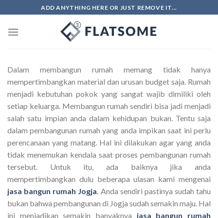
Skip
ADD ANYTHING HERE OR JUST REMOVE IT...
to
content
Dalam membangun rumah memang tidak hanya
mempertimbangkan material dan urusan budget saja. Rumah
menjadi kebutuhan pokok yang sangat wajib dimiliki oleh
setiap keluarga. Membangun rumah sendiri bisa jadi menjadi
salah satu impian anda dalam kehidupan bukan. Tentu saja
dalam pembangunan rumah yang anda impikan saat ini perlu
perencanaan yang matang. Hal ini dilakukan agar yang anda
tidak menemukan kendala saat proses pembangunan rumah
tersebut. Untuk itu, ada baiknya jika anda
mempertimbangkan dulu beberapa ulasan kami mengenai
jasa bangun rumah Jogja
.
Anda sendiri pastinya sudah tahu
bukan bahwa pembangunan di Jogja sudah semakin maju. Hal
ini menjadikan semakin banyaknya
jasa bangun rumah