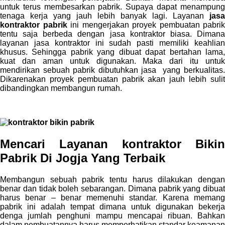
untuk terus membesarkan pabrik. Supaya dapat menampung
tenaga kerja yang jauh lebih banyak lagi. Layanan
jasa
kontraktor pabrik
ini mengerjakan proyek pembuatan pabrik
tentu saja berbeda dengan jasa kontraktor biasa. Dimana
layanan jasa kontraktor ini sudah pasti memiliki keahlian
khusus. Sehingga pabrik yang dibuat dapat bertahan lama,
kuat dan aman untuk digunakan. Maka dari itu untuk
mendirikan sebuah pabrik dibutuhkan jasa
yang berkualitas
Dikarenakan proyek pembuatan pabrik akan jauh lebih sulit
dibandingkan membangun rumah.
Mencari Layanan kontraktor Bikin
Pabrik Di Jogja Yang Terbaik
Membangun sebuah pabrik tentu harus dilakukan dengan
benar dan tidak boleh sebarangan. Dimana pabrik yang dibuat
harus benar – benar memenuhi standar. Karena memang
pabrik ini adalah tempat dimana untuk digunakan bekerja
denga jumlah penghuni mampu mencapai ribuan. Bahkan
dalam pembuatannya harus memperhatikan standar keamanan