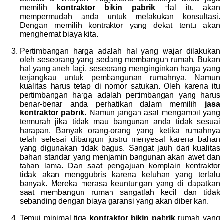
memilih
kontraktor bikin pabrik
Hal itu akan
mempermudah anda untuk melakukan konsultasi.
Dengan memilih kontraktor yang dekat tentu akan
menghemat biaya kita.
Pertimbangan harga adalah hal yang wajar dilakukan
oleh seseorang yang sedang membangun rumah. Bukan
hal yang aneh lagi, seseorang menginginkan harga yang
terjangkau untuk pembangunan rumahnya. Namun
kualitas harus tetap di nomor satukan. Oleh karena itu
pertimbangan harga adalah pertimbangan yang harus
benar-benar anda perhatikan dalam memilih
jasa
kontraktor pabrik
. Namun jangan asal mengambil yan
termurah jika tidak mau bangunan anda tidak sesuai
harapan. Banyak orang-orang yang ketika rumahnya
telah selesai dibangun justru menyesal karena bahan
yang digunakan tidak bagus. Sangat jauh dari kualitas
bahan standar yang menjamin bangunan akan awet dan
tahan lama. Dan saat pengajuan komplain kontraktor
tidak akan menggubris karena keluhan yang terlalu
banyak. Mereka merasa keuntungan yang di dapatkan
saat membangun rumah sangatlah kecil dan tidak
sebanding dengan biaya garansi yang akan diberikan.
Temui minimal tiga
kontraktor bikin pabrik
rumah yan