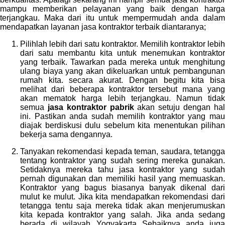
mampu memberikan pelayanan yang baik dengan harga
terjangkau. Maka dari itu untuk mempermudah anda dalam
mendapatkan layanan jasa kontraktor terbaik diantaranya;
Pilihlah lebih dari satu kontraktor. Memilih kontraktor lebih
dari satu membantu kita untuk menemukan kontraktor
yang terbaik. Tawarkan pada mereka untuk menghitung
ulang biaya yang akan dikeluarkan untuk pembangunan
rumah kita. secara akurat. Dengan begitu kita bisa
melihat dari beberapa kontraktor tersebut mana yang
akan mematok harga lebih terjangkau. Namun tidak
semua
jasa kontraktor pabrik
akan setuju dengan ha
ini. Pastikan anda sudah memilih kontraktor yang mau
diajak berdiskusi dulu sebelum kita menentukan pilihan
bekerja sama dengannya.
Tanyakan rekomendasi kepada teman, saudara, tetangga
tentang kontraktor yang sudah sering mereka gunakan.
Setidaknya mereka tahu jasa kontraktor yang sudah
pernah digunakan dan memiliki hasil yang memuaskan.
Kontraktor yang bagus biasanya banyak dikenal dari
mulut ke mulut. Jika kita mendapatkan rekomendasi dari
tetangga tentu saja mereka tidak akan menjerumuskan
kita kepada kontraktor yang salah. Jika anda sedang
berada di wilayah Yogyakarta Sebaiknya anda juga