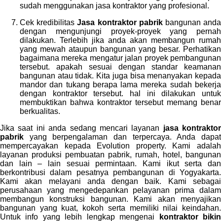
sudah menggunakan jasa kontraktor yang profesional.
Cek kredibilitas
Jasa kontraktor pabrik
bangunan and
dengan mengunjungi proyek-proyek yang pernah
dilakukan. Terlebih jika anda akan membangun rumah
yang mewah ataupun bangunan yang besar. Perhatikan
bagaimana mereka mengatur jalan proyek pembangunan
tersebut. apakah sesuai dengan standar keamanan
bangunan atau tidak. Kita juga bisa menanyakan kepada
mandor dan tukang berapa lama mereka sudah bekerja
dengan kontraktor tersebut. hal ini dilakukan untuk
membuktikan bahwa kontraktor tersebut memang benar
berkualitas.
Jika saat ini anda sedang mencari layanan
jasa kontraktor
pabrik
yang berpengalaman dan terpercaya. Anda dapa
mempercayakan kepada Evolution property. Kami adalah
layanan produksi pembuatan pabrik, rumah, hotel, bangunan
dan lain – lain sesuai permintaan. Kami ikut serta dan
berkontribusi dalam pesatnya pembangunan di Yogyakarta.
Kami akan melayani anda dengan baik. Kami sebagai
perusahaan yang mengedepankan pelayanan prima dalam
membangun konstruksi bangunan. Kami akan menyajikan
bangunan yang kuat, kokoh serta memiliki nilai keindahan.
Untuk info yang lebih lengkap mengenai
kontraktor biki