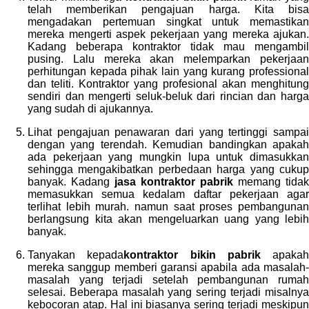
telah memberikan pengajuan harga. Kita bisa
mengadakan pertemuan singkat untuk memastikan
mereka mengerti aspek pekerjaan yang mereka ajukan.
Kadang beberapa kontraktor tidak mau mengambil
pusing. Lalu mereka akan melemparkan pekerjaan
perhitungan kepada pihak lain yang kurang professional
dan teliti. Kontraktor yang profesional akan menghitung
sendiri dan mengerti seluk-beluk dari rincian dan harga
yang sudah di ajukannya.
Lihat pengajuan penawaran dari yang tertinggi sampai
dengan yang terendah. Kemudian bandingkan apakah
ada pekerjaan yang mungkin lupa untuk dimasukkan
sehingga mengakibatkan perbedaan harga yang cukup
banyak. Kadang
jasa kontraktor pabrik
memang tidak
memasukkan semua kedalam daftar pekerjaan agar
terlihat lebih murah. namun saat proses pembangunan
berlangsung kita akan mengeluarkan uang yang lebih
banyak.
Tanyakan kepada
kontraktor bikin pabrik
apakah
mereka sanggup memberi garansi apabila ada masalah-
masalah yang terjadi setelah pembangunan rumah
selesai. Beberapa masalah yang sering terjadi misalnya
kebocoran atap. Hal ini biasanya sering terjadi meskipun