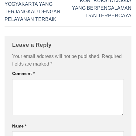
KONTRUKSI DI JOGJA
YOGYAKARTA YANG
YANG BERPENGALAMAN
TERJANGKAU DENGAN
DAN TERPERCAYA
PELAYANAN TERBAIK
Leave a Reply
Your email address will not be published.
Required
fields are marked
*
Comment
*
Name
*