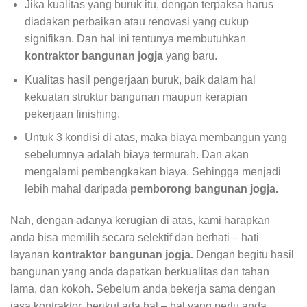
Jika kualitas yang buruk itu, dengan terpaksa harus
diadakan perbaikan atau renovasi yang cukup
signifikan. Dan hal ini tentunya membutuhkan
kontraktor bangunan jogja
yang baru.
Kualitas hasil pengerjaan buruk, baik dalam hal
kekuatan struktur bangunan maupun kerapian
pekerjaan finishing.
Untuk 3 kondisi di atas, maka biaya membangun yang
sebelumnya adalah biaya termurah. Dan akan
mengalami pembengkakan biaya. Sehingga menjadi
lebih mahal daripada
pemborong bangunan jogja.
Nah, dengan adanya kerugian di atas, kami harapkan
anda bisa memilih secara selektif dan berhati – hati
layanan
kontraktor bangunan jogja.
Dengan begitu hasil
bangunan yang anda dapatkan berkualitas dan tahan
lama, dan kokoh. Sebelum anda bekerja sama dengan
jasa kontraktor, berikut ada hal – hal yang perlu anda