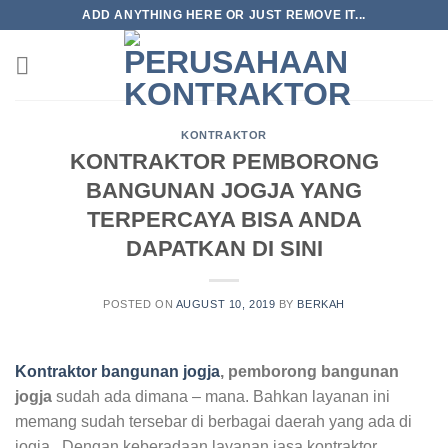
Skip
ADD ANYTHING HERE OR JUST REMOVE IT...
to
content
KONTRAKTOR
KONTRAKTOR PEMBORONG
BANGUNAN JOGJA YANG
TERPERCAYA BISA ANDA
DAPATKAN DI SINI
POSTED ON
AUGUST 10, 2019
BY
BERKAH
Kontraktor bangunan jogja
, pemborong bangunan
jogja
sudah ada dimana – mana. Bahkan layanan ini
memang sudah tersebar di berbagai daerah yang ada di
jogja. Dengan keberadaan layanan jasa kontraktor