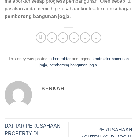
melaporkan setiap progress pembangunan. Oleh sebab itu
pastikan anda memilih perusahaankontrkator.com sebagai
pemborong bangunan jogja.
This entry was posted in
kontraktor
and tagged
kontraktor bangunan
jogja
,
pemborong bangunan jogja
.
BERKAH
DAFTAR PERUSAHAAN
PERUSAHAAN
PROPERTY DI