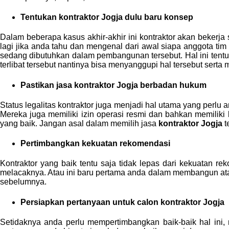
Tentukan
kontraktor Jogja
dulu baru konsep
Dalam beberapa kasus akhir-akhir ini kontraktor akan bekerja 
lagi jika anda tahu dan mengenal dari awal siapa anggota t
sedang dibutuhkan dalam pembangunan tersebut. Hal ini tentu 
terlibat tersebut nantinya bisa menyanggupi hal tersebut ser
Pastikan jasa
kontraktor Jogja
berbadan hukum
Status legalitas kontraktor juga menjadi hal utama yang per
Mereka juga memiliki izin operasi resmi dan bahkan memiliki ka
yang baik. Jangan asal dalam memilih jasa
kontraktor Jogja
t
Pertimbangkan kekuatan rekomendasi
Kontraktor yang baik tentu saja tidak lepas dari kekuatan 
melacaknya. Atau ini baru pertama anda dalam membangun atau 
sebelumnya.
Persiapkan pertanyaan untuk calon
kontraktor Jogja
Setidaknya anda perlu mempertimbangkan baik-baik hal ini,