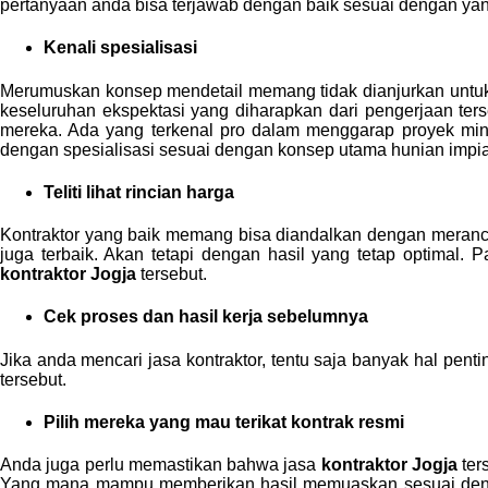
pertanyaan anda bisa terjawab dengan baik sesuai dengan ya
Kenali spesialisasi
Merumuskan konsep mendetail memang tidak dianjurkan untu
keseluruhan ekspektasi yang diharapkan dari pengerjaan ters
mereka. Ada yang terkenal pro dalam menggarap proyek minim
dengan spesialisasi sesuai dengan konsep utama hunian impi
Teliti lihat rincian harga
Kontraktor yang baik memang bisa diandalkan dengan meran
juga terbaik. Akan tetapi dengan hasil yang tetap optimal.
kontraktor Jogja
tersebut.
Cek proses dan hasil kerja sebelumnya
Jika anda mencari jasa kontraktor, tentu saja banyak hal pent
tersebut.
Pilih mereka yang mau terikat kontrak resmi
Anda juga perlu memastikan bahwa jasa
kontraktor Jogja
ter
Yang mana mampu memberikan hasil memuaskan sesuai denga