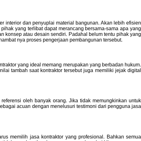
 interior dan penyuplai material bangunan. Akan lebih efisien
 pihak yang terlibat dapat merancang bersama-sama apa yang
an konsep atau desain sendiri. Padahal belum tentu pihak yang
terhambat nya proses pengerjaan pembangunan tersebut.
 Kontraktor yang ideal memang merupakan yang berbadan hukum.
lai tambah saat kontraktor tersebut juga memiliki jejak digital
 referensi oleh banyak orang. Jika tidak memungkinkan untuk
sebagai acuan dengan menelusuri testimoni dari pengguna jasa
rus memilih jasa kontraktor yang profesional. Bahkan semua