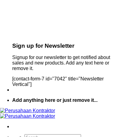
Sign up for Newsletter
Signup for our newsletter to get notified about
sales and new products. Add any text here or
remove it.
[contact-form-7 id="7042" title="Newsletter
Vertical"]
Add anything here or just remove it...