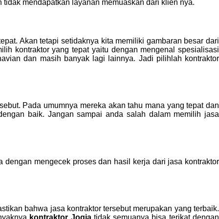
 tidak mendapatkan layanan memuaskan dari klien nya.
tepat. Akan tetapi setidaknya kita memiliki gambaran besar dar
lih kontraktor yang tepat yaitu dengan mengenal spesialisasi
ian dan masih banyak lagi lainnya. Jadi pilihlah kontraktor
sebut. Pada umumnya mereka akan tahu mana yang tepat dan
ri dengan baik. Jangan sampai anda salah dalam memilih jasa
a dengan mengecek proses dan hasil kerja dari jasa kontraktor
stikan bahwa jasa kontraktor tersebut merupakan yang terbaik
anyaknya
kontraktor Jogja
tidak semuanya bisa terikat denga