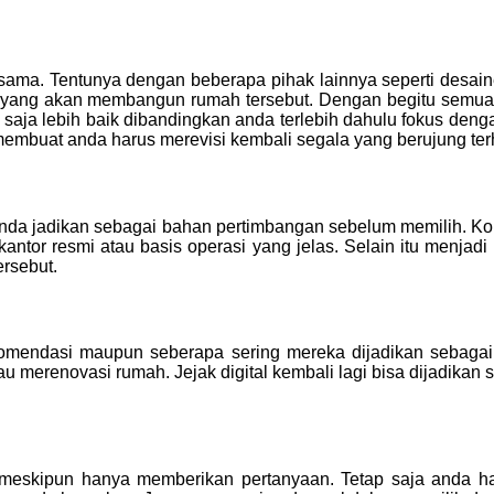
sama. Tentunya dengan beberapa pihak lainnya seperti desainer
im yang akan membangun rumah tersebut. Dengan begitu semua
saja lebih baik dibandingkan anda terlebih dahulu fokus deng
ta membuat anda harus merevisi kembali segala yang berujung 
lu anda jadikan sebagai bahan pertimbangan sebelum memilih.
ntor resmi atau basis operasi yang jelas. Selain itu menjadi ni
ersebut.
rekomendasi maupun seberapa sering mereka dijadikan sebagai
merenovasi rumah. Jejak digital kembali lagi bisa dijadikan 
 meskipun hanya memberikan pertanyaan. Tetap saja anda ha