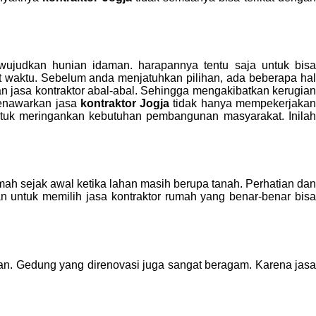
wujudkan hunian idaman. harapannya tentu saja untuk bisa
t waktu. Sebelum anda menjatuhkan pilihan, ada beberapa hal
an jasa kontraktor abal-abal. Sehingga mengakibatkan kerugian
menawarkan jasa
kontraktor Jogja
tidak hanya mempekerjaka
untuk meringankan kebutuhan pembangunan masyarakat. Inilah
 sejak awal ketika lahan masih berupa tanah. Perhatian dan
an untuk memilih jasa kontraktor rumah yang benar-benar bisa
n. Gedung yang direnovasi juga sangat beragam. Karena jasa