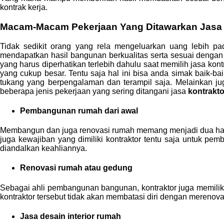
kontrak kerja.
Macam-Macam Pekerjaan Yang Ditawarkan Jasa 
Tidak sedikit orang yang rela mengeluarkan uang lebih pa
mendapatkan hasil bangunan berkualitas serta sesuai dengan 
yang harus diperhatikan terlebih dahulu saat memilih jasa kon
yang cukup besar. Tentu saja hal ini bisa anda simak baik-
tukang yang berpengalaman dan terampil saja. Melainkan ju
beberapa jenis pekerjaan yang sering ditangani jasa
kontrakto
Pembangunan rumah dari awal
Membangun dan juga renovasi rumah memang menjadi dua hal 
juga kewajiban yang dimiliki kontraktor tentu saja untuk pem
diandalkan keahliannya.
Renovasi rumah atau gedung
Sebagai ahli pembangunan bangunan, kontraktor juga memili
kontraktor tersebut tidak akan membatasi diri dengan merenova
Jasa desain interior rumah