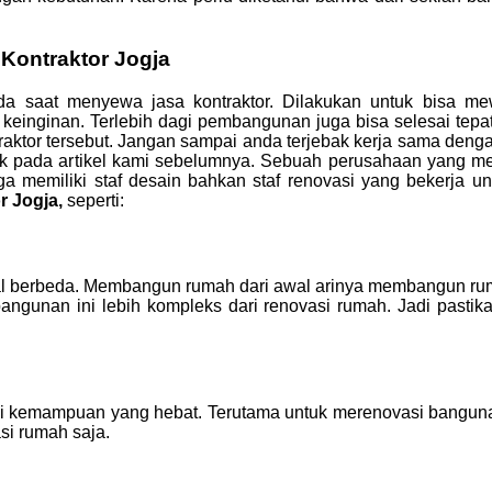
Kontraktor Jogja
da saat menyewa jasa kontraktor. Dilakukan untuk bisa me
keinginan. Terlebih dagi pembangunan juga bisa selesai tepa
traktor tersebut. Jangan sampai anda terjebak kerja sama deng
baik pada artikel kami sebelumnya. Sebuah perusahaan yang 
ga memiliki staf desain bahkan staf renovasi yang bekerja 
r Jogja,
seperti:
berbeda. Membangun rumah dari awal arinya membangun rumah
bangunan ini lebih kompleks dari renovasi rumah. Jadi pastik
ki kemampuan yang hebat. Terutama untuk merenovasi banguna
si rumah saja.