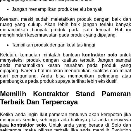
Jangan menampilkan produk terlalu banyak
Keenam, meski sudah meletakkan produk dengan baik dan
ruang yang cukup. Akan lebih baik jangan terlalu banyak
menampilkan banyak produk pada satu tempat. Hal ini
menghindari kesemrawutan pada produk yang dipajang.
Tampilkan produk dengan kualitas tinggi
Ketujuh, kemudian mintalah bantuan
kontraktor solo
untu
menyeleksi produk dengan kualitas terbaik. Jangan sampai
anda menampilkan kesan murahan pada produk yang
dipajang. Karena hal ini akan menurunkan kualitas dan minat
dari pengunjung. Anda bisa memberikan pelindung atau
pembungkus pada produk supaya terlihat lebih eksklusif.
Memilih
Kontraktor Stand Pameran
Terbaik Dan Terpercaya
Ketika anda ingin ikut pameran tentunya akan kerepotan jika
mengurus sendiri, sehingga ada baiknya jika anda menyewa
jasa
kontraktor solo
. Untuk anda yang berada di Solo da
sekitarnya, maka pilihan terbaik jika anda memilih Evolution