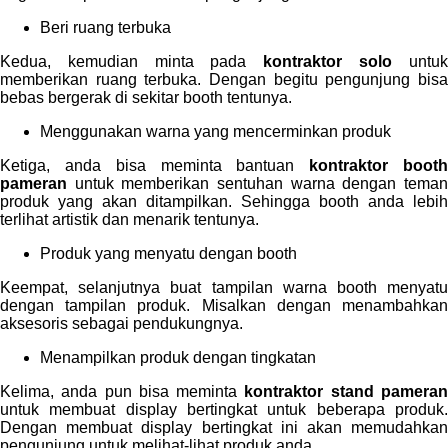
Beri ruang terbuka
Kedua, kemudian minta pada
kontraktor solo
untu
memberikan ruang terbuka. Dengan begitu pengunjung bisa
bebas bergerak di sekitar booth tentunya.
Menggunakan warna yang mencerminkan produk
Ketiga, anda bisa meminta bantuan
kontraktor boot
pameran
untuk memberikan sentuhan warna dengan teman
produk yang akan ditampilkan. Sehingga booth anda lebih
terlihat artistik dan menarik tentunya.
Produk yang menyatu dengan booth
Keempat, selanjutnya buat tampilan warna booth menyatu
dengan tampilan produk. Misalkan dengan menambahkan
aksesoris sebagai pendukungnya.
Menampilkan produk dengan tingkatan
Kelima, anda pun bisa meminta
kontraktor stand pamera
untuk membuat display bertingkat untuk beberapa produk.
Dengan membuat display bertingkat ini akan memudahkan
pengunjung untuk melihat-lihat produk anda.