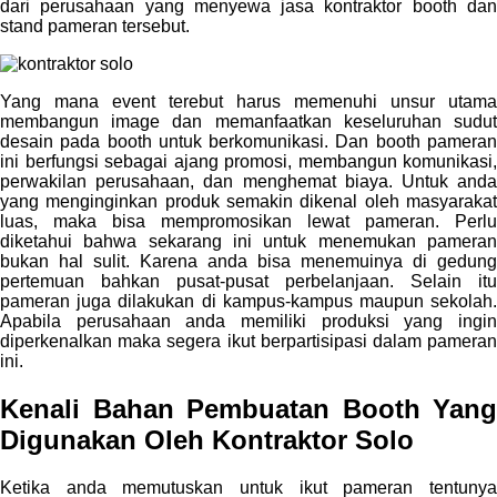
dari perusahaan yang menyewa jasa kontraktor booth dan
stand pameran tersebut.
Yang mana event terebut harus memenuhi unsur utama
membangun image dan memanfaatkan keseluruhan sudut
desain pada booth untuk berkomunikasi. Dan booth pameran
ini berfungsi sebagai ajang promosi, membangun komunikasi,
perwakilan perusahaan, dan menghemat biaya. Untuk anda
yang menginginkan produk semakin dikenal oleh masyarakat
luas, maka bisa mempromosikan lewat pameran. Perlu
diketahui bahwa sekarang ini untuk menemukan pameran
bukan hal sulit. Karena anda bisa menemuinya di gedung
pertemuan bahkan pusat-pusat perbelanjaan. Selain itu
pameran juga dilakukan di kampus-kampus maupun sekolah.
Apabila perusahaan anda memiliki produksi yang ingin
diperkenalkan maka segera ikut berpartisipasi dalam pameran
ini.
Kenali Bahan Pembuatan Booth Yang
Digunakan Oleh
Kontraktor Solo
Ketika anda memutuskan untuk ikut pameran tentunya