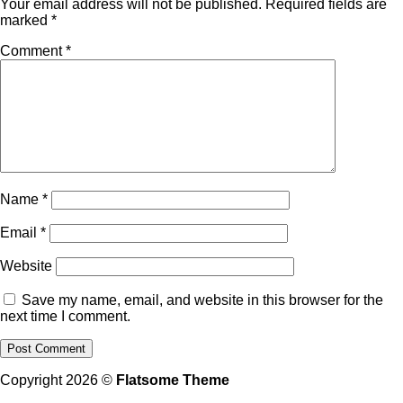
Your email address will not be published.
Required fields are
marked
*
Comment
*
Name
*
Email
*
Website
Save my name, email, and website in this browser for the
next time I comment.
Copyright 2026 ©
Flatsome Theme