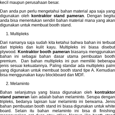
kecil maupun perusahaan besar.
Dan anda pun perlu mengetahui bahan material apa saja yang
digunakan oleh
kontraktor stand pameran
. Dengan begitu
anda bisa menentukan sendiri bahan material mana yang akan
digunakan untuk membuat booth stand.
Multipleks
Dari namanya saja sudah kita ketahui bahwa bahan ini terbuat
dari tripleks dan kulit kayu. Multipleks ini biasa disebut
plywood.
Kontraktor booth pameran
biasanya menggunaka
bahan ini sebagai bahan dasar utama pembuatan booth
premium. Dan bahan multipleks ini pun memiliki beberapa
jenis sesuai kekuatannya. Paling standar ada multipleks palm
yang digunakan untuk membuat booth stand tipe A. Kemudian
bisa menggunakan kayu blockboard dan MDF.
Melaminto
Bahan selanjutnya yang biasa digunakan oleh
kontraktor
stand pameran
lain adalah bahan melaminto. Serupa denga
tripleks, bedanya lapisan luar melaminto ini berwarna. Jenis
bahan pembuatan booth stand ini biasa digunakan untuk white
board. Selain itu bahan melaminto ini bisa di finishing