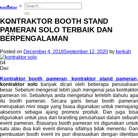
kontraktor
KONTRAKTOR BOOTH STAND
-
PAMERAN SOLO TERBAIK DAN
-
BERPENGALAMAN
Posted on
December 4, 2018
September 12, 2020
by
berkah
04
Dec
Kontraktor booth pameran
,
kontraktor stand pameran
kontraktor solo
banyak dicari oleh beberapa perusahaa
besar. Sebelum mengenal lebih jauh mengenai jasa kontraktor
pameran ini. Sebaiknya anda mengetahui terlebih dahulu apa
itu booth pameran. Secara garis besar booth pameran
merupakan mini stage yang biasa digunakan untuk memajang
aksesoris sebagai ajang promosi produk. Dan juga bisa
digunakan untuk jasa dan branding perusahaan dalam sebuah
event pameran. Biasanya booth pameran ini digunakan untuk
satu atau dua kali event dimana sifatnya tidak menentu. Dan
pembuatan booth event ini pun disesuaikan dengan identitas