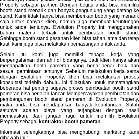
Property sebagai partner. Dengan begitu anda bisa memiliki
booth stand menarik dan banyak pengunjung yang datang ke
stand. Kami tidak hanya bisa memberikan booth yang menarik
saja untuk banyak klien, namun juga membuat keuntungan
untuk anda tentunya. Evolution Property ini menggunakan
bahan material terbaik untuk pembuatan booth stand.
Sehingga booth stand pesanan klien bisa tahan lama dan tetap
kuat, kami juga bisa melakukan pemasangan untuk anda.
Selain itu kami juga memiliki tenaga kerja yang
berpengalaman dan ahli di bidangnya. Jadi klien hanya akan
mendapatkan booth pameran yang benar-benar baik dan
sesuai permintaan tentunya. Sebelum melakukan kerja sama
dengan Evolution Property, klien bisa melakukan proses
konsultasi terlebih dahulu. Ini dilakukan untuk mematangkan
beberapa hal penting supaya proses pembuatan booth stand
pameran bisa berjalan lancar. Mempercayakan pembuatan dan
pembangunan booth stand pameran di Evolution Property,
maka anda bisa mendapatkan banyak keuntungan. Salah
satunya adalah biaya yang terjangkau dengan hasil
memuaskan. Jadi jangan ragu untuk memilih Evolution
Property sebagai
kontraktor booth pameran
.
Informasi selengkapnya bisa menghubungi marketing kami
dibawah ini :