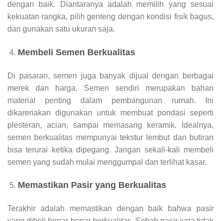
dengan baik. Diantaranya adalah memilih yang sesuai
kekuatan rangka, pilih genteng dengan kondisi fisik bagus,
dan gunakan satu ukuran saja.
Membeli Semen Berkualitas
Di pasaran, semen juga banyak dijual dengan berbagai
merek dan harga. Semen sendiri merupakan bahan
material penting dalam pembangunan rumah. Ini
dikarenakan digunakan untuk membuat pondasi seperti
plesteran, acian, sampai memasang keramik. Idealnya,
semen berkualitas mempunyai tekstur lembut dan butiran
bisa terurai ketika dipegang. Jangan sekali-kali membeli
semen yang sudah mulai menggumpal dan terlihat kasar.
Memastikan Pasir yang Berkualitas
Terakhir adalah memastikan dengan baik bahwa pasir
yang dibeli benar-benar berkualitas. Sebab pasir juga tidak