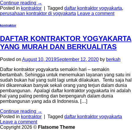
Continue reading
→
Posted in
kontraktor
|
Tagged
daftar kontraktor yogyakarta
,
perusahaan kontraktor di yogyakarta
Leave a comment
kontraktor
DAFTAR KONTRAKTOR YOGYAKARTA
YANG MURAH DAN BERKUALITAS
Posted on
August 10, 2019
September 12, 2020
by
berkah
Daftar kontraktor yogyakarta semakin hari – semakin
bertambah. Sehingga untuk menemukan layanan yang satu ini
sudah bukan hal yang sulit lagi untuk dilakukan. Tentu saja hal
ini dikarenakan banyak sekali orang yang terjun dalam dunia
pembangunan. Apalagi daftar kontraktor yogyakarta ini adalah
hal yang paling penting dan berpengaruh dalam dunia
pembangunan yang ada di Indonesia. […]
Continue reading
→
Posted in
kontraktor
|
Tagged
daftar kontraktor yogyakarta
Leave a comment
Copyright 2026 ©
Flatsome Theme