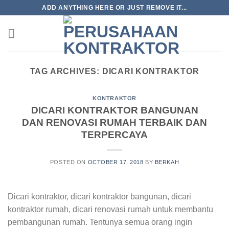
Skip
ADD ANYTHING HERE OR JUST REMOVE IT...
to
content
TAG ARCHIVES:
DICARI KONTRAKTOR
KONTRAKTOR
DICARI KONTRAKTOR BANGUNAN
DAN RENOVASI RUMAH TERBAIK DAN
TERPERCAYA
POSTED ON
OCTOBER 17, 2018
BY
BERKAH
Dicari kontraktor, dicari kontraktor bangunan, dicari
kontraktor rumah, dicari renovasi rumah untuk membantu
pembangunan rumah. Tentunya semua orang ingin