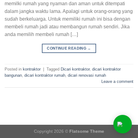
memilki rumah yang nyaman dan aman untuk ditempati
dalam jangka waktu lama. Apalagi untuk orang-orang yang
sudah berkeluarga. Untuk memiliki rumah ini bisa dengan
membeli rumah jadi atau membangun rumah sendiri. Jika
anda memilih membeli rumah […]
CONTINUE READING
→
Posted in
kontraktor
|
Tagged
Dicari kontraktor
,
dicari kontraktor
bangunan
,
dicari kontraktor rumah
,
dicari renovasi rumah
Leave a comment
Copyright 2026 ©
Flatsome Theme