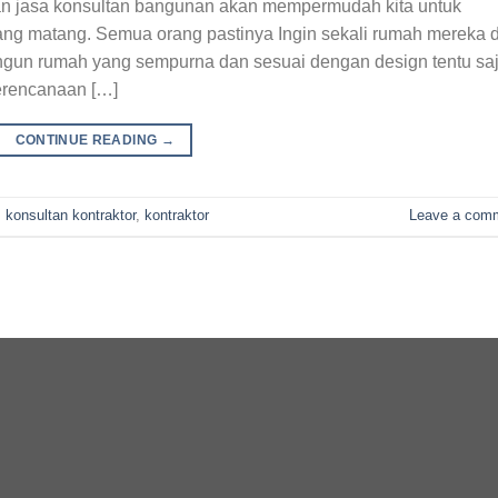
 jasa konsultan bangunan akan mempermudah kita untuk
 matang. Semua orang pastinya Ingin sekali rumah mereka d
un rumah yang sempurna dan sesuai dengan design tentu sa
erencanaan […]
CONTINUE READING
→
,
konsultan kontraktor
,
kontraktor
Leave a com