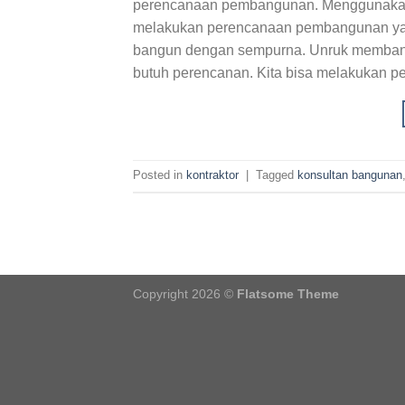
perencanaan pembangunan. Menggunakan
melakukan perencanaan pembangunan yang
bangun dengan sempurna. Unruk membang
butuh perencanan. Kita bisa melakukan p
Posted in
kontraktor
|
Tagged
konsultan bangunan
Copyright 2026 ©
Flatsome Theme