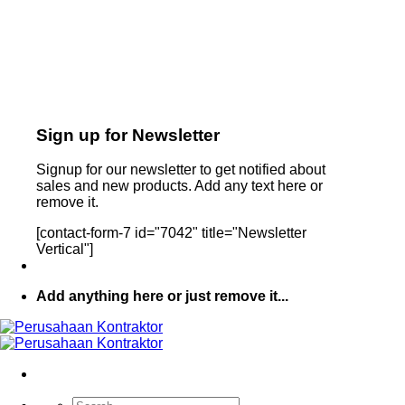
Sign up for Newsletter
Signup for our newsletter to get notified about
sales and new products. Add any text here or
remove it.
[contact-form-7 id="7042" title="Newsletter
Vertical"]
Add anything here or just remove it...