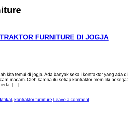
iture
TRAKTOR FURNITURE DI JOGJA
mudah kita temui di jogja. Ada banyak sekali kontraktor yang ada 
acam-macam. Oleh karena itu setiap kontraktor memiliki peker
rbeda. […]
ktrikal
,
kontraktor furniture
Leave a comment