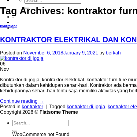
Tag Archives:
kontraktor furn
-
kontraktor
-
KONTRAKTOR ELEKTRIKAL DAN KON
Posted on
November 6, 2018
January 9, 2021
by
berkah
06
Nov
Kontraktor di jogja, kontraktor elektrikal, kontraktor furniture 
dibutuhkan dalam kehidupan sehari-hari. Kontraktor ada berm
kehidupannya sehari-hari tentu saja memiliki aktivitas yang be
Continue reading
→
Posted in
kontraktor
|
Tagged
kontraktor di jogja
,
kontraktor ele
Copyright 2026 ©
Flatsome Theme
WooCommerce not Found