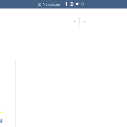
Newsletter
-
-