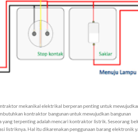
kontraktor mekanikal elektrikal berperan penting untuk mewujudka
 membutuhkan kontraktor bangunan untuk mewujudkan bangunan
a yang terpenting adalah mencari kontraktor listrik. Seseorang be
si listriknya. Hal itu dikarenakan penggunaan barang elektronik 