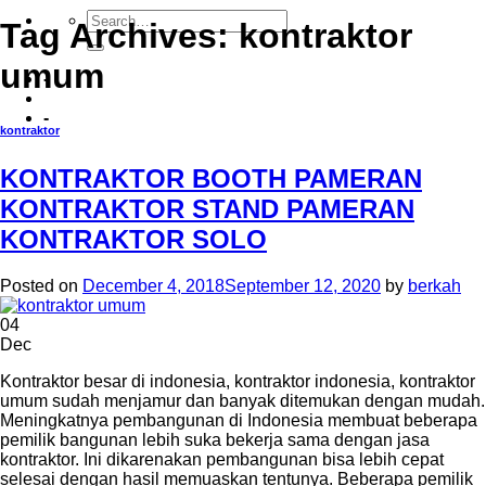
Tag Archives:
kontraktor
umum
-
-
kontraktor
KONTRAKTOR BOOTH PAMERAN
KONTRAKTOR STAND PAMERAN
KONTRAKTOR SOLO
Posted on
December 4, 2018
September 12, 2020
by
berkah
04
Dec
Kontraktor besar di indonesia, kontraktor indonesia, kontraktor
umum sudah menjamur dan banyak ditemukan dengan mudah.
Meningkatnya pembangunan di Indonesia membuat beberapa
pemilik bangunan lebih suka bekerja sama dengan jasa
kontraktor. Ini dikarenakan pembangunan bisa lebih cepat
selesai dengan hasil memuaskan tentunya. Beberapa pemilik