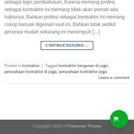
sebagai topic pembahasan. Karena memang profesi
sebagai kontraktor ini memang tidak akan pernah ada
habisnya. Bahkan profesi sebagai kontraktor ini memang
cukup banyak digemari saat ini. Bahkan tidak sedikit
generasi mudah sekarang ini menempuh […]
CONTINUE READING
→
Posted in
kontraktor
|
Tagged
kontraktor bangunan di jogja
,
perusahaan kontraktor di jogja
,
perusahaan kontraktor jogja
Leave a comment
Copyright 2026 ©
Flatsome Theme