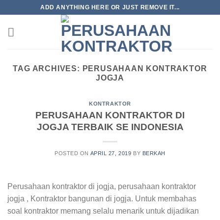
Skip
ADD ANYTHING HERE OR JUST REMOVE IT...
to
content
TAG ARCHIVES:
PERUSAHAAN KONTRAKTOR
JOGJA
KONTRAKTOR
PERUSAHAAN KONTRAKTOR DI
JOGJA TERBAIK SE INDONESIA
POSTED ON
APRIL 27, 2019
BY
BERKAH
Perusahaan kontraktor di jogja, perusahaan kontraktor
jogja , Kontraktor bangunan di jogja. Untuk membahas
soal kontraktor memang selalu menarik untuk dijadikan