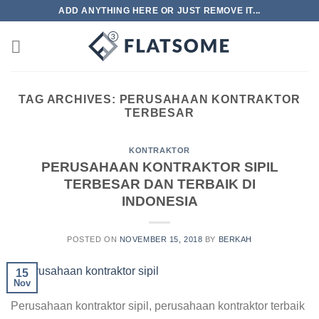
Skip
ADD ANYTHING HERE OR JUST REMOVE IT...
to
content
TAG ARCHIVES:
PERUSAHAAN KONTRAKTOR
TERBESAR
KONTRAKTOR
PERUSAHAAN KONTRAKTOR SIPIL
TERBESAR DAN TERBAIK DI
INDONESIA
POSTED ON
NOVEMBER 15, 2018
BY
BERKAH
15
Nov
Perusahaan kontraktor sipil, perusahaan kontraktor terbaik