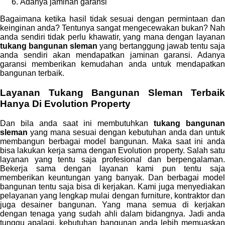
Adanya jaminan garansi
Bagaimana ketika hasil tidak sesuai dengan permintaan dan
keinginan anda? Tentunya sangat mengecewakan bukan? Nah
anda sendiri tidak perlu khawatir, yang mana dengan layanan
tukang bangunan sleman
yang bertanggung jawab tentu saj
anda sendiri akan mendapatkan jaminan garansi. Adanya
garansi memberikan kemudahan anda untuk mendapatkan
bangunan terbaik.
Layanan Tukang Bangunan Sleman Terbaik
Hanya Di Evolution Property
Dan bila anda saat ini membutuhkan
tukang bangunan
sleman
yang mana sesuai dengan kebutuhan anda dan untuk
membangun berbagai model bangunan. Maka saat ini anda
bisa lakukan kerja sama dengan Evolution property. Salah satu
layanan yang tentu saja profesional dan berpengalaman.
Bekerja sama dengan layanan kami pun tentu saja
memberikan keuntungan yang banyak. Dan berbagai model
bangunan tentu saja bisa di kerjakan. Kami juga menyediakan
pelayanan yang lengkap mulai dengan furniture, kontraktor dan
juga desainer bangunan. Yang mana semua di kerjakan
dengan tenaga yang sudah ahli dalam bidangnya. Jadi anda
tunggu apalagi, kebutuhan bangunan anda lebih memuaskan