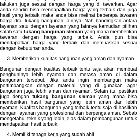
lakukan juga sesuai dengan harga yang di tawarkan. Agar
anda sendiri bisa mendapatkan harga yang terbaik dan juga
hasil yang terbaik maka anda bisa melihat beberapa tawaran
harga drai tukang bangunan lainnya. Nah bandingkan antara
layanan satu dengan layanan yang lainnya kemudian pilihan
salah satu
tukang bangunan sleman
yang mana memberika
tawaran dengan harga yang terbaik. Anda pun bisa
mendapatkan harga yang terbaik dan memuaskan sesuai
dengan kebutuhan anda.
Memberikan kualitas bangunan yang aman dan nyaman
Bangunan dengan kualitas terbaik tentu saja akan membuat
penghuninya lebih nyaman dan merasa aman di dalam
bangunan tersebut. Jika anda ingin membangun maka
pertimbangkan dengan material yang di gunakan agar
bangunan juga lebih aman dan nyaman. Selain itu, pastikan
juga dengan
tukang bangunan sleman
yang mana bis
memberikan hasil bangunan yang lebih aman dan lebih
nyaman. Kualitas bangunan yang terbaik tentu saja di hasilkan
dengan layanan yang profesional dan berpengalaman. Sebab
mengetahui teknik yang lebih jelas dalam pembangunan untuk
mendapatkan hasil terbaik.
Memiliki tenaga kerja yang sudah ahli