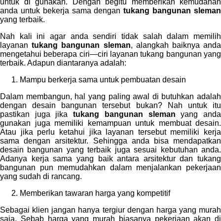
untuk di gunakan. Dengan begitu memberikan kemudahan
anda untuk bekerja sama dengan
tukang bangunan slema
yang terbaik.
Nah kali ini agar anda sendiri tidak salah dalam memilih
layanan
tukang bangunan sleman
, alangkah baiknya and
mengetahui beberapa ciri—ciri layanan tukang bangunan yang
terbaik. Adapun diantaranya adalah:
Mampu berkerja sama untuk pembuatan desain
Dalam membangun, hal yang paling awal di butuhkan adalah
dengan desain bangunan tersebut bukan? Nah untuk itu
pastikan juga jika
tukang bangunan sleman
yang and
gunakan juga memiliki kemampuan untuk membuat desain.
Atau jika perlu ketahui jika layanan tersebut memiliki kerja
sama dengan arsitektur. Sehingga anda bisa mendapatkan
desain bangunan yang terbaik juga sesuai kebutuhan anda.
Adanya kerja sama yang baik antara arsitektur dan tukang
bangunan pun memudahkan dalam menjalankan pekerjaan
yang sudah di rancang.
Memberikan tawaran harga yang kompetitif
Sebagai klien jangan hanya tergiur dengan harga yang murah
saja. Sebab harga yang murah biasanya pekerjaan akan di