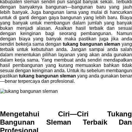
kabupaten sleman sendiri pun sangat banyak sekali. Terbukti
dengan banyaknya bangunan—bangunan baru yang jauh
lebih banyak. Juga bangunan lama yang mulai di hancurkan
untuk di ganti dengan gaya bangunan yang lebih baru. Biaya
yang banyak untuk membangun dalam jumlah yang banyak
bukan menjadi alasan. Asalkan hasil terbaik dan sesuai
dengan keinginan bagi seorang pembangunan. Namun
dengan biaya yang banyak maka pastikan juga jika anda
sendiri bekerja sama dengan
tukang bangunan sleman
yan
terbaik untuk kebutuhan anda. Jangan sampai anda salah
dalam menentukan pilihan layanan yang akan anda gunakan
dalam kerja sama. Yang membuat anda sendiri mendapatkan
hasil pembangunan yang kurang memuaskan bahkan tidak
sesuai dengan keinginan anda. Untuk itu sebelum membangun
pastikan
tukang bangunan sleman
yang anda gunakan benar
—benar terpercaya dan profesional.
Mengetahui Ciri—Ciri Tukang
Bangunan Sleman Terbaik Dan
Profesional