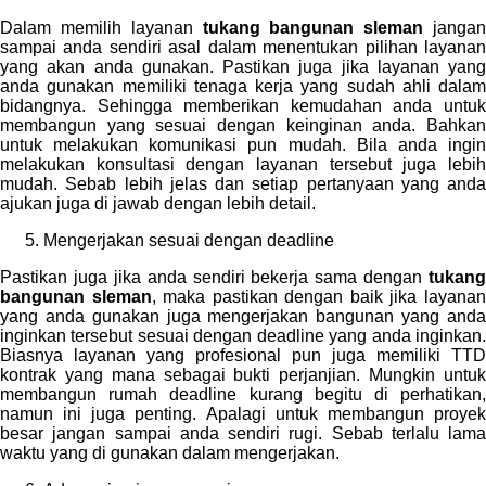
Dalam memilih layanan
tukang bangunan sleman
janga
sampai anda sendiri asal dalam menentukan pilihan layanan
yang akan anda gunakan. Pastikan juga jika layanan yang
anda gunakan memiliki tenaga kerja yang sudah ahli dalam
bidangnya. Sehingga memberikan kemudahan anda untuk
membangun yang sesuai dengan keinginan anda. Bahkan
untuk melakukan komunikasi pun mudah. Bila anda ingin
melakukan konsultasi dengan layanan tersebut juga lebih
mudah. Sebab lebih jelas dan setiap pertanyaan yang anda
ajukan juga di jawab dengan lebih detail.
Mengerjakan sesuai dengan deadline
Pastikan juga jika anda sendiri bekerja sama dengan
tukang
bangunan sleman
, maka pastikan dengan baik jika layana
yang anda gunakan juga mengerjakan bangunan yang anda
inginkan tersebut sesuai dengan deadline yang anda inginkan.
Biasnya layanan yang profesional pun juga memiliki TTD
kontrak yang mana sebagai bukti perjanjian. Mungkin untuk
membangun rumah deadline kurang begitu di perhatikan,
namun ini juga penting. Apalagi untuk membangun proyek
besar jangan sampai anda sendiri rugi. Sebab terlalu lama
waktu yang di gunakan dalam mengerjakan.