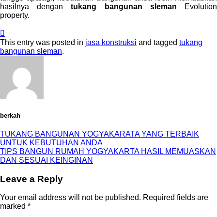
hasilnya dengan
tukang bangunan sleman
Evolutio
property.
This entry was posted in
jasa konstruksi
and tagged
tukang
bangunan sleman
.
berkah
TUKANG BANGUNAN YOGYAKARATA YANG TERBAIK
UNTUK KEBUTUHAN ANDA
TIPS BANGUN RUMAH YOGYAKARTA HASIL MEMUASKAN
DAN SESUAI KEINGINAN
Leave a Reply
Your email address will not be published.
Required fields are
marked
*