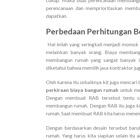
cukup. Maka buat perencanaan membangu
perencanaan dan memprioritaskan memba
dapatkan.
Perbedaan
Perhitungan 
Hal inilah yang seringkali menjadi momok
melainkan banyak orang. Biaya membang
membangun rumah yang sangat banyak 
diketahui bahwa memilih jasa kontraktor j
Oleh karena itu sebaiknya kit juga mencari
perkiraan biaya bangun rumah
untuk me
Dengan membuat RAB tersebut tentu saj
membangun rumah. Dengan RAB itu juga ki
rumah. Saat membuat RAB kita harus menent
Dengan berdasarkan desain tersebut baru
rumah. Yang harus kita siapkan selain itu 