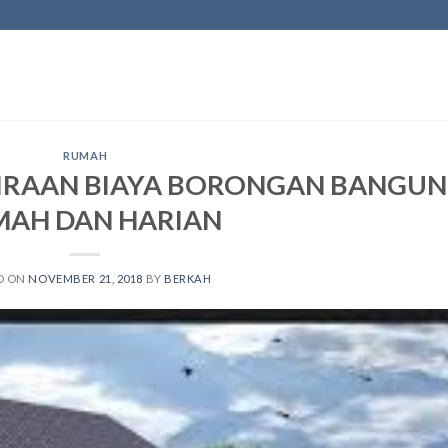
RUMAH
IRAAN BIAYA BORONGAN BANGUN
AH DAN HARIAN
D ON
NOVEMBER 21, 2018
BY
BERKAH