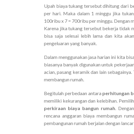
Upah biaya tukang tersebut dihitung dari 
per hari. Maka dalam 1 minggu jika tuka
100ribu x 7 = 700ribu per minggu. Dengan m
Karena jika tukang tersebut bekerja tidak
bisa saja selesai lebih lama dan kita ak
pengeluaran yang banyak.
Dalam menggunakan jasa harian ini kita bisa
biasanya banyak digunakan untuk pekerjaan
acian, pasang keramik dan lain sebagainya.
membangun rumah.
Begitulah perbedaan antara
perhitungan 
memiliki kekurangan dan kelebihan. Pemili
perkiraan biaya bangun rumah
. Dengan
rencana anggaran biaya membangun rum
pembangunan rumah berjalan dengan lancar d