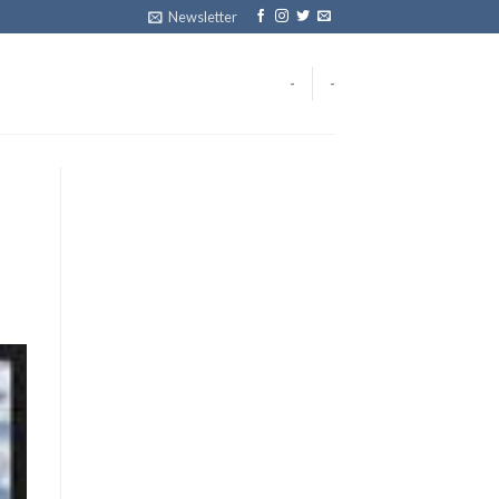
Newsletter
-
-