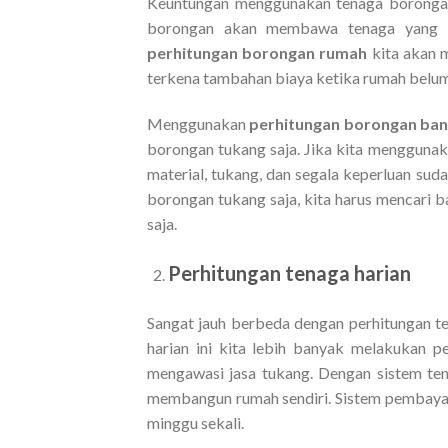
Keuntungan menggunakan tenaga borongan 
borongan akan membawa tenaga yang ba
perhitungan borongan rumah
kita akan m
terkena tambahan biaya ketika rumah belum
Menggunakan
perhitungan borongan ba
borongan tukang saja. Jika kita mengguna
material, tukang, dan segala keperluan sud
borongan tukang saja, kita harus mencari b
saja.
Perhitungan tenaga harian
Sangat jauh berbeda dengan perhitungan 
harian ini kita lebih banyak melakukan p
mengawasi jasa tukang. Dengan sistem ten
membangun rumah sendiri. Sistem pembayara
minggu sekali.