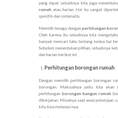
yang tepat sebaiknya kita juga menentuka
rumah
atau harian. Hal itu sangat diper
spesifik dan sistematis.
Memilih tenaga dengan
perhitungan boro
Oleh karena itu sebaiknya kita mengetahu
banyak mencari tahu tentang kedua hal ter
Sebelum menentukan pilihan, sebaiknya ke
dan harian berikut ini:
Perhitungan borongan rumah
Dengan memilih perhitungan borongan ru
borongan. Maksudnya yaitu kita akan 
perhitungan
borongan bangun rumah
bis
dikerjakan. Misalnya saat awal pekerjaan, sa
kita bisa melunasi nya.