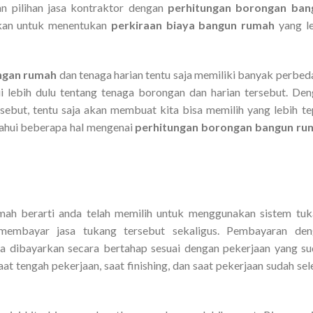
n pilihan jasa kontraktor dengan
perhitungan borongan ban
lukan untuk menentukan
perkiraan biaya bangun rumah
yang le
ngan rumah
dan tenaga harian tentu saja memiliki banyak perbed
i lebih dulu tentang tenaga borongan dan harian tersebut. De
sebut, tentu saja akan membuat kita bisa memilih yang lebih te
tahui beberapa hal mengenai
perhitungan borongan bangun ru
mah berarti anda telah memilih untuk menggunakan sistem tu
membayar jasa tukang tersebut sekaligus. Pembayaran den
a dibayarkan secara bertahap sesuai dengan pekerjaan yang s
at tengah pekerjaan, saat finishing, dan saat pekerjaan sudah sel