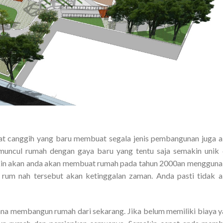
at canggih yang baru membuat segala jenis pembangunan juga 
muncul rumah dengan gaya baru yang tentu saja semakin unik
kin akan anda akan membuat rumah pada tahun 2000an menggun
 rum nah tersebut akan ketinggalan zaman. Anda pasti tidak 
ana membangun rumah dari sekarang. Jika belum memiliki biaya 