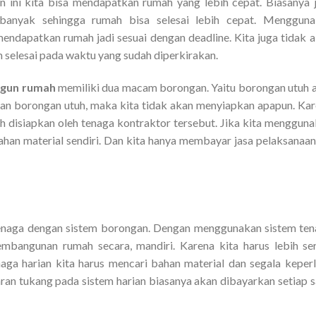
ini kita bisa mendapatkan rumah yang lebih cepat. Biasanya 
nyak sehingga rumah bisa selesai lebih cepat. Mengguna
endapatkan rumah jadi sesuai dengan deadline. Kita juga tidak 
 selesai pada waktu yang sudah diperkirakan.
ngun rumah
memiliki dua macam borongan. Yaitu borongan utuh 
kan borongan utuh, maka kita tidak akan menyiapkan apapun. Ka
ah disiapkan oleh tenaga kontraktor tersebut. Jika kita menggun
ahan material sendiri. Dan kita hanya membayar jasa pelaksanaa
tenaga dengan sistem borongan. Dengan menggunakan sistem te
embangunan rumah secara, mandiri. Karena kita harus lebih se
aga harian kita harus mencari bahan material dan segala keper
n tukang pada sistem harian biasanya akan dibayarkan setiap s