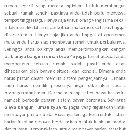
rumah seperti yang mereka inginkan. Untuk membangun
sebuah rumah sendiri pastinya anda tidak perlu menyewa
tempat tinggal lagi. Hanya saja untuk orang yang sama sekali
tidak memiliki lahan di perkotaan, maka mereka harus tinggal
di apartemen. Hanya saja jika anda tinggal di apartemen
maka anda harus siap membayar rumah untuk perbulannya.
Sehingga anda baiknya anda mempertimbangkan dengan
baik
biaya bangun rumah type 45 jogja
tersebut. Saat anda
membangun sebuah rumah, sudah pasti anda akan
dihadapkan oleh banyak situasi dan kondisi. Dimana anda
harus pintar dalam memilih sistem pengerjaannya. Dimana
anda harus memilih prosesnya ingin dikerjakan secara
borongan atau harian. Karena memang sistem bayar harian ini
nampak berbeda dengan sistem bayar borongan. Sehingga
biaya bangun rumah type 45 jogja
yang digunakan untuk
membayar pun berbeda. Biasanya tenaga kerja untuk sistem
harian ini akan dibayar berdasarkan bentuk keahlian, mador
dan tukang. Kemungkinan untuk membayar harian tersebut