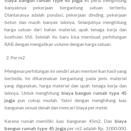
B
iaya bangun rumah type 45 jogja
ini perlu menghitung
banyaknya pekerjaan bergantung satuan tertentu.
Diantaranya adalah pondasi, pekerjaan dinding, pekerjaan
beton dan masih banyak lainnya. Selanjutnya menghitung
harga satuan dari bahan material, upah tenaga kerja dan
koefisien SNI. Setelah itu baru bisa membuat perhitungan
RAB dengan mengalikan volume dengan harga satuan.
Per m2
Mengenai perhitungan ini sendiri akan memberikan hasil yang
berbeda. Ini dikarenakan bergantung pada jenis material
yang digunakan, harga material dan upah tenaga kerja dan
lainnya. Untuk menghitung
biaya bangun rumah type 45
jogja
pun cukup mudah. Yakni dengan menghitung luas
bangunan sesuai denah dan mencari biaya per meter.
Karena rumah memiliki luas bangunan 45m2. Dan
biaya
bangun rumah type 45 jogja
per m2 adalah Rp. 3.000.000.