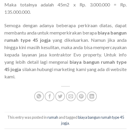
Maka totalnya adalah 45m2 x Rp. 3.000.000 = Rp.
135.000.000.
Semoga dengan adanya beberapa perkiraan diatas, dapat
membantu anda untuk memperkirakan berapa
biaya bangun
rumah type 45 jogja
yang dikeluarkan. Namun jika anda
hingga kini masiih kesulitan, maka anda bisa mempercayakan
kepada layanan jasa kontraktor Evo property. Untuk info
yang lebih detail lagi mengenai
biaya bangun rumah type
45 jogja
silakan hubungi marketing kami yang ada di website
kami.
This entry was posted in
rumah
and tagged
biaya bangun rumah type 45
jogja
.