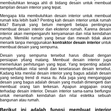
membutuhkan tenaga ahli di bidang desain untuk membuat
tampilan desain interior yang tepat.
Mengapa kita membutuhkan desain interior untuk membuat
rumah kita lebih baik? Penting kah desain interior untuk rumah
kita? Banyak yang belum mengerti betapa pentingnya
membuat desain interior dan eksterior rumah. Karena desain
interior akan mempengaruhi kenyamanan dan nilai keindahan
rumah. Memiliki rumah yang besar dan mewah tidak akan
menarik tanpa menggunakan
kontraktor desain interior
untu
membuat desain yang sempurna.
Desain yang sempurna tersebut harus dibuat dengan
persiapan y6ang matang. Membuat desain interior juga
memerlukan perhitungan yang tepat. Yang terpenting adalah
memperhatikan nilai sendi dan keselarasan desain tersebut.
Kadang kita menilai desain interior yang bagus adalah desain
yang sedang trend di masa itu. Ada juga yang menganggap
desain yang bagus adalah desain yang mudah dimengerti dan
membuat orang lain terkesan. Apapun anggapan orang
terhadap desain interior. Desain interior sama-sama berfungsi
untuk menambah keindahan dan nilai estetika sebuah
bangunan atau rumah.
Berikut ini adalah fungsi membuat
interior