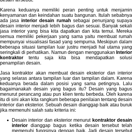
Karena keduanya memiliki peran penting untuk menjamin
kenyamanan dan keindahan suatu bangunan. Itulah sebabnya
ada jasa
interior desain rumah
sebagai penunjang supay
desain interior menjadi lebih bagus dan sesuai. Banyak sekali
jasa interior yang bisa kita dapatkan dan kita temui. Mereka
semua memiliki pekerjaan yang sama yaitu membuat rumah
mempunyai visualisasi fasad yang sempurna. Meskipun dalam
beberapa situasi tampilan luar justru menjadi hal utama yang
seringkali di perhatikan. Namun dengan menggunakan
Interior
kontraktor
tentu saja kita bisa mendapatkan solus
penampilan desain.
Jasa kontraktor akan membuat desain eksterior dan interior
yang selaras antara tampilan luar dan tampilan dalam. Karena
keduanya berada dalam posisi yang sama petingnya. Lalu
bagaimanakah desain yang bagus itu? Desain yang bagus
menurut perancang atau pun klien tentu berbeda. Oleh karena
itu di sini akan kita rangkum beberapa penilaian tentang desain
interior dan eksterior. Sebuah desain dianggap baik atau buruk
jika memenuhi salah satu kriteria ini:
Desain interior dan eksterior menurut
kontraktor desai
interior
dianggap bagus ketika desain tersebut telah
memenuhi fungsinya dengan baik. Jadi desain tersebut