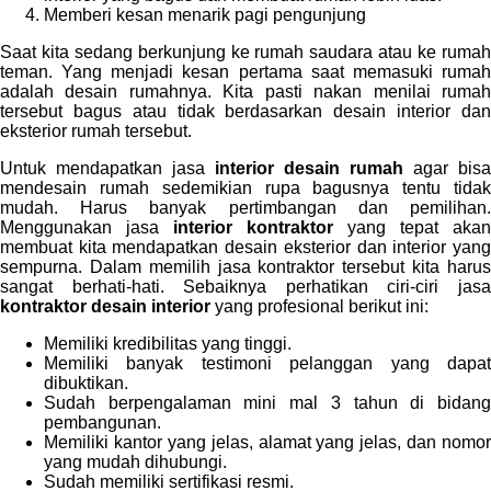
Memberi kesan menarik pagi pengunjung
Saat kita sedang berkunjung ke rumah saudara atau ke rumah
teman. Yang menjadi kesan pertama saat memasuki rumah
adalah desain rumahnya. Kita pasti nakan menilai rumah
tersebut bagus atau tidak berdasarkan desain interior dan
eksterior rumah tersebut.
Untuk mendapatkan jasa
interior desain rumah
agar bisa
mendesain rumah sedemikian rupa bagusnya tentu tidak
mudah. Harus banyak pertimbangan dan pemilihan.
Menggunakan jasa
interior kontraktor
yang tepat akan
membuat kita mendapatkan desain eksterior dan interior yang
sempurna. Dalam memilih jasa kontraktor tersebut kita harus
sangat berhati-hati. Sebaiknya perhatikan ciri-ciri jasa
kontraktor desain interior
yang profesional berikut ini:
Memiliki kredibilitas yang tinggi.
Memiliki banyak testimoni pelanggan yang dapat
dibuktikan.
Sudah berpengalaman mini mal 3 tahun di bidang
pembangunan.
Memiliki kantor yang jelas, alamat yang jelas, dan nomor
yang mudah dihubungi.
Sudah memiliki sertifikasi resmi.