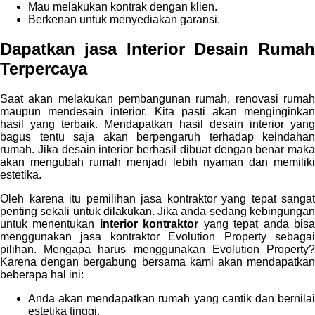
Mau melakukan kontrak dengan klien.
Berkenan untuk menyediakan garansi.
Dapatkan jasa
Interior Desain Rumah
Terpercaya
Saat akan melakukan pembangunan rumah, renovasi rumah
maupun mendesain interior. Kita pasti akan menginginkan
hasil yang terbaik. Mendapatkan hasil desain interior yang
bagus tentu saja akan berpengaruh terhadap keindahan
rumah. Jika desain interior berhasil dibuat dengan benar maka
akan mengubah rumah menjadi lebih nyaman dan memiliki
estetika.
Oleh karena itu pemilihan jasa kontraktor yang tepat sangat
penting sekali untuk dilakukan. Jika anda sedang kebingungan
untuk menentukan
interior kontraktor
yang tepat anda bis
menggunakan jasa kontraktor Evolution Property sebagai
pilihan. Mengapa harus menggunakan Evolution Property?
Karena dengan bergabung bersama kami akan mendapatkan
beberapa hal ini:
Anda akan mendapatkan rumah yang cantik dan bernilai
estetika tinggi.