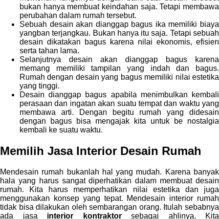
bukan hanya membuat keindahan saja. Tetapi membawa
perubahan dalam rumah tersebut.
Sebuah desain akan dianggap bagus ika memiliki biaya
yangban terjangkau. Bukan hanya itu saja. Tetapi sebuah
desain dikatakan bagus karena nilai ekonomis, efisien
serta tahan lama.
Selanjutnya desain akan dianggap bagus karena
memang memiliki tampilan yang indah dan bagus.
Rumah dengan desain yang bagus memiliki nilai estetika
yang tinggi.
Desain dianggap bagus apabila menimbulkan kembali
perasaan dan ingatan akan suatu tempat dan waktu yang
membawa arti. Dengan begitu rumah yang didesain
dengan bagus bisa mengajak kita untuk be nostalgia
kembali ke suatu waktu.
Memilih Jasa
Interior Desain Rumah
Mendesain rumah bukanlah hal yang mudah. Karena banyak
hala yang harus sangat diperhatikan dalam membuat desain
rumah. Kita harus memperhatikan nilai estetika dan juga
menggunakan konsep yang tepat. Mendesain interior rumah
tidak bisa dilakukan oleh sembarangan orang. Itulah sebabnya
ada jasa
interior kontraktor
sebagai ahlinya. Kita