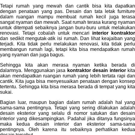
Tetapi rumah yang mewah dan cantik bisa kita dapatkan
dengan penataan yang pas. Desain dan tata letak furniture
dalam ruangan mampu membuat rumah kecil juga terasa
sangat nyaman dan mewah. Saat rumah terasa kurang nyaman
untuk ditempati sebaiknya jangan buru-buru untuk melakukan
renovasi. Tetapi cobalah untuk mencari
interior kontraktor
dan sedikit mengutak-atik isi rumah. Dan lihat keajaiban yang
terjadi. Kita tidak perlu melakukan renovasi, kita tidak perlu
membangun rumah lagi, tetapi kita bisa mendapatkan rumah
yang nyaman dan juga bagus.
Sehingga kita akan merasa nyaman ketika berada di
dalamnya. Menggunakan jasa
kontraktor desain interior
kita
akan mendapatkan ruangan rumah yang lebih tertata rapi dan
cantik. Kita juga bisa menyesuaikan penataan dengan konsep
tertentu. Sehingga kita bisa merasa berada di tempat yang kita
sukai.
Bagian luar, maupun bagian dalam rumah adalah hal yang
sama-sama pentingnya. Tetapi yang sering dilakukan adalah
desain eksterior yang selalu di nomor satukan dan desain
interior yang dikesampingkan. Padahal jika ditanya fungsinya
maka kedua desain interior dan eksterior sama-sama
pentingnya. Oleh karena itu sebaiknya perhatikan kedua
desain tersebut.