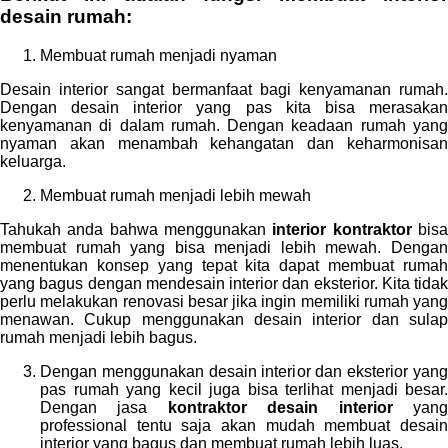
desain rumah
:
Membuat rumah menjadi nyaman
Desain interior sangat bermanfaat bagi kenyamanan rumah.
Dengan desain interior yang pas kita bisa merasakan
kenyamanan di dalam rumah. Dengan keadaan rumah yang
nyaman akan menambah kehangatan dan keharmonisan
keluarga.
Membuat rumah menjadi lebih mewah
Tahukah anda bahwa menggunakan
interior kontraktor
bis
membuat rumah yang bisa menjadi lebih mewah. Dengan
menentukan konsep yang tepat kita dapat membuat rumah
yang bagus dengan mendesain interior dan eksterior. Kita tidak
perlu melakukan renovasi besar jika ingin memiliki rumah yang
menawan. Cukup menggunakan desain interior dan sulap
rumah menjadi lebih bagus.
Dengan menggunakan desain interior dan eksterior yang
pas rumah yang kecil juga bisa terlihat menjadi besar.
Dengan jasa
kontraktor desain interior
yan
professional tentu saja akan mudah membuat desain
interior yang bagus dan membuat rumah lebih luas.