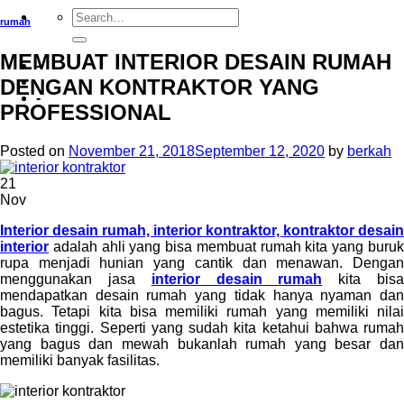
rumah
MEMBUAT INTERIOR DESAIN RUMAH
-
DENGAN KONTRAKTOR YANG
-
PROFESSIONAL
Posted on
November 21, 2018
September 12, 2020
by
berkah
21
Nov
Interior desain rumah, interior kontraktor, kontraktor desain
interior
adalah ahli yang bisa membuat rumah kita yang buruk
rupa menjadi hunian yang cantik dan menawan. Dengan
menggunakan jasa
interior desain rumah
kita bis
mendapatkan desain rumah yang tidak hanya nyaman dan
bagus. Tetapi kita bisa memiliki rumah yang memiliki nilai
estetika tinggi. Seperti yang sudah kita ketahui bahwa rumah
yang bagus dan mewah bukanlah rumah yang besar dan
memiliki banyak fasilitas.