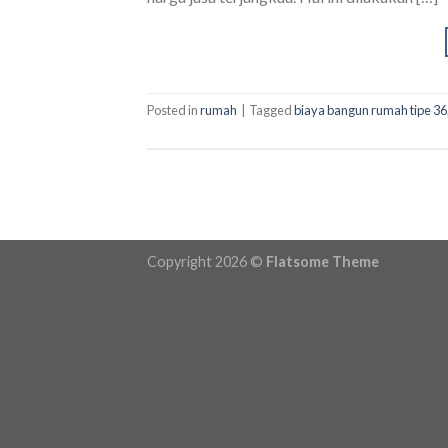
Posted in
rumah
|
Tagged
biaya bangun rumah tipe 36
Copyright 2026 ©
Flatsome Theme