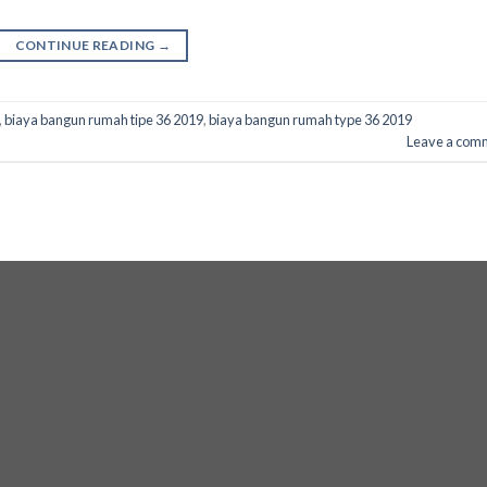
CONTINUE READING
→
,
biaya bangun rumah tipe 36 2019
,
biaya bangun rumah type 36 2019
Leave a com