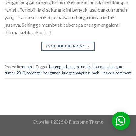
dengan anggaran yang harus dikeluarkan untuk membangun
rumah. Terlebih lagi sekarang ini banyak jasa bangun rumah
yang bisa memberikan penawaran harga murah untuk
jasanya. Sehingga membuat beberapa orang mengalami
dilema ketika akan […]
CONTINUE READING
→
Posted in
rumah
|
Tagged
borongan bangun rumah
,
borongan bangun
rumah 2019
,
borongan bangunan
,
budget bangun rumah
Leave a comment
Copyright 2026 ©
Flatsome Theme