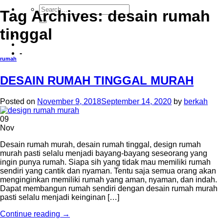
Tag Archives:
desain rumah
tinggal
-
-
rumah
DESAIN RUMAH TINGGAL MURAH
Posted on
November 9, 2018
September 14, 2020
by
berkah
09
Nov
Desain rumah murah, desain rumah tinggal, design rumah
murah pasti selalu menjadi bayang-bayang seseorang yang
ingin punya rumah. Siapa sih yang tidak mau memiliki rumah
sendiri yang cantik dan nyaman. Tentu saja semua orang akan
menginginkan memiliki rumah yang aman, nyaman, dan indah.
Dapat membangun rumah sendiri dengan desain rumah murah
pasti selalu menjadi keinginan […]
Continue reading
→