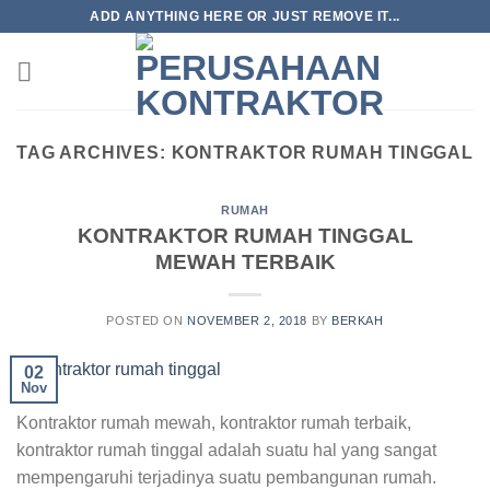
Skip
ADD ANYTHING HERE OR JUST REMOVE IT...
to
content
TAG ARCHIVES:
KONTRAKTOR RUMAH TINGGAL
RUMAH
KONTRAKTOR RUMAH TINGGAL
MEWAH TERBAIK
POSTED ON
NOVEMBER 2, 2018
BY
BERKAH
02
Nov
Kontraktor rumah mewah, kontraktor rumah terbaik,
kontraktor rumah tinggal adalah suatu hal yang sangat
mempengaruhi terjadinya suatu pembangunan rumah.