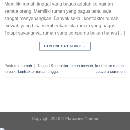
Memiliki rumah tinggal yang bagus adalah keinginan
semua orang. Memiliki rumah yang bagus tentu saja
sangat menyenangkan. Banyak sekali kontraktor rumah
mewah yang bisa memberikan kita rumah yang bagus.
Tetapi sayangnya, rumah yang sempurna bukan hanya […]
CONTINUE READING
→
Posted in
rumah
|
Tagged
Kontraktor rumah mewah
,
kontraktor rumah
terbaik
,
kontraktor rumah tinggal
Leave a comment
Copyright 2026 ©
Flatsome Theme