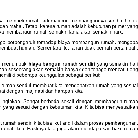
bisa membeli rumah jadi maupun membangunnya sendiri. Untuk
n mahal. Tetapi karena rumah adalah kebutuhan primer yang
aya membangun rumah semakin lama akan semakin naik.
juga berpengaruh terhadap biaya membangun rumah. mengapa
buat hunian. Sementara itu, lahan tidak pernah bertambah.
kan menumpuk
biaya bangun rumah sendiri
yang semakin har
uhan seseorang akan semakin banyak dan tenaga mencari uang
miliki beberapa keunggulan sebagai berikut:
rumah sendiri membuat kita mendapatkan rumah yang sesua
i dengan imajinasi dan harapan kita.
b inginkan. Sangat berbeda sekali dengan membangun rumah
yang sesuai dengan kebutuhan kita. Kita bisa menyesuaika
t rumah sendiri kita bisa ikut andil dalam proses pembangunan
 rumah kita. Pastinya kita juga akan mendapatkan hasil rumah