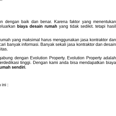
n dengan baik dan benar. Karena faktor yang menentukan
eluarkan
biaya desain rumah
yang tidak sedikit. tetapi hasi
rumah yang maksimal harus menggunakan jasa kontraktor dan
i banyak informasi. Banyak sekali jasa kontraktor dan desain
itas.
gabung dengan Evolution Property. Evolution Property adalah
berdedikasi tinggi. Dengan kami anda bisa mendapatkan biaya
umah sendiri
.
ini :