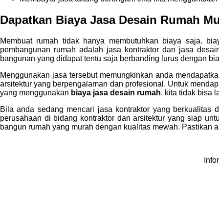
Dapatkan
Biaya Jasa Desain Rumah
Mu
Membuat rumah tidak hanya membutuhkan biaya saja. bia
pembangunan rumah adalah jasa kontraktor dan jasa desa
bangunan yang didapat tentu saja berbanding lurus dengan bia
Menggunakan jasa tersebut memungkinkan anda mendapatkan 
arsitektur yang berpengalaman dan profesional. Untuk mendap
yang menggunakan
biaya jasa desain rumah
. kita tidak bis
Bila anda sedang mencari jasa kontraktor yang berkualitas 
perusahaan di bidang kontraktor dan arsitektur yang siap un
bangun rumah yang murah dengan kualitas mewah. Pastikan an
Info