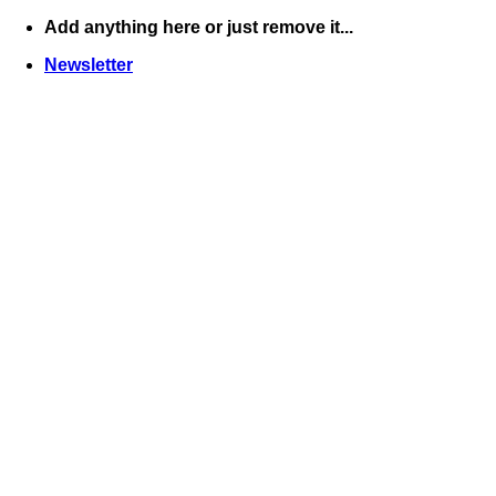
Skip
Add anything here or just remove it...
to
Newsletter
content