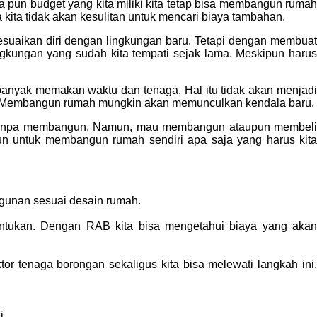
a pun budget yang kita miliki kita tetap bisa membangun ruma
ita tidak akan kesulitan untuk mencari biaya tambahan.
esuaikan diri dengan lingkungan baru. Tetapi dengan membuat
ingkungan yang sudah kita tempati sejak lama. Meskipun harus
anyak memakan waktu dan tenaga. Hal itu tidak akan menjadi
lkan. Membangun rumah mungkin akan memunculkan kendala baru.
h tanpa membangun. Namun, mau membangun ataupun membeli
un untuk membangun rumah sendiri apa saja yang harus kita
unan sesuai desain rumah.
tukan. Dengan RAB kita bisa mengetahui biaya yang akan
r tenaga borongan sekaligus kita bisa melewati langkah ini.
i.