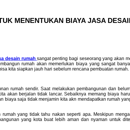
TUK MENENTUKAN BIAYA JASA DESA
asa desain rumah
sangat penting bagi seseorang yang akan m
mbangun rumah akan memerlukan biaya yang sangat banyak 
isa kita siapkan jauh hari sebelum rencana pembuatan rumah.
unan rumah sendir. Saat melakukan pembangunan dan belu
 akan berjalan tidak lancar. Sebaiknya memang biaya harus d
ngan biaya saja tidak menjamin kita akn mendapatkan rumah yan
 rumah yang tidak tahu nakan seperti apa. Meskipun men
bangunan yang kota buat lebih aman dan nyaman untuk dit