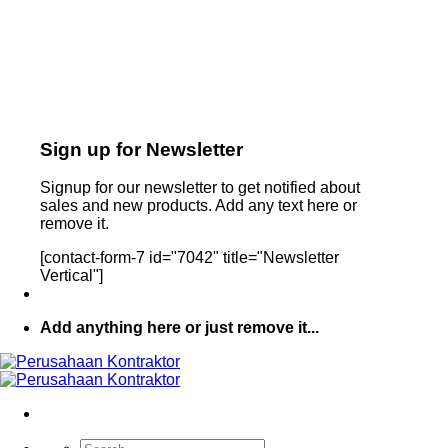
Sign up for Newsletter
Signup for our newsletter to get notified about
sales and new products. Add any text here or
remove it.
[contact-form-7 id="7042" title="Newsletter
Vertical"]
Add anything here or just remove it...