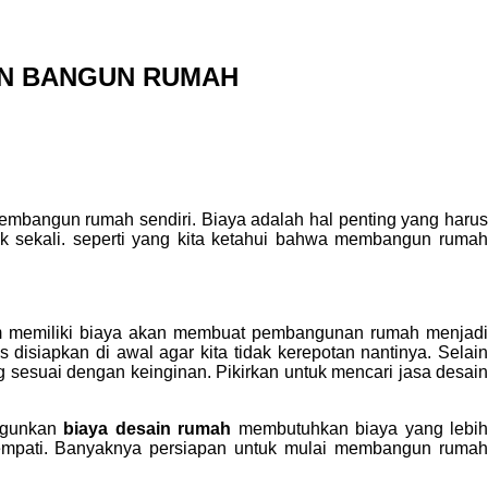
IN BANGUN RUMAH
embangun rumah sendiri. Biaya adalah hal penting yang haru
sekali. seperti yang kita ketahui bahwa membangun rumah
m memiliki biaya akan membuat pembangunan rumah menjadi
isiapkan di awal agar kita tidak kerepotan nantinya. Selain
g sesuai dengan keinginan. Pikirkan untuk mencari jasa desain
gagunkan
biaya desain rumah
membutuhkan biaya yang lebi
empati. Banyaknya persiapan untuk mulai membangun rumah