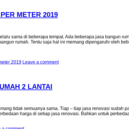
PER METER 2019
selalu sama di beberapa tempat. Ada beberapa jasa bangun ru
ngun rumah. Tentu saja hal ini memang dipengaruhi oleh be
meter 2019
Leave a comment
UMAH 2 LANTAI
mang tidak semuanya sama. Tiap – tiap jasa renovasi sudah past
 perbedaan harga di setiap jasa renovasi. Bahkan untuk perbedaan
 a comment