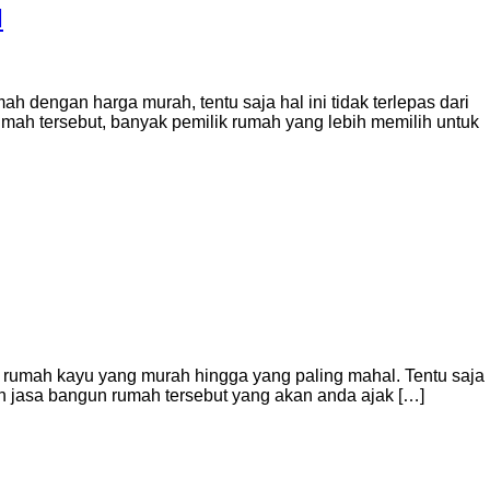
I
h dengan harga murah, tentu saja hal ini tidak terlepas dari
h tersebut, banyak pemilik rumah yang lebih memilih untuk
 rumah kayu yang murah hingga yang paling mahal. Tentu saja
an jasa bangun rumah tersebut yang akan anda ajak […]