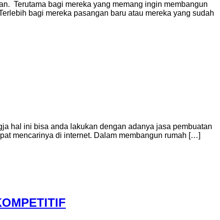
langan. Terutama bagi mereka yang memang ingin membangun
 Terlebih bagi mereka pasangan baru atau mereka yang sudah
ogja hal ini bisa anda lakukan dengan adanya jasa pembuatan
 dapat mencarinya di internet. Dalam membangun rumah […]
OMPETITIF