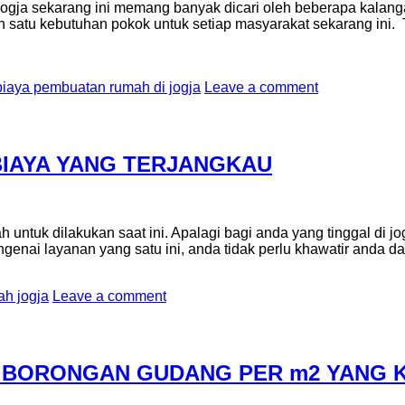
i jogja sekarang ini memang banyak dicari oleh beberapa ka
 satu kebutuhan pokok untuk setiap masyarakat sekarang ini.
biaya pembuatan rumah di jogja
Leave a comment
BIAYA YANG TERJANGKAU
untuk dilakukan saat ini. Apalagi bagi anda yang tinggal di j
ngenai layanan yang satu ini, anda tidak perlu khawatir anda
h jogja
Leave a comment
BORONGAN GUDANG PER m2 YANG K