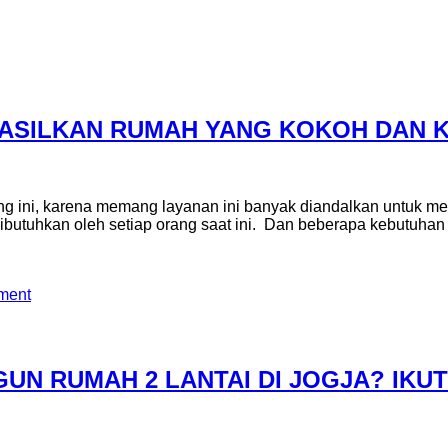
ASILKAN RUMAH YANG KOKOH DAN 
ang ini, karena memang layanan ini banyak diandalkan untuk 
ibutuhkan oleh setiap orang saat ini. Dan beberapa kebutuhan
ment
N RUMAH 2 LANTAI DI JOGJA? IKUTI