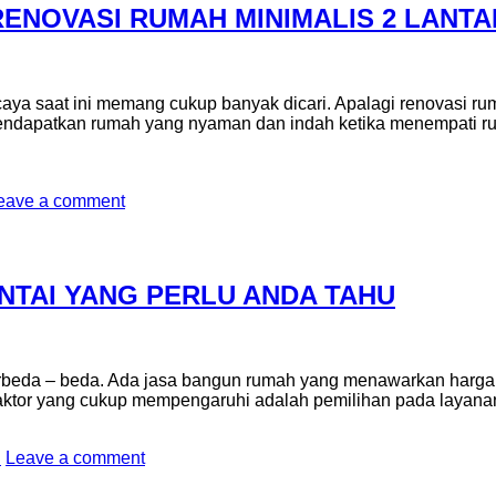
ENOVASI RUMAH MINIMALIS 2 LANTA
aya saat ini memang cukup banyak dicari. Apalagi renovasi ruma
dapatkan rumah yang nyaman dan indah ketika menempati ruma
eave a comment
NTAI YANG PERLU ANDA TAHU
berbeda – beda. Ada jasa bangun rumah yang menawarkan harga
u faktor yang cukup mempengaruhi adalah pemilihan pada layan
i
Leave a comment