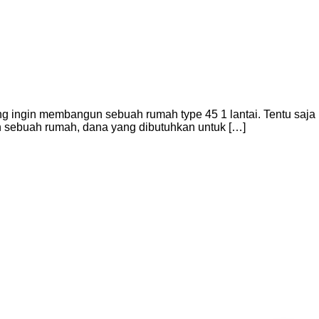
ng ingin membangun sebuah rumah type 45 1 lantai. Tentu saja
n sebuah rumah, dana yang dibutuhkan untuk […]