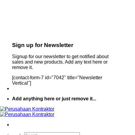
Sign up for Newsletter
Signup for our newsletter to get notified about
sales and new products. Add any text here or
remove it.
[contact-form-7 id="7042" title="Newsletter
Vertical"]
Add anything here or just remove it...