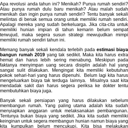
Apa revolusi anda tahun ini? Menikah? Punya rumah sendiri?
Atau punya rumah dulu baru menikah? Atau malah sudah
menikah dan ingin punya rumah sendiri? Tentu banyak sekali
melintas di benak semua orang untuk memiliki rumah sendiri.
Apalagi mereka yang sudah berkeluarga. Jika cita-cita untuk
memiliki hunian impian di tahun kemarin belum sempat
terwujud, maka segera susun strategi mewujudkan mimpi
memiliki rumah sendiri tahun ini.
Memang banyak sekali kendala terlebih pada
estimasi biaya
bangun rumah 2019
yang tak sedikit. Maka kita harus extr
hemat dan harus lebih sering menabung. Meskipun pada
faktanya menyimpan uang secara disiplin adalah hal yang
sangat sulit dilakukan. Mengingat kita memiliki kebutuhan
pokok sehari-hari yang harus dipenuhi. Belum lagi kita harus
mengeluarkan biaya tak terduga lainnya. Misalnya saat kita
mendadak sakit dan harus segera periksa ke dokter tentu
membutuhkan biaya juga.
Banyak sekali persiapan yang harus dilakukan sebelum
membangun rumah. Yang paling utama adalah kita sudah
menyiapkan anggaran untuk melaksanakan pembangunan.
Tentunya bukan biaya yang sedikit. Jika kita sudah memiliki
keinginan untuk segera membangun hunian namun biaya yang
kita kumpulkan belum mencukupi. Kita bisa melakukan