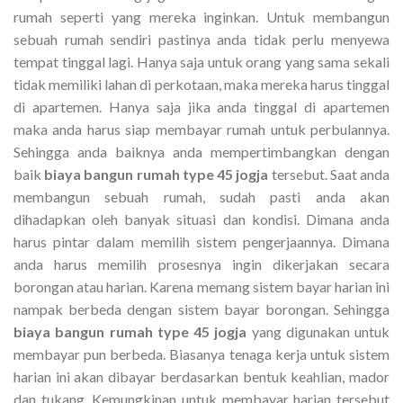
rumah seperti yang mereka inginkan. Untuk membangun
sebuah rumah sendiri pastinya anda tidak perlu menyewa
tempat tinggal lagi. Hanya saja untuk orang yang sama sekali
tidak memiliki lahan di perkotaan, maka mereka harus tinggal
di apartemen. Hanya saja jika anda tinggal di apartemen
maka anda harus siap membayar rumah untuk perbulannya.
Sehingga anda baiknya anda mempertimbangkan dengan
baik
biaya bangun rumah type 45 jogja
tersebut. Saat anda
membangun sebuah rumah, sudah pasti anda akan
dihadapkan oleh banyak situasi dan kondisi. Dimana anda
harus pintar dalam memilih sistem pengerjaannya. Dimana
anda harus memilih prosesnya ingin dikerjakan secara
borongan atau harian. Karena memang sistem bayar harian ini
nampak berbeda dengan sistem bayar borongan. Sehingga
biaya bangun rumah type 45 jogja
yang digunakan untuk
membayar pun berbeda. Biasanya tenaga kerja untuk sistem
harian ini akan dibayar berdasarkan bentuk keahlian, mador
dan tukang. Kemungkinan untuk membayar harian tersebut