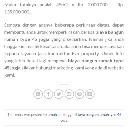
Maka totalnya adalah 45m2 x Rp. 3.000.000 = Rp.
135.000.000.
Semoga dengan adanya beberapa perkiraan diatas, dapat
membantu anda untuk memperkirakan berapa
biaya bangun
rumah type 45 jogja
yang dikeluarkan. Namun jika anda
hingga kini masiih kesulitan, maka anda bisa mempercayakan
kepada layanan jasa kontraktor Evo property. Untuk info
yang lebih detail lagi mengenai
biaya bangun rumah type
45 jogja
silakan hubungi marketing kami yang ada di website
kami.
This entry was posted in
rumah
and tagged
biaya bangun rumah type 45
jogja
.