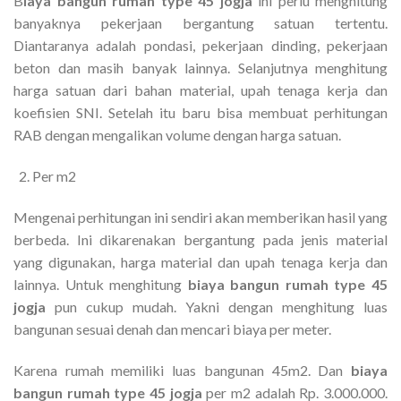
B
iaya bangun rumah type 45 jogja
ini perlu menghitung
banyaknya pekerjaan bergantung satuan tertentu.
Diantaranya adalah pondasi, pekerjaan dinding, pekerjaan
beton dan masih banyak lainnya. Selanjutnya menghitung
harga satuan dari bahan material, upah tenaga kerja dan
koefisien SNI. Setelah itu baru bisa membuat perhitungan
RAB dengan mengalikan volume dengan harga satuan.
Per m2
Mengenai perhitungan ini sendiri akan memberikan hasil yang
berbeda. Ini dikarenakan bergantung pada jenis material
yang digunakan, harga material dan upah tenaga kerja dan
lainnya. Untuk menghitung
biaya bangun rumah type 45
jogja
pun cukup mudah. Yakni dengan menghitung luas
bangunan sesuai denah dan mencari biaya per meter.
Karena rumah memiliki luas bangunan 45m2. Dan
biaya
bangun rumah type 45 jogja
per m2 adalah Rp. 3.000.000.