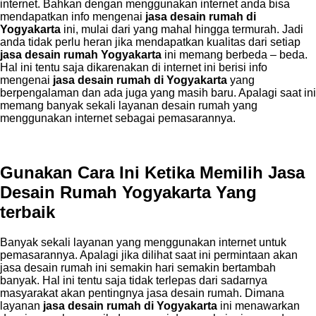
internet. Bahkan dengan menggunakan internet anda bisa
mendapatkan info mengenai
jasa desain rumah di
Yogyakarta
ini, mulai dari yang mahal hingga termurah. Jadi
anda tidak perlu heran jika mendapatkan kualitas dari setiap
jasa desain rumah Yogyakarta
ini memang berbeda – beda.
Hal ini tentu saja dikarenakan di internet ini berisi info
mengenai
jasa desain rumah di Yogyakarta
yang
berpengalaman dan ada juga yang masih baru. Apalagi saat ini
memang banyak sekali layanan desain rumah yang
menggunakan internet sebagai pemasarannya.
Gunakan Cara Ini Ketika Memilih Jasa
Desain Rumah Yogyakarta Yang
terbaik
Banyak sekali layanan yang menggunakan internet untuk
pemasarannya. Apalagi jika dilihat saat ini permintaan akan
jasa desain rumah ini semakin hari semakin bertambah
banyak. Hal ini tentu saja tidak terlepas dari sadarnya
masyarakat akan pentingnya jasa desain rumah. Dimana
layanan
jasa desain rumah di Yogyakarta
ini menawarkan