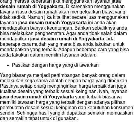
orang merasa keberatan jika menggunakan layanan
jasa
desain rumah di Yogyakarta.
Dikarenakan menggunakan
layanan jasa desain rumah akan mengeluarkan biaya yang
tidak sedikit. Namun jika kita lihat secara luas menggunakan
layanan
jasa desain rumah Yogyakarta
ini anda akan
mendapatkan banyak keuntungan. Bahkan sebaliknya anda
bisa melakukan penghematan. Agar anda tidak salah dalam
mendapatkan
jasa desain rumah di Yogyakarta
, ada
beberapa cara mudah yang mana bisa anda lakukan untuk
mendapatkan yang terbaik. Adapun beberapa cara yang bisa
anda lakukan dalam memilih layanan adalah:
Pastikan dengan harga yang di tawarkan
Yang biasanya menjadi pertimbangan banyak orang dalam
melakukan kerja sama adalah dengan harga yang diberikan.
Pastinya setiap orang menginginkan harga terbaik dan juga
kualitas desain yang terbaik sesuai keinginan. Nah, layanan
jasa desain rumah di Yogyakarta
yang terbaik biasanya
memilki tawaran harga yang terbaik dengan adanya pilihan
pembuatan desain sesuai keinginan dan kebutuhan konsumen
sendiri. Sehingga hasil yang di dapatkan semakin memuaskan
dan semakin tepat untuk di gunakan.