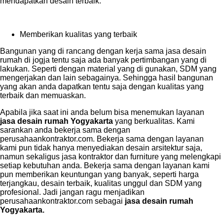
mendapatkan desain terbaik.
Memberikan kualitas yang terbaik
Bangunan yang di rancang dengan kerja sama jasa desain
rumah di jogja tentu saja ada banyak pertimbangan yang di
lakukan. Seperti dengan material yang di gunakan, SDM yang
mengerjakan dan lain sebagainya. Sehingga hasil bangunan
yang akan anda dapatkan tentu saja dengan kualitas yang
terbaik dan memuaskan.
Apabila jika saat ini anda belum bisa menemukan layanan
jasa desain rumah Yogyakarta
yang berkualitas. Kami
sarankan anda bekerja sama dengan
perusahaankontraktor.com. Bekerja sama dengan layanan
kami pun tidak hanya menyediakan desain arsitektur saja,
namun sekaligus jasa kontraktor dan furniture yang melengkapi
setiap kebutuhan anda. Bekerja sama dengan layanan kami
pun memberikan keuntungan yang banyak, seperti harga
terjangkau, desain terbaik, kualitas unggul dan SDM yang
profesional. Jadi jangan ragu menjadikan
perusahaankontraktor.com sebagai
jasa desain rumah
Yogyakarta.