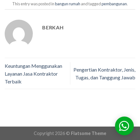
This entry was posted in
bangun rumah
and tagged
pembangunan
.
BERKAH
Keuntungan Menggunakan
Pengertian Kontraktor, Jenis,
Layanan Jasa Kontraktor
Tugas, dan Tanggung Jawab
Terbaik
Copyright 2026 ©
Flatsome Theme