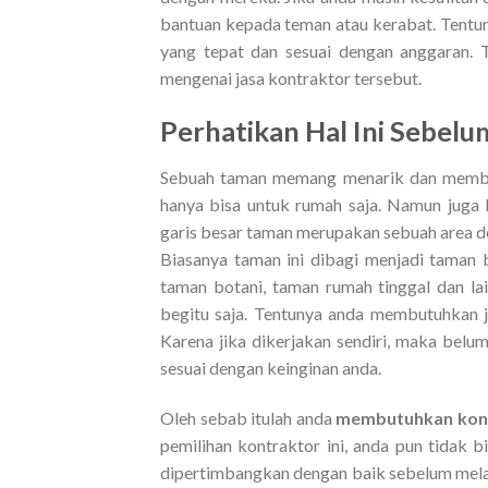
bantuan kepada teman atau kerabat. Tentu
yang tepat dan sesuai dengan anggaran. T
mengenai jasa kontraktor tersebut.
Perhatikan Hal Ini Sebel
Sebuah taman memang menarik dan membua
hanya bisa untuk rumah saja. Namun juga 
garis besar taman merupakan sebuah area de
Biasanya taman ini dibagi menjadi taman 
taman botani, taman rumah tinggal dan la
begitu saja. Tentunya anda membutuhkan 
Karena jika dikerjakan sendiri, maka belum
sesuai dengan keinginan anda.
Oleh sebab itulah anda
membutuhkan kon
pemilihan kontraktor ini, anda pun tidak b
dipertimbangkan dengan baik sebelum mela