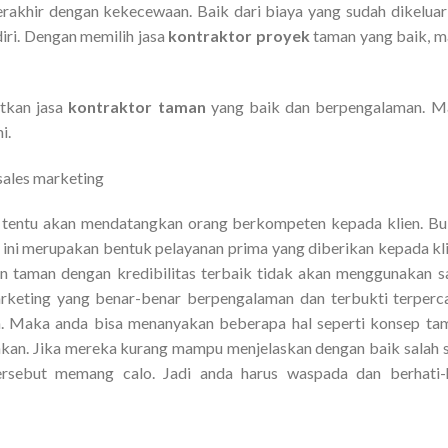
erakhir dengan kekecewaan. Baik dari biaya yang sudah dikelua
iri. Dengan memilih jasa
kontraktor proyek
taman yang baik, 
atkan jasa
kontraktor taman
yang baik dan berpengalaman. M
i.
sales marketing
 tentu akan mendatangkan orang berkompeten kepada klien. B
a ini merupakan bentuk pelayanan prima yang diberikan kepada kl
un taman dengan kredibilitas terbaik tidak akan menggunakan s
keting yang benar-benar berpengalaman dan terbukti terperc
. Maka anda bisa menanyakan beberapa hal seperti konsep ta
uhkan. Jika mereka kurang mampu menjelaskan dengan baik salah 
 tersebut memang calo. Jadi anda harus waspada dan berhati-