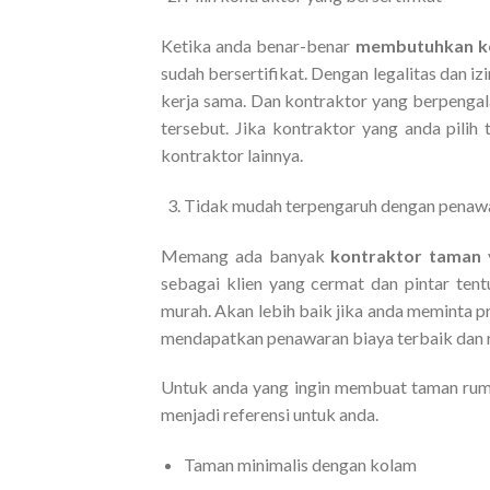
Ketika anda benar-benar
membutuhkan k
sudah bersertifikat. Dengan legalitas dan i
kerja sama. Dan kontraktor yang berpengala
tersebut. Jika kontraktor yang anda pili
kontraktor lainnya.
Tidak mudah terpengaruh dengan penaw
Memang ada banyak
kontraktor taman
sebagai klien yang cermat dan pintar te
murah. Akan lebih baik jika anda meminta p
mendapatkan penawaran biaya terbaik dan r
Untuk anda yang ingin membuat taman ruma
menjadi referensi untuk anda.
Taman minimalis dengan kolam