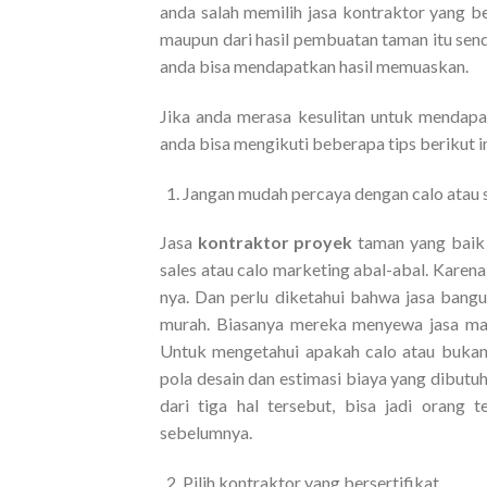
anda salah memilih jasa kontraktor yang b
maupun dari hasil pembuatan taman itu send
anda bisa mendapatkan hasil memuaskan.
Jika anda merasa kesulitan untuk mendap
anda bisa mengikuti beberapa tips berikut in
Jangan mudah percaya dengan calo atau 
Jasa
kontraktor proyek
taman yang baik
sales atau calo marketing abal-abal. Karen
nya. Dan perlu diketahui bahwa jasa bang
murah. Biasanya mereka menyewa jasa mar
Untuk mengetahui apakah calo atau bukan
pola desain dan estimasi biaya yang dibut
dari tiga hal tersebut, bisa jadi orang
sebelumnya.
Pilih kontraktor yang bersertifikat