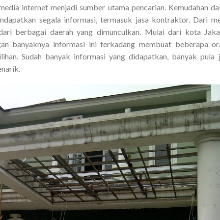
i media internet menjadi sumber utama pencarian. Kemudahan d
apatkan segala informasi, termasuk jasa kontraktor. Dari m
 dari berbagai daerah yang dimunculkan. Mulai dari kota Jaka
gan banyaknya informasi ini terkadang membuat beberapa or
lihan. Sudah banyak informasi yang didapatkan, banyak pula 
narik.