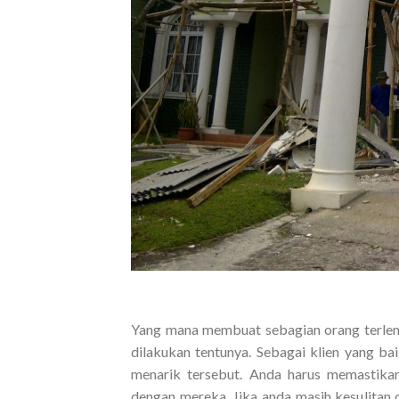
Yang mana membuat sebagian orang terlena
dilakukan tentunya. Sebagai klien yang b
menarik tersebut. Anda harus memastika
dengan mereka. Jika anda masih kesulitan 