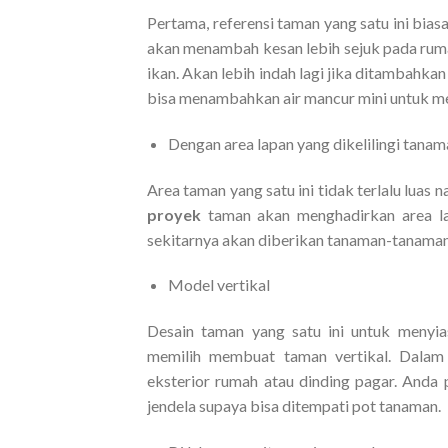
Pertama, referensi taman yang satu ini bias
akan menambah kesan lebih sejuk pada ruma
ikan. Akan lebih indah lagi jika ditambah
bisa menambahkan air mancur mini untuk m
Dengan area lapan yang dikelilingi tanam
Area taman yang satu ini tidak terlalu luas 
proyek
taman akan menghadirkan area lapa
sekitarnya akan diberikan tanaman-tanaman
Model vertikal
Desain taman yang satu ini untuk menyias
memilih membuat taman vertikal. Dalam 
eksterior rumah atau dinding pagar. Anda
jendela supaya bisa ditempati pot tanaman.