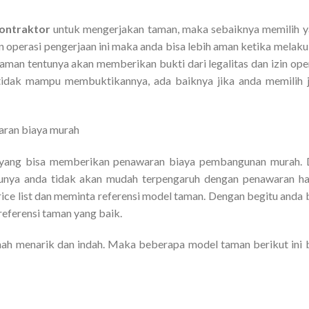
ontraktor
untuk mengerjakan taman, maka sebaiknya memilih 
zin operasi pengerjaan ini maka anda bisa lebih aman ketika melak
man tentunya akan memberikan bukti dari legalitas dan izin ope
h tidak mampu membuktikannya, ada baiknya jika anda memilih 
aran biaya murah
yang bisa memberikan penawaran biaya pembangunan murah. 
ntunya anda tidak akan mudah terpengaruh dengan penawaran h
rice list dan meminta referensi model taman. Dengan begitu anda 
eferensi taman yang baik.
h menarik dan indah. Maka beberapa model taman berikut ini 