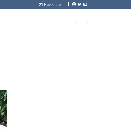
Newsletter
-
-