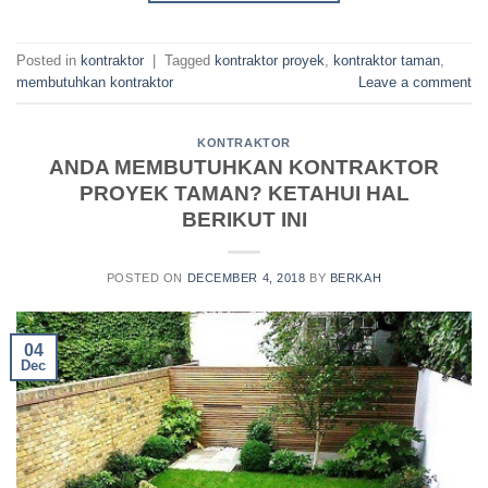
Posted in
kontraktor
|
Tagged
kontraktor proyek
,
kontraktor taman
,
membutuhkan kontraktor
Leave a comment
KONTRAKTOR
ANDA MEMBUTUHKAN KONTRAKTOR
PROYEK TAMAN? KETAHUI HAL
BERIKUT INI
POSTED ON
DECEMBER 4, 2018
BY
BERKAH
04
Dec