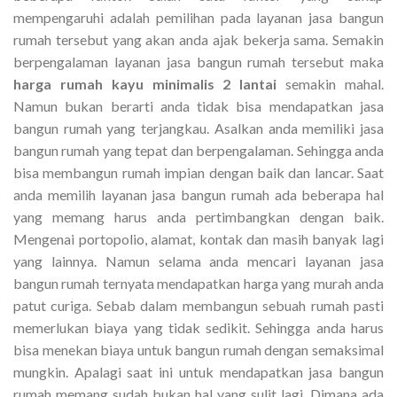
mempengaruhi adalah pemilihan pada layanan jasa bangun
rumah tersebut yang akan anda ajak bekerja sama. Semakin
berpengalaman layanan jasa bangun rumah tersebut maka
harga rumah kayu minimalis 2 lantai
semakin mahal.
Namun bukan berarti anda tidak bisa mendapatkan jasa
bangun rumah yang terjangkau. Asalkan anda memiliki jasa
bangun rumah yang tepat dan berpengalaman. Sehingga anda
bisa membangun rumah impian dengan baik dan lancar. Saat
anda memilih layanan jasa bangun rumah ada beberapa hal
yang memang harus anda pertimbangkan dengan baik.
Mengenai portopolio, alamat, kontak dan masih banyak lagi
yang lainnya. Namun selama anda mencari layanan jasa
bangun rumah ternyata mendapatkan harga yang murah anda
patut curiga. Sebab dalam membangun sebuah rumah pasti
memerlukan biaya yang tidak sedikit. Sehingga anda harus
bisa menekan biaya untuk bangun rumah dengan semaksimal
mungkin. Apalagi saat ini untuk mendapatkan jasa bangun
rumah memang sudah bukan hal yang sulit lagi. Dimana ada