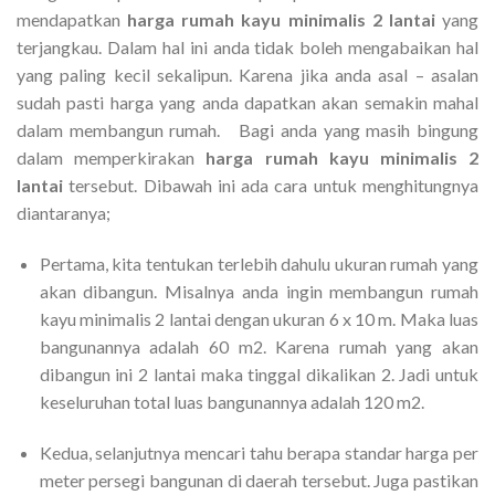
mendapatkan
harga rumah kayu minimalis 2 lantai
yang
terjangkau. Dalam hal ini anda tidak boleh mengabaikan hal
yang paling kecil sekalipun. Karena jika anda asal – asalan
sudah pasti harga yang anda dapatkan akan semakin mahal
dalam membangun rumah. Bagi anda yang masih bingung
dalam memperkirakan
harga rumah kayu minimalis 2
lantai
tersebut. Dibawah ini ada cara untuk menghitungnya
diantaranya;
Pertama, kita tentukan terlebih dahulu ukuran rumah yang
akan dibangun. Misalnya anda ingin membangun rumah
kayu minimalis 2 lantai dengan ukuran 6 x 10 m. Maka luas
bangunannya adalah 60 m2. Karena rumah yang akan
dibangun ini 2 lantai maka tinggal dikalikan 2. Jadi untuk
keseluruhan total luas bangunannya adalah 120 m2.
Kedua, selanjutnya mencari tahu berapa standar harga per
meter persegi bangunan di daerah tersebut. Juga pastikan