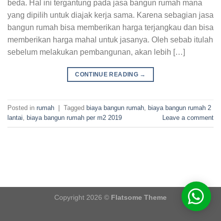
beda. Hal ini tergantung pada jasa bangun rumah mana
yang dipilih untuk diajak kerja sama. Karena sebagian jasa
bangun rumah bisa memberikan harga terjangkau dan bisa
memberikan harga mahal untuk jasanya. Oleh sebab itulah
sebelum melakukan pembangunan, akan lebih […]
CONTINUE READING
→
Posted in
rumah
|
Tagged
biaya bangun rumah
,
biaya bangun rumah 2
lantai
,
biaya bangun rumah per m2 2019
Leave a comment
Copyright 2026 ©
Flatsome Theme