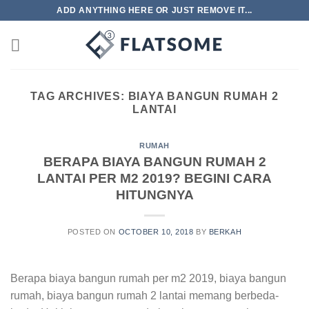
Skip
ADD ANYTHING HERE OR JUST REMOVE IT...
to
content
TAG ARCHIVES:
BIAYA BANGUN RUMAH 2
LANTAI
RUMAH
BERAPA BIAYA BANGUN RUMAH 2
LANTAI PER M2 2019? BEGINI CARA
HITUNGNYA
POSTED ON
OCTOBER 10, 2018
BY
BERKAH
Berapa biaya bangun rumah per m2 2019, biaya bangun
rumah, biaya bangun rumah 2 lantai memang berbeda-