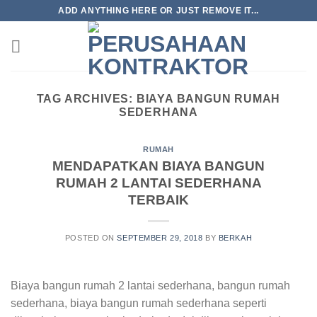
Skip
ADD ANYTHING HERE OR JUST REMOVE IT...
to
content
TAG ARCHIVES:
BIAYA BANGUN RUMAH
SEDERHANA
RUMAH
MENDAPATKAN BIAYA BANGUN
RUMAH 2 LANTAI SEDERHANA
TERBAIK
POSTED ON
SEPTEMBER 29, 2018
BY
BERKAH
Biaya bangun rumah 2 lantai sederhana, bangun rumah
sederhana, biaya bangun rumah sederhana seperti