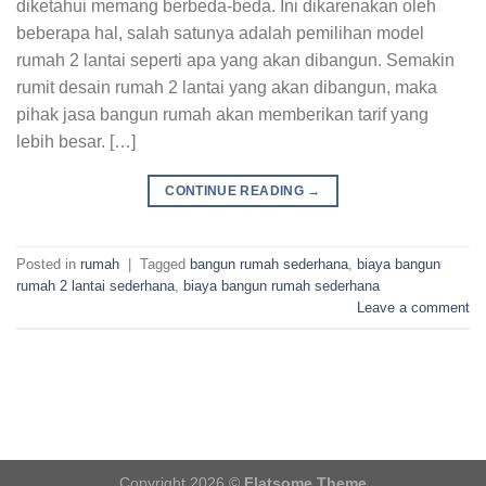
diketahui memang berbeda-beda. Ini dikarenakan oleh
beberapa hal, salah satunya adalah pemilihan model
rumah 2 lantai seperti apa yang akan dibangun. Semakin
rumit desain rumah 2 lantai yang akan dibangun, maka
pihak jasa bangun rumah akan memberikan tarif yang
lebih besar. […]
CONTINUE READING
→
Posted in
rumah
|
Tagged
bangun rumah sederhana
,
biaya bangun
rumah 2 lantai sederhana
,
biaya bangun rumah sederhana
Leave a comment
Copyright 2026 ©
Flatsome Theme